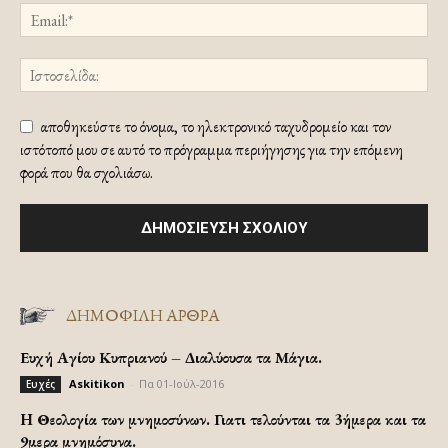
αποθηκεύστε το όνομα, το ηλεκτρονικό ταχυδρομείο και τον
ιστότοπό μου σε αυτό το πρόγραμμα περιήγησης για την επόμενη
φορά που θα σχολιάσω.
ΔΗΜΟΦΙΛΗ ΑΡΘΡΑ
Ευχή Αγίου Κυπριανού – Διαλύουσα τα Μάγια.
Askitikon
-
Πα 01-Ιούλ-2016
Ευχές
H Θεολογία των μνημοσύνων. Γιατι τελούνται τα 3ήμερα και τα
9μερα μνημόσυνα.