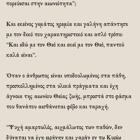
πορεύεσαι στην αιωνιότητα”;
Και εκείνος γεμάτος ηρεμία και γαλήνη απάντησε
με τον δικό του χαρακτηριστικό και απλό τρόπο:
“Και εδώ με τον Θεό και εκεί με τον Θεό, παντού
καλά είναι”.
Όταν ο άνθρωπος είναι υποδουλωμένος στα πάθη,
προσκολλημένος στα υλικά πράγματα και έχη
άγνοια της αιωνίου Θείας ζωής, μπροστά στο φάσμα
του θανάτου αισθάνεται φόβο και ταραχή.
“Ψυχή αμαρτωλός, αιχμάλωτος των παθών, δεν
δύναται να έχη ειρήνην και χαράν εν τω Κυρίω