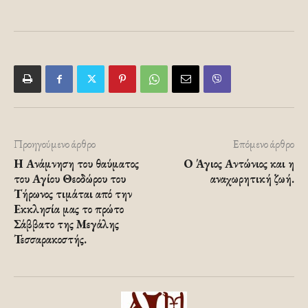
Προηγούμενο άρθρο
Επόμενο άρθρο
Η Ανάμνηση του θαύματος
Ο Άγιος Αντώνιος και η
του Αγίου Θεοδώρου του
αναχωρητική ζωή.
Τήρωνος τιμάται από την
Εκκλησία μας το πρώτο
Σάββατο της Μεγάλης
Τεσσαρακοστής.