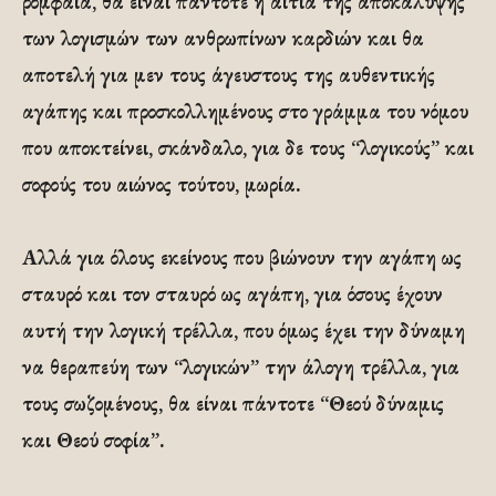
ρομφαία, θα είναι πάντοτε η αιτία της αποκάλυψης
των λογισμών των ανθρωπίνων καρδιών και θα
αποτελή για μεν τους άγευστους της αυθεντικής
αγάπης και προσκολλημένους στο γράμμα του νόμου
που αποκτείνει, σκάνδαλο, για δε τους “λογικούς” και
σοφούς του αιώνος τούτου, μωρία.
Αλλά για όλους εκείνους που βιώνουν την αγάπη ως
σταυρό και τον σταυρό ως αγάπη, για όσους έχουν
αυτή την λογική τρέλλα, που όμως έχει την δύναμη
να θεραπεύη των “λογικών” την άλογη τρέλλα, για
τους σωζομένους, θα είναι πάντοτε “Θεού δύναμις
και Θεού σοφία”.