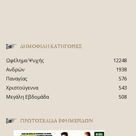
ΔΗΜΟΦΙΛΗ ΚΑΤΗΓΟΡΙΕΣ
Ωφέλημα Ψυχής
12248
Ανδρών
1938
Παναγίας
576
Χριστούγεννα
543
Μεγάλη Εβδομάδα
508
ΠΡΩΤΟΣΈΛΙΔΑ ΕΦΗΜΕΡΊΔΩΝ