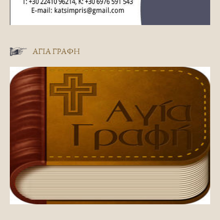
ΑΓΊΑ ΓΡΑΦΉ