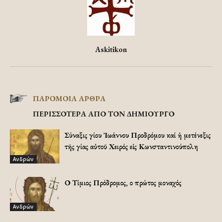
Askitikon
ΠΑΡΟΜΟΙΑ ΑΡΘΡΑ
ΠΕΡΙΣΣΟΤΕΡΑ ΑΠΟ ΤΟΝ ΔΗΜΙΟΥΡΓΟ
Σύναξις Ἁγίου Ἰωάννου Προδρόμου καί ἡ μετένεξις
τῆς Ἁγίας αὐτοῦ Χειρός εἰς Κωνσταντινούπολη
Ανδρών
Ο Τίμιος Πρόδρομος, ο πρώτος μοναχός
Ανδρών