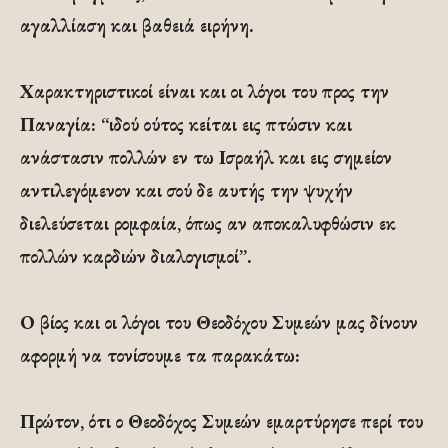
αγαλλίαση και βαθειά ειρήνη.
Χαρακτηριστικοί είναι και οι λόγοι του προς την
Παναγία: “ιδού ούτος κείται εις πτώσιν και
ανάστασιν πολλών εν τω Ισραήλ και εις σημείον
αντιλεγόμενον και σού δε αυτής την ψυχήν
διελεύσεται ρομφαία, όπως αν αποκαλυφθώσιν εκ
πολλών καρδιών διαλογισμοί”.
Ο βίος και οι λόγοι του Θεοδόχου Συμεών μας δίνουν
αφορμή να τονίσουμε τα παρακάτω:
Πρώτον, ότι ο Θεοδόχος Συμεών εμαρτύρησε περί του