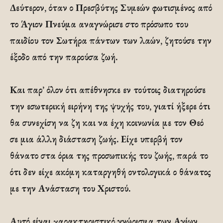
Δεύτερον, όταν ο Πρεσβύτης Συμεών φωτισμένος από
το Άγιον Πνεύμα αναγνώρισε στο πρόσωπο του
παιδίου τον Σωτήρα πάντων των λαών, ζητούσε την
έξοδο από την παρούσα ζωή.
Και παρ’ όλον ότι απέθνησκε εν τούτοις διατηρούσε
την εσωτερική ειρήνη της ψυχής του, γιατί ήξερε ότι
θα συνεχίση να ζη και να έχη κοινωνία με τον Θεό
σε μια άλλη διάσταση ζωής. Είχε υπερβή τον
θάνατο στα όρια της προσωπικής του ζωής, παρά το
ότι δεν είχε ακόμη καταργηθή οντολογικά ο θάνατος
με την Ανάσταση του Χριστού.
Αυτό είναι χαρακτηριστικό γνώρισμα των Αγίων.