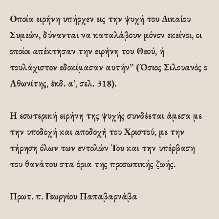
Οποία ειρήνη υπήρχεν εις την ψυχή του Δικαίου
Συμεών, δύνανται να καταλάβουν μόνον εκείνοι, οι
οποίοι απέκτησαν την ειρήνη του Θεού, ή
τουλάχιστον εδοκίμασαν αυτήν” (Όσιος Σιλουανός ο
Αθωνίτης, έκδ. α’, σελ. 318).
Η εσωτερική ειρήνη της ψυχής συνδέεται άμεσα με
την υποδοχή και αποδοχή του Χριστού, με την
τήρηση όλων των εντολών Του και την υπέρβαση
του θανάτου στα όρια της προσωπικής ζωής.
Πρωτ. π. Γεωργίου Παπαβαρνάβα