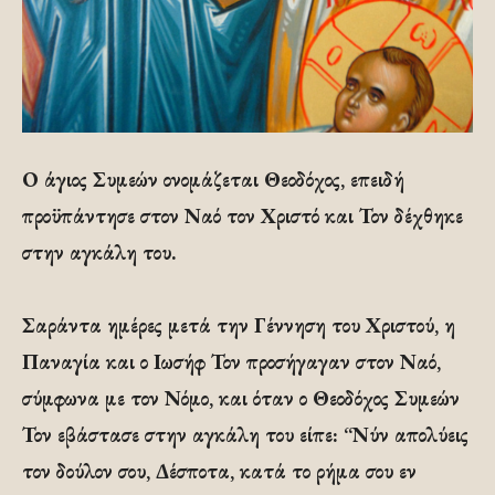
Ο άγιος Συμεών ονομάζεται Θεοδόχος, επειδή
προϋπάντησε στον Ναό τον Χριστό και Τον δέχθηκε
στην αγκάλη του.
Σαράντα ημέρες μετά την Γέννηση του Χριστού, η
Παναγία και ο Ιωσήφ Τον προσήγαγαν στον Ναό,
σύμφωνα με τον Νόμο, και όταν ο Θεοδόχος Συμεών
Τον εβάστασε στην αγκάλη του είπε: “Νύν απολύεις
τον δούλον σου, Δέσποτα, κατά το ρήμα σου εν