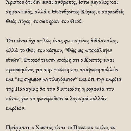
Χριστού ότι δεν είναι άνθρωπος, έστω μεγάλος και
σημαντικός, αλλά ο Θεάνθρωπος Κύριος, ο σαρκωθείς
Θεός Λόγος, το σωτήριον του Θεού.
Ότι είναι όχι απλώς ένας φωτισμένος διδάσκαλος,
αλλά το Φώς του κόσμου, “Φώς εις αποκάλυψιν
εθνών”. Επροφήτευσεν ακόμη ότι ο Χριστός είναι
προορισμένος για την πτώση και ανύψωση πολλών
και “εις σημείον αντιλεγόμενον” και ότι την καρδιά
της Παναγίας θα την διαπεράση η ρομφαία του
πόνου, για να φανερωθούν οι λογισμοί πολλών
καρδιών.
Πράγματι, ο Χριστός είναι το Πρόσωπο εκείνο, το