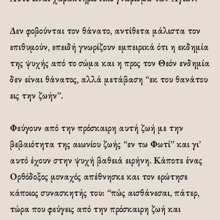
Δεν φοβούνται τον θάνατο, αντίθετα μάλιστα τον
επιθυμούν, επειδή γνωρίζουν εμπειρικά ότι η εκδημία
της ψυχής από το σώμα και η προς τον Θεόν ενδημία
δεν είναι θάνατος, αλλά μετάβαση “εκ του θανάτου
εις την ζωήν”.
Φεύγουν από την πρόσκαιρη αυτή ζωή με την
βεβαιότητα της αιωνίου ζωής “εν τω Φωτί” και γι’
αυτό έχουν στην ψυχή βαθειά ειρήνη. Κάποτε ένας
Ορθόδοξος μοναχός απέθνησκε και τον ερώτησε
κάποιος συνασκητής του: “πώς αισθάνεσαι, πάτερ,
τώρα που φεύγεις από την πρόσκαιρη ζωή και