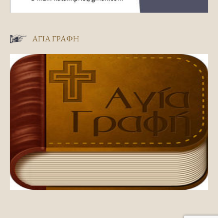
ΑΓΊΑ ΓΡΑΦΉ