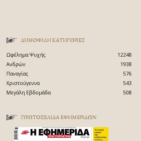
ΔΗΜΟΦΙΛΗ ΚΑΤΗΓΟΡΙΕΣ
Ωφέλημα Ψυχής
12248
Ανδρών
1938
Παναγίας
576
Χριστούγεννα
543
Μεγάλη Εβδομάδα
508
ΠΡΩΤΟΣΈΛΙΔΑ ΕΦΗΜΕΡΊΔΩΝ