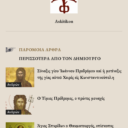
Askitikon
ΠΑΡΟΜΟΙΑ ΑΡΘΡΑ
ΠΕΡΙΣΣΟΤΕΡΑ ΑΠΟ ΤΟΝ ΔΗΜΙΟΥΡΓΟ
Σύναξις Ἁγίου Ἰωάννου Προδρόμου καί ἡ μετένεξις
τῆς Ἁγίας αὐτοῦ Χειρός εἰς Κωνσταντινούπολη
Ανδρών
Ο Τίμιος Πρόδρομος, ο πρώτος μοναχός
Ανδρών
Άγιος Σπυρίδων ο Θαυματουργός, επίσκοπος