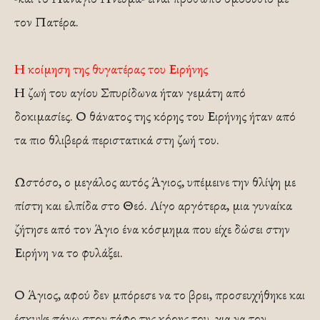
τον Πατέρα.
Η κοίμηση της θυγατέρας του Ειρήνης
Η ζωή του αγίου Σπυρίδωνα ήταν γεμάτη από
δοκιμασίες. Ο θάνατος της κόρης του Ειρήνης ήταν από
τα πιο θλιβερά περιστατικά στη ζωή του.
Ωστόσο, ο μεγάλος αυτός Άγιος, υπέμεινε την θλίψη με
πίστη και ελπίδα στο Θεό. Λίγο αργότερα, μια γυναίκα
ζήτησε από τον Άγιο ένα κόσμημα που είχε δώσει στην
Ειρήνη να το φυλάξει.
Ο Άγιος, αφού δεν μπόρεσε να το βρει, προσευχήθηκε και
έσκυψε πάνω στον τάφο της κόρης του, για να τον