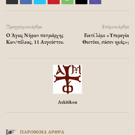
Προηγούμενο άρθρο
Επόμενο άρθρο
Ο Άγιος Νήφων πατριάρχης
Γιατί λέμε «Υπεραγία
Κων/πόλεως, 11 Αυγούστου.
Θεοτόκε, σώσον ημάς»;
Askitikon
ΠΑΡΟΜΟΙΑ ΑΡΘΡΑ