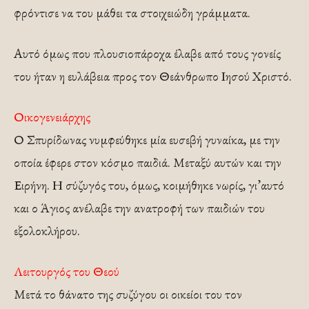
φρόντισε να του μάθει τα στοιχειώδη γράμματα.
Αυτό όμως που πλουσιοπάροχα έλαβε από τους γονείς
του ήταν η ευλάβεια προς τον Θεάνθρωπο Ιησού Χριστό.
Οικογενειάρχης
Ο Σπυρίδωνας νυμφεύθηκε μία ευσεβή γυναίκα, με την
οποία έφερε στον κόσμο παιδιά. Μεταξύ αυτών και την
Ειρήνη. Η σύζυγός του, όμως, κοιμήθηκε νωρίς, γι’αυτό
και ο Άγιος ανέλαβε την ανατροφή των παιδιών του
εξολοκλήρου.
Λειτουργός του Θεού
Μετά το θάνατο της συζύγου οι οικείοι του τον