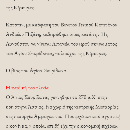
της Κέρκυρας.
Κατόπιν, με απόφαση του Βενετού Γενικού Καπιτάνου
Ανδρέου Πιζάνη, καθιερώθηκε όπως κατά την 11η
Αυγούστου να γίνεται Λιτανεία του ιερού σκηνώματος
του Αγίου Σπυρίδωνος, πολιούχου της Κέρκυρας.
Ο βίος του Αγίου Σπυρίδωνα
Η παιδική του ηλικία
O Άγιος Σπυρίδωνας γεννήθηκε το 270 μ.Χ. στην
κοινότητα Άσσιας, ένα χωριό της κεντρικής Μεσαορίας
στην επαρχία Αμμοχώστου. Προερχόταν από αγροτική
οικογένεια, η οποία, επειδή είχε την οικονομική ευχέρεια