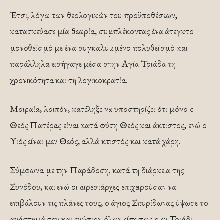
Έτσι, λόγω των θεολογικών του προϋποθέσεων,
κατασκεύασε μία θεωρία, συμπλέκοντας ένα άτεγκτο
μονοθεϊσμό με ένα συγκαλυμμένο πολυθεϊσμό και
παράλληλα εισήγαγε μέσα στην Αγία Τριάδα τη
χρονικότητα και τη λογικοκρατία.
Μοιραία, λοιπόν, κατέληξε να υποστηρίζει ότι μόνο ο
Θεός Πατέρας είναι κατά φύση Θεός και άκτιστος, ενώ ο
Υιός είναι μεν Θεός, αλλά κτιστός και κατά χάρη.
Σύμφωνα με την Παράδοση, κατά τη διάρκεια της
Συνόδου, και ενώ οι αιρεσιάρχες επιχειρούσαν να
επιβάλουν τις πλάνες τους, ο άγιος Σπυρίδωνας ύψωσε το
ανάστημά του και ενώπιον όλων είπε πως ο εν Τριάδι