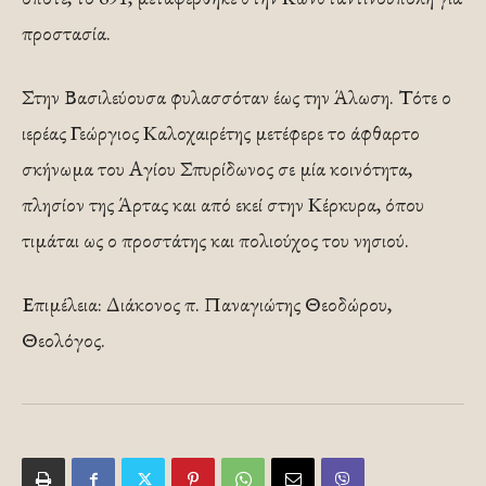
προστασία.
Στην Βασιλεύουσα φυλασσόταν έως την Άλωση. Τότε ο
ιερέας Γεώργιος Καλοχαιρέτης μετέφερε το άφθαρτο
σκήνωμα του Αγίου Σπυρίδωνος σε μία κοινότητα,
πλησίον της Άρτας και από εκεί στην Κέρκυρα, όπου
τιμάται ως ο προστάτης και πολιούχος του νησιού.
Επιμέλεια: Διάκονος π. Παναγιώτης Θεοδώρου,
Θεολόγος.