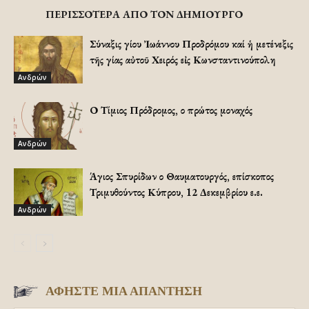
ΠΕΡΙΣΣΟΤΕΡΑ ΑΠΟ ΤΟΝ ΔΗΜΙΟΥΡΓΟ
Σύναξις Ἁγίου Ἰωάννου Προδρόμου καί ἡ μετένεξις
τῆς Ἁγίας αὐτοῦ Χειρός εἰς Κωνσταντινούπολη
Ανδρών
Ο Τίμιος Πρόδρομος, ο πρώτος μοναχός
Ανδρών
Άγιος Σπυρίδων ο Θαυματουργός, επίσκοπος
Τριμυθούντος Κύπρου, 12 Δεκεμβρίου ε.ε.
Ανδρών
ΑΦΗΣΤΕ ΜΙΑ ΑΠΑΝΤΗΣΗ