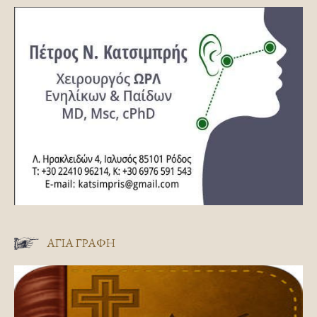
ΑΓΊΑ ΓΡΑΦΉ