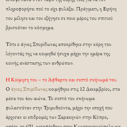
πληροφορήσει πού το είχε φυλάξει. Πράγματι, η Ειρήνη
του μίλησε και του εξήγησε σε ποιο μέρος του σπιτιού
βρισκόταν το κόσμημα.
Τότε ο άγιος Σπυρίδωνας αποκρίθηκε στην κόρη του
λέγοντάς της να κοιμηθεί ήσυχα μέχρι την ημέρα της
κοινής ανάστασης των ανθρώπων.
Η Κοίμηση του – το Άφθαρτο και σεπτό σκήνωμά του.
Ο
άγιος Σπυρίδωνας
κοιμήθηκε στις 12 Δεκεμβρίου, στα
μέσα του 4ου αιώνα. Το σεπτό του σκήνωμα
φυλασσόταν στην Τριμυθούντα, μέχρι την εποχή που
άρχισαν οι επιδρομές των Σαρακηνών στην Κύπρο,
οπότε, το 691, μεταφέρθηκε στην Κωνσταντινούπολη για