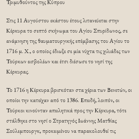
Τριμυθούντος της Κύπρου
Στις 11 Αυγούστου εκάστου έτους λιτανεύεται στην
Κέρκυρα το σεπτό σκήνωμα του Αγίου Σπυρίδωνος, σε
ανάμνηση της θαυματουργικής επέμβασης του Αγίου το
1716 μ. Χ., ο οποίος έδιωξε σε μία νύχτα τις χιλιάδες των
Τούρκων εισβολέων και έτσι διέσωσε το νησί της
Κέρκυρας.
Το 1716 η Κέρκυρα βρισκόταν στα χέρια των Βενετών, οι
οποίοι την κατείχαν από το 1386. Επειδή, λοιπόν, οι
Τούρκοι κινούνταν απειλητικά προς την Κέρκυρα, τότε
στάλθηκε στο νησί ο Στρατηγός Ιωάννης Ματθίας
Σούλεμπουργκ, προκειμένου να παρακολουθεί τις