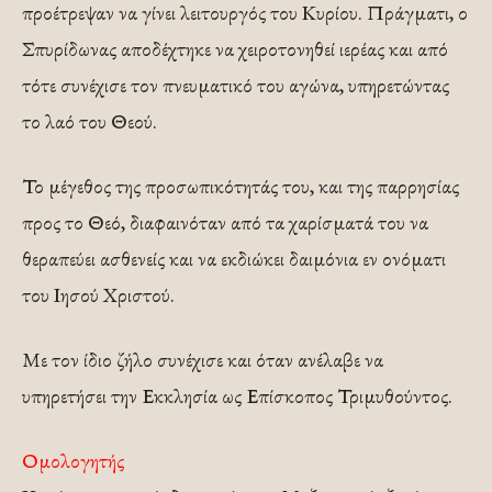
προέτρεψαν να γίνει λειτουργός του Κυρίου. Πράγματι, ο
Σπυρίδωνας αποδέχτηκε να χειροτονηθεί ιερέας και από
τότε συνέχισε τον πνευματικό του αγώνα, υπηρετώντας
το λαό του Θεού.
Το μέγεθος της προσωπικότητάς του, και της παρρησίας
προς το Θεό, διαφαινόταν από τα χαρίσματά του να
θεραπεύει ασθενείς και να εκδιώκει δαιμόνια εν ονόματι
του Ιησού Χριστού.
Με τον ίδιο ζήλο συνέχισε και όταν ανέλαβε να
υπηρετήσει την Εκκλησία ως Επίσκοπος Τριμυθούντος.
Ομολογητής