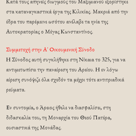
Κατά τους απηνείς διωγμούς του Μαξιμιανού εξορίστηκε
στα καταναγκαστικά έργα της Κιλικίας. Μακριά από την
έδρα του παρέμεινε ωσότου ανέλαβε τα ηνία της
Αυτοκρατορίας ο Μέγας Κωνσταντίνος.
Συμμετοχή στην Α΄ Οικουμενική Σύνοδο
Η Σύνοδος αυτή συγκλήθηκε στη Νίκαια το 325, για να
αντιμετωπίσει την παναίρεση του Αρείου. Η εν λόγω
αίρεση συνόψιζε όλα σχεδόν τα μέχρι τότε αντιτριαδικά
ρεύματα.
Εν συντομία, ο Άρειος ήθελε να διασφαλίσει, στη
διδασκαλία του, τη Μοναρχία του Θεού Πατέρα,
ουσιαστικά της Μονάδας.