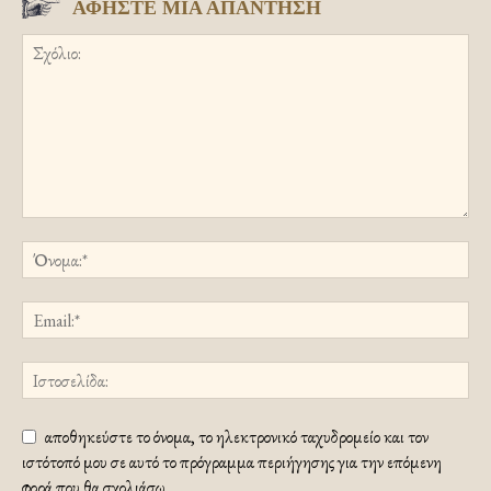
ΑΦΗΣΤΕ ΜΙΑ ΑΠΑΝΤΗΣΗ
αποθηκεύστε το όνομα, το ηλεκτρονικό ταχυδρομείο και τον
ιστότοπό μου σε αυτό το πρόγραμμα περιήγησης για την επόμενη
φορά που θα σχολιάσω.