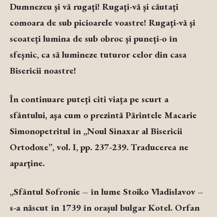
Dumnezeu şi vă rugaţi! Rugaţi-vă şi căutaţi
comoara de sub picioarele voastre! Rugaţi-vă şi
scoateţi lumina de sub obroc şi puneţi-o în
sfeşnic, ca să lumineze tuturor celor din casa
Bisericii noastre!
În continuare puteţi citi viaţa pe scurt a
sfântului, aşa cum o prezintă Părintele Macarie
Simonopetritul în „Noul Sinaxar al Bisericii
Ortodoxe”, vol. I, pp. 237-239. Traducerea ne
aparţine.
„Sfântul Sofronie – în lume Stoiko Vladislavov –
s-a născut în 1739 în oraşul bulgar Kotel. Orfan