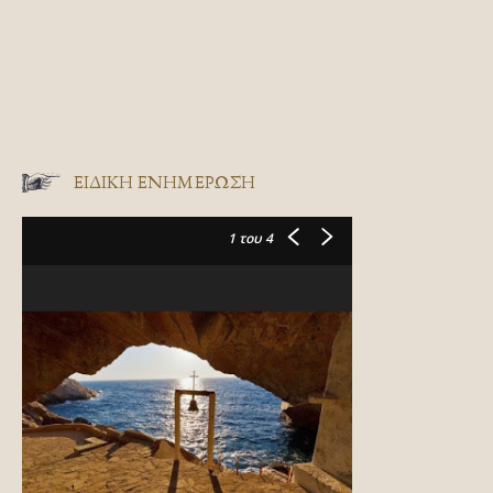
ΕΙΔΙΚΉ ΕΝΗΜΈΡΩΣΗ
1
του 4