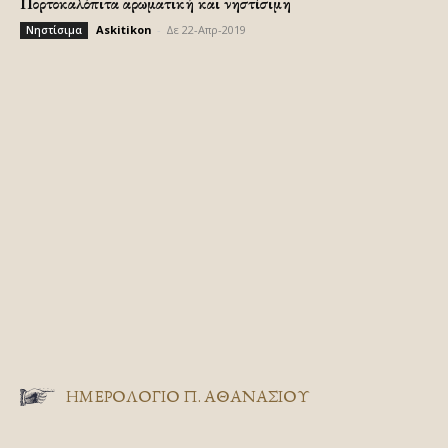
Πορτοκαλόπιτα αρωματική και νηστίσιμη
Askitikon
-
Δε 22-Απρ-2019
Νηστίσιμα
ΗΜΕΡΟΛΟΓΙΟ Π. ΑΘΑΝΑΣΙΟΥ