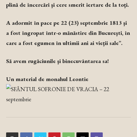
plină de încercări şi cere smerit iertare de la toţi.
A adormit în pace pe 22 (23) septembrie 1813 şi
a fost îngropat într-o mănăstire din Bucureşti, în
care a fost egumen în ultimii ani ai vieţii sale”.
Să avem rugăciunile şi binecuvântarea sa!
Un material de monahul Leontie