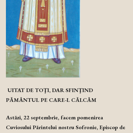
UITAT DE TOŢI, DAR SFINŢIND
PĂMÂNTUL PE CARE-L CĂLCĂM
Astăzi, 22 septembrie, facem pomenirea
Cuviosului Părintelui nostru Sofronie, Episcop de