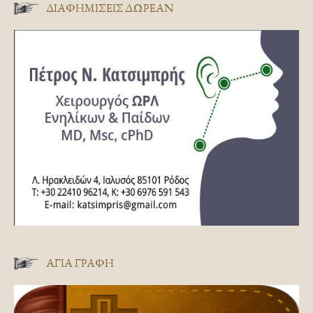
ΔΙΑΦΗΜΊΣΕΙΣ ΔΩΡΕΆΝ
ΑΓΊΑ ΓΡΑΦΉ