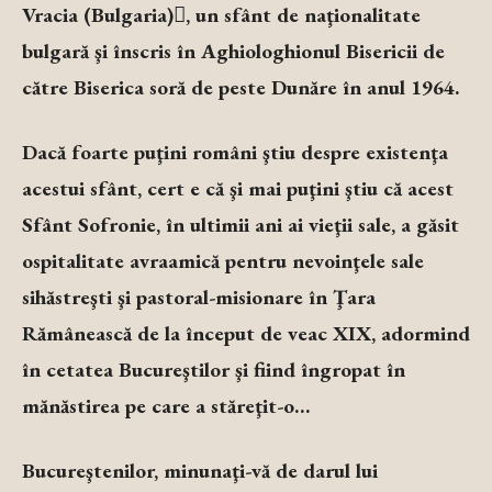
Vracia (Bulgaria), un sfânt de naţionalitate
bulgară şi înscris în Aghiologhionul Bisericii de
către Biserica soră de peste Dunăre în anul 1964.
Dacă foarte puţini români ştiu despre existenţa
acestui sfânt, cert e că şi mai puţini ştiu că acest
Sfânt Sofronie, în ultimii ani ai vieţii sale, a găsit
ospitalitate avraamică pentru nevoinţele sale
sihăstreşti şi pastoral-misionare în Ţara
Rămânească de la început de veac XIX, adormind
în cetatea Bucureştilor şi fiind îngropat în
mănăstirea pe care a stăreţit-o…
Bucureştenilor, minunaţi-vă de darul lui