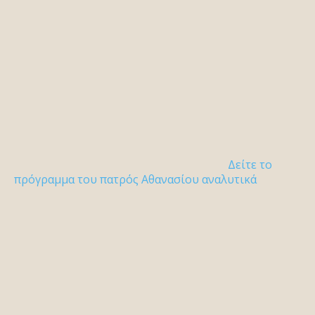
Δείτε το
πρόγραμμα του πατρός Αθανασίου αναλυτικά