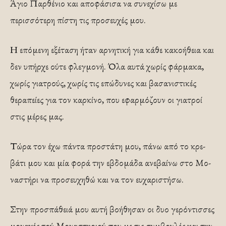
Άγιο Παρθένιο και αποφάσισα να συνεχί­σω με
περισσότερη πίστη τις προσευχές μου.
Η επόμενη εξέταση ήταν αρνητική για κάθε κακοήθεια και
δεν υ­πήρχε ούτε φλεγμονή. Όλα αυτά χωρίς φάρμακα,
χωρίς γιατρούς, χωρίς τις επώδυνες και βασανιστικές
θεραπείες για τον καρκίνο, που εφαρμόζουν οι γιατροί
στις μέρες μας.
Τώρα τον έχω πάντα προστάτη μου, πάνω από το κρε­
βάτι μου και μία φορά την εβδομάδα ανεβαίνω στο Μο­
ναστήρι να προσευχηθώ και να τον ευχαριστήσω.
Στην προσπάθειά μου αυτή βοήθησαν οι δυο γερό­ντισσες
μοναχές τού Μοναστηριού που με τις συμβουλές και την