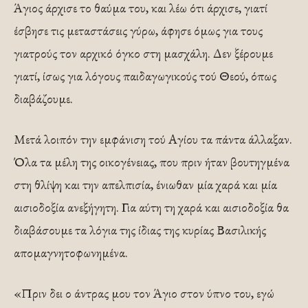
Άγιος άρχισε το θαύμα του, και λέω ότι άρχισε, γιατί
έσβησε τις μεταστάσεις γύρω, άφησε όμως για τους
γιατρούς τον αρχικό όγκο στη μασχάλη. Δεν ξέρουμε
γιατί, ίσως για λόγους παιδαγωγικούς τού Θεού, όπως
διαβάζουμε.
Μετά λοιπόν την εμφάνιση τού Αγίου τα πάντα άλλαξαν.
Όλα τα μέλη της οικογένειας, που πριν ήταν βουτηγμένα
στη θλίψη και την απελπισία, ένιω­θαν μία χαρά και μία
αισιοδοξία ανεξήγητη. Για αύτη τη χαρά και αισιοδοξία θα
διαβάσουμε τα λόγια της ίδιας της κυρίας Βασιλικής
απομαγνητοφωνημένα.
«Πριν δει ο άντρας μου τον Άγιο στον ύπνο του, ε­γώ