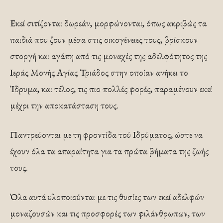
Εκεί σιτίζονται δωρεάν, μορφώνονται, ό­πως ακριβώς τα
παιδιά που ζουν μέσα στις οικογένειες τους, βρίσκουν
στοργή και αγάπη από τις μοναχές της αδελφότητος της
Ιεράς Μονής Αγίας Τριάδος στην οποί­αν ανήκει το
Ίδρυμα, και τέλος, τις πιο πολλές φορές, παραμένουν εκεί
μέχρι την αποκατάσταση τους.
Παντρεύ­ονται με τη φροντίδα τού Ιδρύματος, ώστε να
έχουν όλα τα απαραίτητα για τα πρώτα βήματα της ζωής
τους.
Όλα αυτά υλοποιούνται με τις θυσίες των εκεί α­δελφών
μοναζουσών και τις προσφορές των φιλάνθρω­πων, των