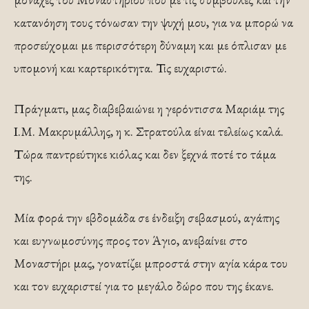
κατανόηση τους τόνωσαν την ψυχή μου, για να μπορώ να
προσεύχομαι με περισσότερη δύναμη και με όπλισαν με
υπομονή και καρτερικότητα. Τις ευχαριστώ.
Πράγματι, μας διαβεβαιώνει η γερόντισσα Μαριάμ της
Ι.Μ. Μακρυμάλλης, η κ. Στρατούλα είναι τελείως καλά.
Τώρα παντρεύτηκε κιόλας και δεν ξεχνά ποτέ το τάμα
της.
Μία φορά την εβδομάδα σε ένδειξη σεβασμού, αγά­πης
και ευγνωμοσύνης προς τον Άγιο, ανεβαίνει στο
Μοναστήρι μας, γονατίζει μπροστά στην αγία κάρα του
και τον ευχαριστεί για το μεγάλο δώρο που της έκανε.