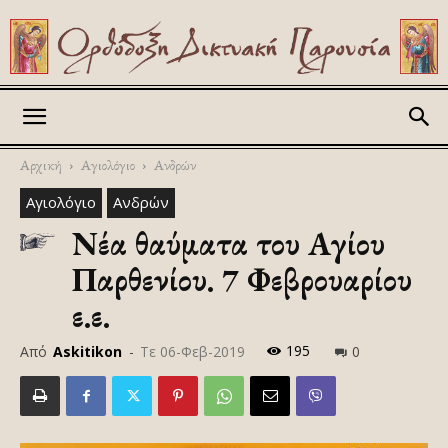
Askitikon
Αρχική
Αγιολόγιο
Ανδρών
Αγιολόγιο
Ανδρών
Νέα θαύματα του Αγίου
Παρθενίου. 7 Φεβρουαρίου
ε.ε.
195
Από
Askitikon
-
Τε 06-Φεβ-2019
0