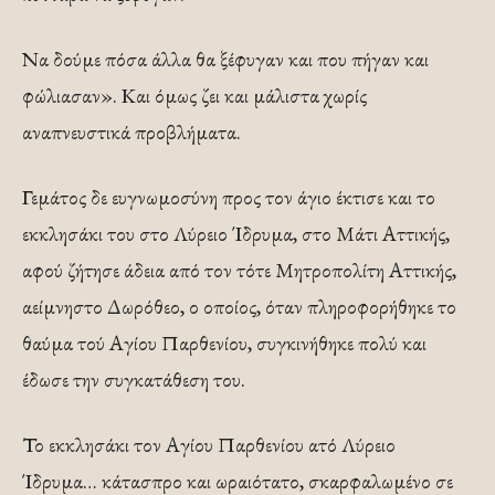
Να δούμε πόσα άλλα θα ξέφυγαν και που πήγαν και
φώλια­σαν». Και όμως ζει και μάλιστα χωρίς
αναπνευστικά προ­βλήματα.
Γεμάτος δε ευγνωμοσύνη προς τον άγιο έκτισε και το
εκκλησάκι του στο Λύρειο Ίδρυμα, στο Μάτι Αττικής,
αφού ζήτησε άδεια από τον τότε Μητροπολίτη Αττικής,
αείμνηστο Δωρόθεο, ο οποίος, όταν πληροφο­ρήθηκε το
θαύμα τού Αγίου Παρθενίου, συγκινήθηκε πολύ και
έδωσε την συγκατάθεση του.
Το εκκλησάκι τον Αγίου Παρθενίου ατό Λύρειο
Ίδρυμα… κάτασπρο και ωραιότατο, σκαρφαλωμένο σε