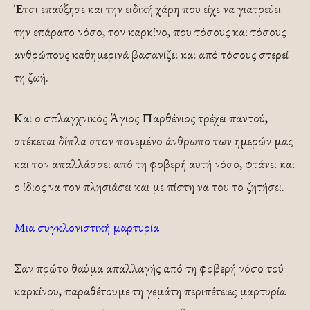
Έτσι επαύξησε και την ειδική χάρη που είχε να γιατρεύει
την επάρατο νόσο, τον καρκίνο, που τόσους και τόσους
ανθρώπους καθημερινά βασανίζει και από τόσους στερεί
τη ζωή.
Και ο σπλαγχνικός Άγιος Παρθένιος τρέχει παντού,
στέκεται δίπλα στον πονεμένο άνθρωπο των ημερών μας
και τον απαλλάσσει από τη φοβερή αυτή νόσο, φτά­νει και
ο ίδιος να τον πλησιάσει και με πίστη να του το ζητήσει.
Μια συγκλονιστική μαρτυρία
Σαν πρώτο θαύμα απαλλαγής από τη φοβερή νόσο τού
καρκίνου, παραθέτουμε τη γεμάτη περιπέτειες μαρ­τυρία