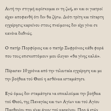
Αυτή την στιγμή ευρίσκομαι εν τη ζωή, αν και οι για­τροί
είχαν αποφανθή ότι δεν θα ζήσω. Διότι τρίτη και τέταρτη
εγχείρησις καρκίνου στους πνεύμονες δεν είχε γίνει σε
κανένα διεθνώς.
Ο πατήρ Πορφύριος και ο πατήρ Σωφρόνιος κάθε φορά
που τους επισκεπτόμουν μου έλεγαν «θα γίνης καλά».
Πέρασαν 10 χρόνια από την τελευταία εγχείρηση και με
την βοήθεια τού Θεού η ασθένεια εσταμάτησε.
Εγώ όμως δεν σταμάτησα να επικαλούμαι την βοή­θεια
τού Θεού, της Παναγίας και των Αγίων και τού Α­γίου
Παρθενίου που είναι άγιος τού καρκίνου. Προ 4 ετών