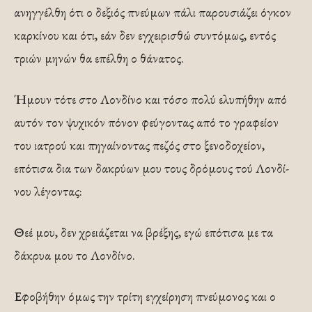
ανηγγέλθη ότι ο δεξιός πνεύμων πάλι παρουσιάζει όγκον
καρκίνου και ότι, εάν δεν εγχειρισθώ συντόμως, εντός
τριών μηνών θα επέλθη ο θάνατος.
Ήμουν τότε στο Λονδίνο και τόσο πολύ ελυπήθην από
αυτόν τον ψυχικόν πόνον φεύγοντας από το γραφείον
του ιατρού και πηγαίνοντας πεζός στο ξενοδοχείον,
επότισα δια των δακρύων μου τους δρόμους τού Λονδί­
νου λέγοντας:
Θεέ μου, δεν χρειάζεται να βρέξης, εγώ επότισα με τα
δάκρυα μου το Λονδίνο.
Εφοβήθην όμως την τρίτη εγχείρηση πνεύμονος και ο