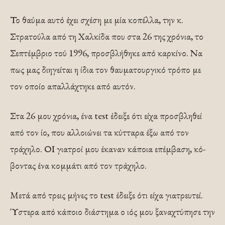
Το θαύμα αυτό έχει σχέση με μία κοπέλλα, την κ.
Στρατούλα από τη Χαλκίδα που στα 26 της χρόνια, το
Σεπτέμβριο τού 1996, προσβλήθηκε από καρκίνο. Να
πως μας διηγείται η ίδια τον θαυματουργικό τρόπο με
τον οποίο απαλλάχτηκε από αυτόν.
Στα 26 μου χρόνια, ένα test έδειξε ότι είχα προ­σβληθεί
από τον ίο, που αλλοιώνει τα κύτταρα έξω από τον
τράχηλο. ΟΙ γιατροί μου έκαναν κάποια επέμβαση, κό­
βοντας ένα κομμάτι από τον τράχηλο.
Μετά από τρεις μήνες το test έδειξε ότι είχα γιατρευτεί.
Ύστερα από κά­ποιο διάστημα ο ιός μου ξαναχτύπησε την