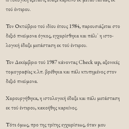
τού έντερου.
Τον Οκτώβριο τού ιδίου έτους 1984, παρουσιάζεται στο
δεξιό πνεύμονα όγκος, εγχειρίσθηκα και πάλι˙ η ιστο­
λογική έδειξε μετάσταση εκ τού έντερου.
Τον Δεκέμβριο τού 1987 κάνοντας Check up, αξονι­κές
τομογραφίες κ.λπ. βρέθηκα και πάλι κτυπημένος στον
δεξιό πνεύμονα.
Χειρουργήθηκα, η ιστολογική έδειξε και πάλι μετά­σταση
εκ τού έντερου, κακοήθης καρκίνος.
Τότε όμως, προ της τρίτης εγχειρίσεως, όταν μου