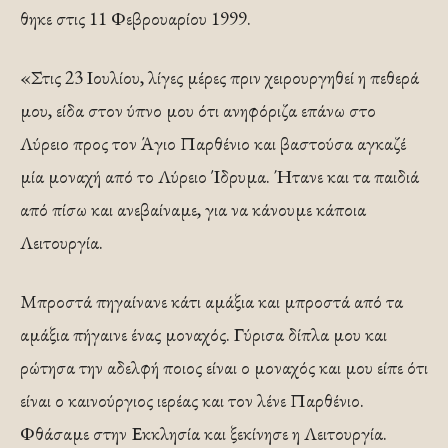
θηκε στις 11 Φεβρουαρίου 1999.
«Στις 23 Ιουλίου, λίγες μέρες πριν χειρουργηθεί η πεθερά
μου, είδα στον ύπνο μου ότι ανηφόριζα επάνω στο
Λύρειο προς τον Άγιο Παρθένιο και βαστούσα αγκαζέ
μία μοναχή από το Λύρειο Ίδρυμα. Ήτανε και τα παιδιά
από πίσω και ανεβαίναμε, για να κάνουμε κάποια
Λειτουργία.
Μπροστά πηγαίνανε κάτι αμάξια και μπρο­στά από τα
αμάξια πήγαινε ένας μοναχός. Γύρισα δίπλα μου και
ρώτησα την αδελφή ποιος είναι ο μοναχός και μου είπε ότι
είναι ο καινούργιος ιερέας και τον λένε Παρθένιο.
Φθάσαμε στην Εκκλησία και ξεκίνησε η Λει­τουργία.