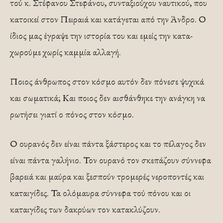
τού κ. Στέφανου Στεφάνου, συνταξιούχου ναυτικού, που
κατοικεί στον Πειραιά και κατάγεται από την Άνδρο. Ο
ίδιος μας έγραψε την ιστορία του και εμείς την κατα­
χωρούμε χωρίς καμμία αλλαγή.
Ποιος άνθρωπος στον κόσμο αυτόν δεν πόνεσε ψυ­χικά
και σωματικά; Και ποιος δεν αισθάνθηκε την ανάγκη να
ρωτήσει γιατί ο πόνος στον κόσμο.
Ο ουρανός δεν είναι πάντα ξάστερος και το πέλαγος δεν
είναι πάντα γαλήνιο. Τον ουρανό τον σκεπάζουν σύννεφα
βαρειά και μαύ­ρα και ξεσπούν τρομερές νεροποντές και
καταιγίδες. Τα ολόμαυρα σύννεφα τού πόνου και οι
καταιγίδες των δακρύων τον κατακλύζουν.