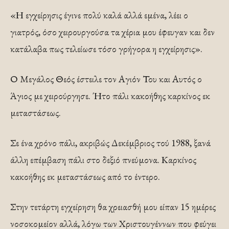
«Η εγχείρησις έγινε πολύ καλά αλλά εμένα, λέει ο
γιατρός, όσο χειρουργούσα τα χέρια μου έφευγαν και δεν
κατάλαβα πως τελείωσε τόσο γρήγορα η εγχείρησις».
Ο Μεγάλος Θεός έστειλε τον Αγιόν Του και Αυτός ο
Άγιος με χειρούργησε. Ήτο πάλι κακοήθης καρκίνος εκ
μεταστάσεως.
Σε ένα χρόνο πάλι, ακριβώς Δεκέμβριος τού 1988, ξανά
άλλη επέμβαση πάλι στο δεξιό πνεύμονα. Καρκίνος
κακοήθης εκ μεταστάσεως από το έντερο.
Στην τετάρτη εγχείρηση θα χρειασθή μου είπαν 15 ημέρες
νοσοκομείον αλλά, λόγω των Χριστουγέννων που φεύγει