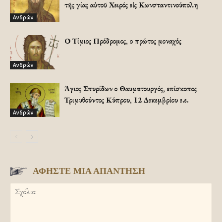
τῆς Ἁγίας αὐτοῦ Χειρός εἰς Κωνσταντινούπολη
Ανδρών
Ο Τίμιος Πρόδρομος, ο πρώτος μοναχός
Ανδρών
Άγιος Σπυρίδων ο Θαυματουργός, επίσκοπος
Τριμυθούντος Κύπρου, 12 Δεκεμβρίου ε.ε.
Ανδρών
ΑΦΗΣΤΕ ΜΙΑ ΑΠΑΝΤΗΣΗ