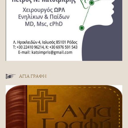
ΑΓΊΑ ΓΡΑΦΉ