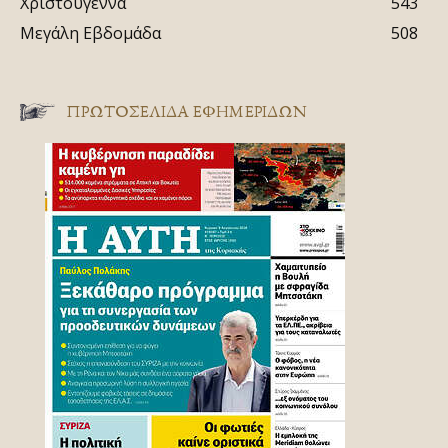
Χριστούγεννα
543
Μεγάλη Εβδομάδα
508
ΠΡΩΤΟΣΈΛΙΔΑ ΕΦΗΜΕΡΊΔΩΝ