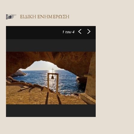
ΕΙΔΙΚΉ ΕΝΗΜΈΡΩΣΗ
1
του 4