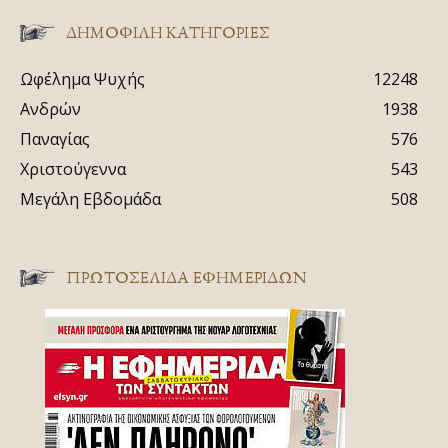
ΔΗΜΟΦΙΛΗ ΚΑΤΗΓΟΡΙΕΣ
Ωφέλημα Ψυχής
12248
Ανδρών
1938
Παναγίας
576
Χριστούγεννα
543
Μεγάλη Εβδομάδα
508
ΠΡΩΤΟΣΈΛΙΔΑ ΕΦΗΜΕΡΊΔΩΝ