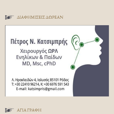
ΔΙΑΦΗΜΊΣΕΙΣ ΔΩΡΕΆΝ
ΑΓΊΑ ΓΡΑΦΉ