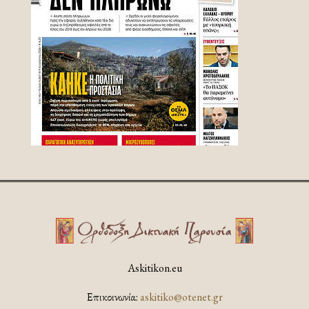
Askitikon.eu
Επικοινωνία:
askitiko@otenet.gr