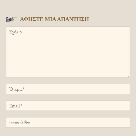
ΑΦΗΣΤΕ ΜΙΑ ΑΠΑΝΤΗΣΗ