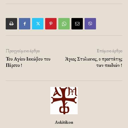
Προηγούμενο άρθρο
Επόμενο άρθρο
Του Αγίου Ιακώβου του
Άγιος Στυλιανος, ο προστάτης
Πέρσου !
των παιδιών !
Askitikon