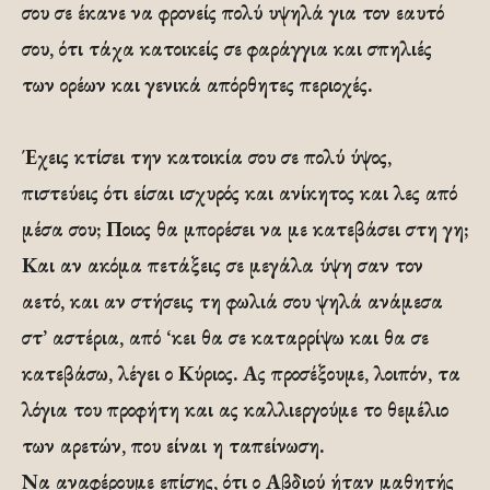
σου σε έκανε να φρονείς πολύ υψηλά για τον εαυτό
σου, ότι τάχα κατοικείς σε φαράγγια και σπηλιές
των ορέων και γενικά απόρθητες περιοχές.
Έχεις κτίσει την κατοικία σου σε πολύ ύψος,
πιστεύεις ότι είσαι ισχυρός και ανίκητος και λες από
μέσα σου; Ποιος θα μπορέσει να με κατεβάσει στη γη;
Και αν ακόμα πετάξεις σε μεγάλα ύψη σαν τον
αετό, και αν στήσεις τη φωλιά σου ψηλά ανάμεσα
στ’ αστέρια, από ‘κει θα σε καταρρίψω και θα σε
κατεβάσω, λέγει ο Κύριος. Ας προσέξουμε, λοιπόν, τα
λόγια του προφήτη και ας καλλιεργούμε το θεμέλιο
των αρετών, που είναι η ταπείνωση.
Να αναφέρουμε επίσης, ότι ο Αβδιού ήταν μαθητής