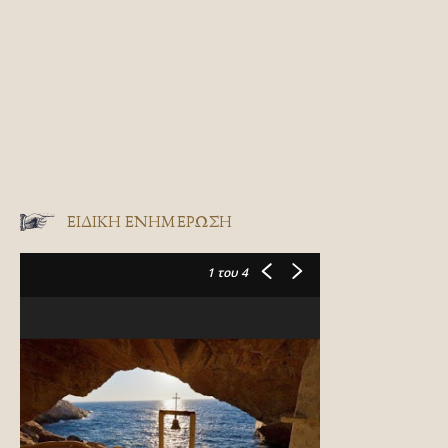
ΕΙΔΙΚΉ ΕΝΗΜΈΡΩΣΗ
1
του 4