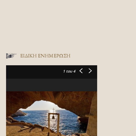
ΕΙΔΙΚΉ ΕΝΗΜΈΡΩΣΗ
1
του 4