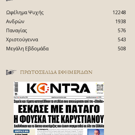
Ωφέλημα Ψυχής
12248
Ανδρών
1938
Παναγίας
576
Χριστούγεννα
543
Μεγάλη Εβδομάδα
508
ΠΡΩΤΟΣΈΛΙΔΑ ΕΦΗΜΕΡΊΔΩΝ