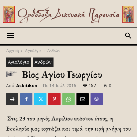
Askitikon
Αρχική
Αγιολόγιο
Ανδρών
Αγιολόγιο
Ανδρών
Βίος Αγίου Γεωργίου
187
Από
Askitikon
-
Πε 14-Ιούλ-2016
0
Στις 23 του μηνός Απριλίου εκάστου έτους, η
Εκκλησία μας εορτάζει και τιμά την ιερή μνήμη του