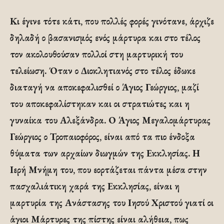
Κι έγινε τότε κάτι, που πολλές φορές γινότανε, άρχιζε
δηλαδή ο βασανισμός ενός μάρτυρα και στο τέλος
τον ακολουθούσαν πολλοί στη μαρτυρική του
τελείωση. Όταν ο Διοκλητιανός στο τέλος έδωκε
διαταγή να αποκεφαλισθεί ο Άγιος Γεώργιος, μαζί
του αποκεφαλίστηκαν και οι στρατιώτες και η
γυναίκα του Αλεξάνδρα. Ο Άγιος Μεγαλομάρτυρας
Γεώργιος ο Τροπαιοφόρος, είναι από τα πιο ένδοξα
θύματα των αρχαίων διωγμών της Εκκλησίας. Η
Ιερή Μνήμη του, που εορτάζεται πάντα μέσα στην
πασχαλιάτικη χαρά της Εκκλησίας, είναι η
μαρτυρία της Ανάστασης του Ιησού Χριστού γιατί οι
άγιοι Μάρτυρες της πίστης είναι αλήθεια, πως