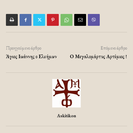
Προηγούμενο άρθρο
Επόμενο άρθρο
Άγιος Ιωάννης ο Ελεήμων
Ο Μεγαλομάρτυς Αρτέμιος !
Askitikon