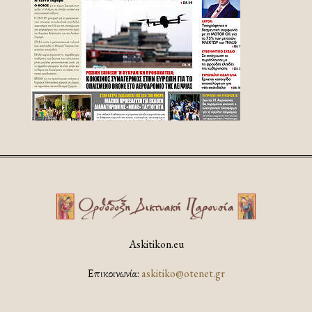
Askitikon.eu
Επικοινωνία:
askitiko@otenet.gr