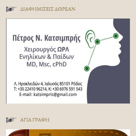
ΔΙΑΦΗΜΊΣΕΙΣ ΔΩΡΕΆΝ
ΑΓΊΑ ΓΡΑΦΉ