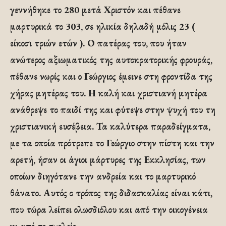
γεννήθηκε το 280 μετά Χριστόν και πέθανε
μαρτυρικά το 303, σε ηλικία δηλαδή μόλις 23 (
είκοσι τριών ετών ). Ο πατέρας του, που ήταν
ανώτερος αξιωματικός της αυτοκρατορικής φρουράς,
πέθανε νωρίς και ο Γεώργιος έμεινε στη φροντίδα της
χήρας μητέρας του. Η καλή και χριστιανή μητέρα
ανάθρεψε το παιδί της και φύτεψε στην ψυχή του τη
χριστιανική ευσέβεια. Τα καλύτερα παραδείγματα,
με τα οποία πρότρεπε το Γεώργιο στην πίστη και την
αρετή, ήσαν οι άγιοι μάρτυρες της Εκκλησίας, των
οποίων διηγότανε την ανδρεία και το μαρτυρικό
θάνατο. Αυτός ο τρόπος της διδασκαλίας είναι κάτι,
που τώρα λείπει ολωσδιόλου και από την οικογένεια