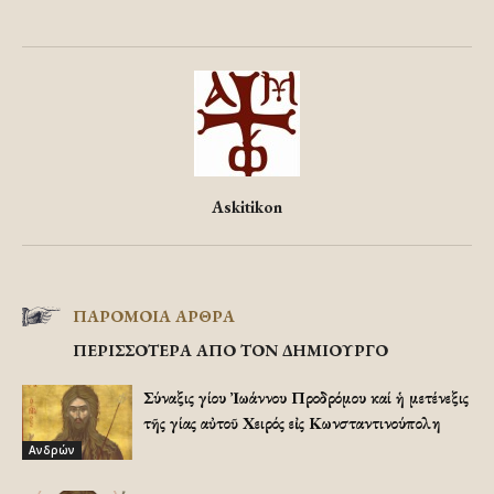
Askitikon
ΠΑΡΟΜΟΙΑ ΑΡΘΡΑ
ΠΕΡΙΣΣΟΤΕΡΑ ΑΠΟ ΤΟΝ ΔΗΜΙΟΥΡΓΟ
Σύναξις Ἁγίου Ἰωάννου Προδρόμου καί ἡ μετένεξις
τῆς Ἁγίας αὐτοῦ Χειρός εἰς Κωνσταντινούπολη
Ανδρών