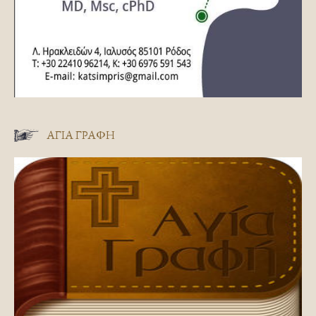
ΑΓΊΑ ΓΡΑΦΉ