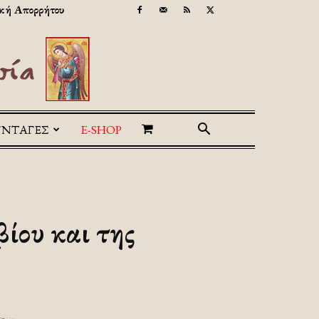
κή Απορρήτου
ΥΝΤΑΓΕΣ
E-SHOP
βίου και της