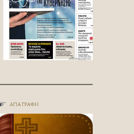
ΑΓΊΑ ΓΡΑΦΉ