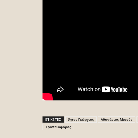
ΕΤΙΚΕΤΕΣ
Άγιος Γεώργιος
Αθανάσιος Μισσός
Τροπαιοφόρος