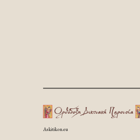
Askitikon.eu