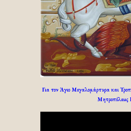
Για τον Άγιο Μεγαλομάρτυρα και Τροπαι
Μητροπόλεως Ρ