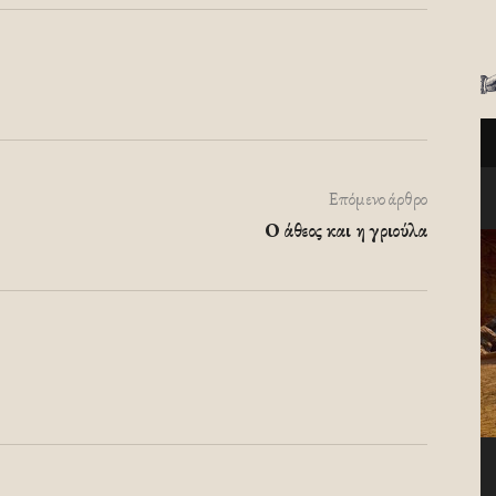
Επόμενο άρθρο
Ο άθεος και η γριούλα