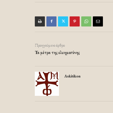
Προηγούμενο άρθρο
Τα μέτρα της ελεημοσύνης
Askitikon