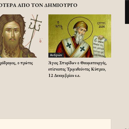
ΟΤΕΡΑ ΑΠΟ ΤΟΝ ΔΗΜΙΟΥΡΓΟ
Ανδρών
ρόδρομος, ο πρώτος
Άγιος Σπυρίδων ο Θαυματουργός,
επίσκοπος Τριμυθούντος Κύπρου,
12 Δεκεμβρίου ε.ε.