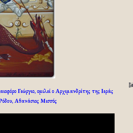
οφόρο Γεώργιο, ομιλεί ο Αρχιμανδρίτης της Ιεράς
όδου, Αθανάσιος Μισσός