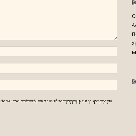
Ω
Α
Π
Χ
Μ
ίο και τον ιστότοπό μου σε αυτό το πρόγραμμα περιήγησης για