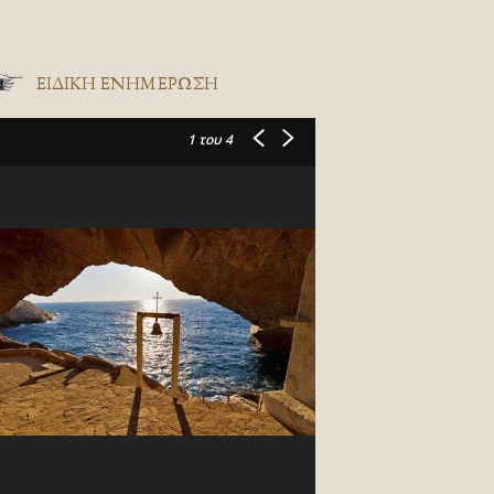
ΕΙΔΙΚΉ ΕΝΗΜΈΡΩΣΗ
1
του 4