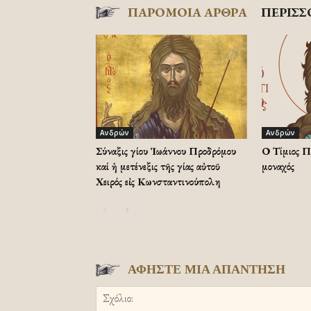
ΠΑΡΟΜΟΙΑ ΑΡΘΡΑ
ΠΕΡΙΣΣ
Ανδρών
Ανδρών
Σύναξις Ἁγίου Ἰωάννου Προδρόμου
Ο Τίμιος Π
καί ἡ μετένεξις τῆς Ἁγίας αὐτοῦ
μοναχός
Χειρός εἰς Κωνσταντινούπολη
ΑΦΗΣΤΕ ΜΙΑ ΑΠΑΝΤΗΣΗ