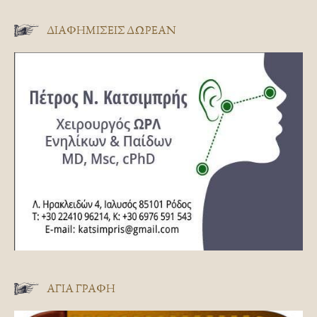
ΔΙΑΦΗΜΊΣΕΙΣ ΔΩΡΕΆΝ
ΑΓΊΑ ΓΡΑΦΉ