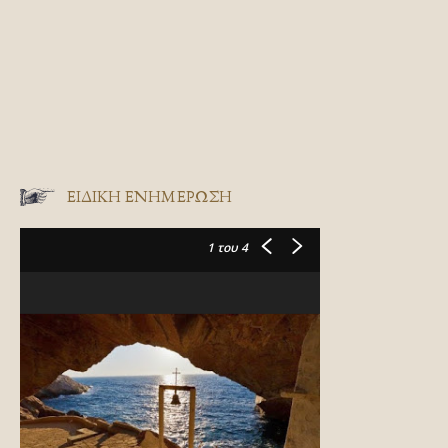
ΕΙΔΙΚΉ ΕΝΗΜΈΡΩΣΗ
1
του 4