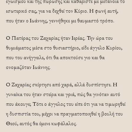
εγωισμού και της πώρωσης και καθαρίστε με μετάνοια το
εσωτερικό σας, για να δεχθεί τον Κύριο. Η φωνή αυτή,
που ήταν ο Ιωάννης, γεννήθηκε με θαυμαστό τρόπο.
Ο Πατέρας του Ζαχαρίας ήταν Ιερέας. Την ώρα του
θυμιάματος μέσα στο θυσιαστήριο, είδε άγγελο Κυρίου,
που του ανήγγειλε, ότι θα αποκτούσε γιο και θα
ονομαζόταν Ιωάννης.
Ο Ζαχαρίας σκίρτησε από χαρά, αλλά δυσπίστησε. Η
γυναίκα του ήταν στείρα και γριά, πώς θα γινόταν αυτό
που άκουγε; Τότε ο άγγελος του είπε ότι για να τιμωρηθεί
η δυσπιστία του, μέχρι να πραγματοποιηθεί η βουλή του
Θεού, αυτός θα έμενε κωφάλαλος.