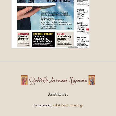
Askitikon.eu
Επικοινωνία:
askitiko@otenet.gr