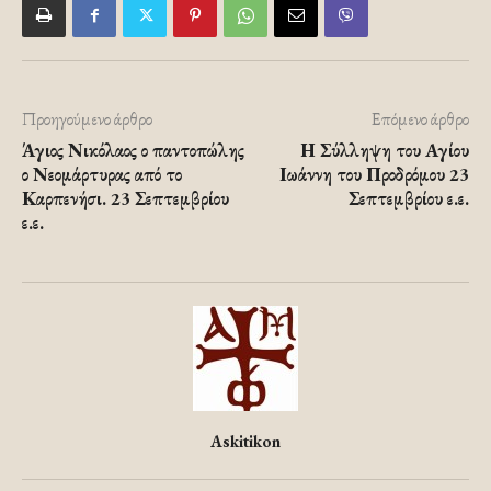
Προηγούμενο άρθρο
Επόμενο άρθρο
Άγιος Νικόλαος ο παντοπώλης
Η Σύλληψη του Αγίου
ο Νεομάρτυρας από το
Ιωάννη του Προδρόμου 23
Καρπενήσι. 23 Σεπτεμβρίου
Σεπτεμβρίου ε.ε.
ε.ε.
Askitikon