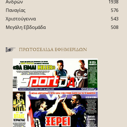
Ανδρών
1938
Παναγίας
576
Χριστούγεννα
543
Μεγάλη Εβδομάδα
508
ΠΡΩΤΟΣΈΛΙΔΑ ΕΦΗΜΕΡΊΔΩΝ