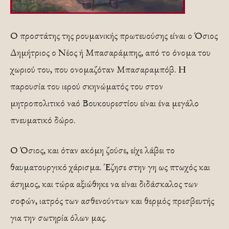
Ο προστάτης της ρουμανικής πρωτευούσης είναι ο Όσιος
Δημήτριος ο Νέος ή Μπασαράμπης, από το όνομα του
χωριού του, που ονομαζόταν Μπασαραμπόβ. Η
παρουσία του ιερού σκηνώματός του στον
μητροπολιτικό ναό Βουκουρεστίου είναι ένα μεγάλο
πνευματικό δώρο.
Ο Όσιος, και όταν ακόμη ζούσε, είχε λάβει το
θαυματουργικό χάρισμα. Έζησε στην γη ως πτωχός και
άσημος, και τώρα αξιώθηκε να είναι διδάσκαλος των
σοφών, ιατρός των ασθενούντων και θερμός πρεσβευτής
για την σωτηρία όλων μας.