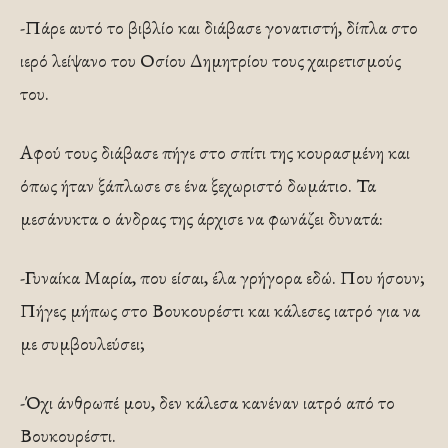
-Πάρε αυτό το βιβλίο και διάβασε γονατιστή, δίπλα στο
ιερό λείψανο του Οσίου Δημητρίου τους χαιρετισμούς
του.
Αφού τους διάβασε πήγε στο σπίτι της κουρασμένη και
όπως ήταν ξάπλωσε σε ένα ξεχωριστό δωμάτιο. Τα
μεσάνυκτα ο άνδρας της άρχισε να φωνάζει δυνατά:
-Γυναίκα Μαρία, που είσαι, έλα γρήγορα εδώ. Που ήσουν;
Πήγες μήπως στο Βουκουρέστι και κάλεσες ιατρό για να
με συμβουλεύσει;
-Όχι άνθρωπέ μου, δεν κάλεσα κανέναν ιατρό από το
Βουκουρέστι.