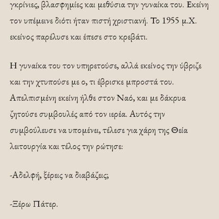
γκρίνιες, βλασφημίες και μεθύσια την γυναίκα του. Εκείνη
τον υπέμεινε διότι ήταν πιστή χριστιανή. Το 1955 μ.Χ.
εκείνος παρέλυσε και έπεσε στο κρεβάτι.
Η γυναίκα του τον υπηρετούσε, αλλά εκείνος την ύβριζε
και την χτυπούσε με ο, τι έβρισκε μπροστά του.
Απελπισμένη εκείνη ήλθε στον Ναό, και με δάκρυα
ζητούσε συμβουλές από τον ιερέα. Αυτός την
συμβούλευσε να υπομένει, τέλεσε για χάρη της Θεία
λειτουργία και τέλος την ρώτησε:
-Αδελφή, ξέρεις να διαβάζεις;
-Ξέρω Πάτερ.