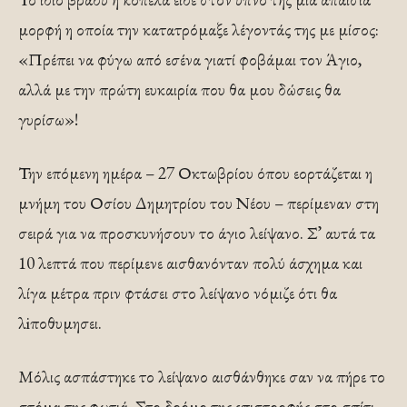
μορφή η οποία την κατατρόμαξε λέγοντάς της με μίσος:
«Πρέπει να φύγω από εσένα γιατί φοβάμαι τον Άγιο,
αλλά με την πρώτη ευκαιρία που θα μου δώσεις θα
γυρίσω»!
Την επόμενη ημέρα – 27 Οκτωβρίου όπου εορτάζεται η
μνήμη του Οσίου Δημητρίου του Νέου – περίμεναν στη
σειρά για να προσκυνήσουν το άγιο λείψανο. Σ’ αυτά τα
10 λεπτά που περίμενε αισθανόνταν πολύ άσχημα και
λίγα μέτρα πριν φτάσει στο λείψανο νόμιζε ότι θα
λiποθυμησει.
Μόλις ασπάστηκε το λείψανο αισθάνθηκε σαν να πήρε το
στόμα της φωτιά. Στο δρόμο της επιστροφής στο σπίτι