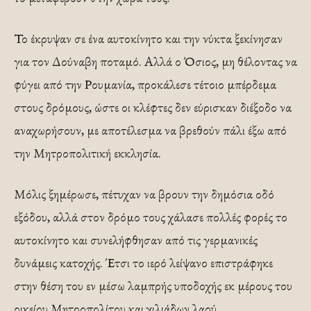
Το έκρυψαν σε ένα αυτοκίνητο και την νύκτα ξεκίνησαν
για τον Δούναβη ποταμό. Αλλά ο Όσιος, μη θέλοντας να
φύγει από την Ρουμανία, προκάλεσε τέτοιο μπέρδεμα
στους δρόμους, ώστε οι κλέφτες δεν εύρισκαν διέξοδο να
αναχωρήσουν, με αποτέλεσμα να βρεθούν πάλι έξω από
την Μητροπολιτική εκκλησία.
Μόλις ξημέρωσε, πέτυχαν να βρουν την δημόσια οδό
εξόδου, αλλά στον δρόμο τους χάλασε πολλές φορές το
αυτοκίνητο και συνελήφθησαν από τις γερμανικές
δυνάμεις κατοχής. Έτσι το ιερό λείψανο επιστράφηκε
στην θέση του εν μέσω λαμπρής υποδοχής εκ μέρους του
οικείου Μητροπολίτου και χιλιάδων λαού.