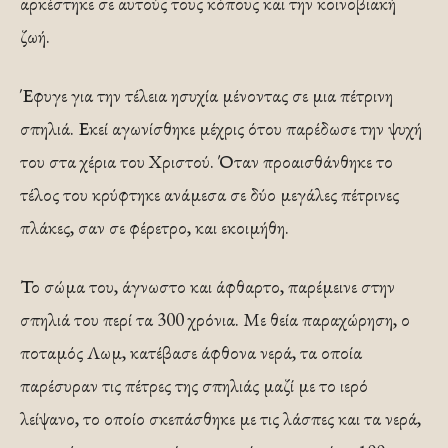
αρκέστηκε σε αυτούς τους κόπους και την κοινοβιακή
ζωή.
Έφυγε για την τέλεια ησυχία μένοντας σε μια πέτρινη
σπηλιά. Εκεί αγωνίσθηκε μέχρις ότου παρέδωσε την ψυχή
του στα χέρια του Χριστού. Όταν προαισθάνθηκε το
τέλος του κρύφτηκε ανάμεσα σε δύο μεγάλες πέτρινες
πλάκες, σαν σε φέρετρο, και εκοιμήθη.
Το σώμα του, άγνωστο και άφθαρτο, παρέμεινε στην
σπηλιά του περί τα 300 χρόνια. Με θεία παραχώρηση, ο
ποταμός Λωμ, κατέβασε άφθονα νερά, τα οποία
παρέσυραν τις πέτρες της σπηλιάς μαζί με το ιερό
λείψανο, το οποίο σκεπάσθηκε με τις λάσπες και τα νερά,