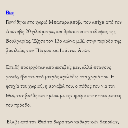
Βίος
Γεννήθηκε στο χωριό Μπασαραμπόβ, που απέχει από τον
Δούναβη 20 χιλιόμετρα, και βρίσκεται στο έδαφος της
Βουλγαρίας. Έζησε τον 13ο αιώνα μ.Χ. στην περίοδο της
βασιλείας των Πέτρου και Ιωάννου Ασάν.
Επειδή προερχόταν από ευσεβείς μεν, αλλά πτωχούς
γονείς, έβοσκε από μικρός αγελάδες στο χωριό του. Η
ησυχία του χωριού, η μοναξιά του, ο πόθος του για τον
Θεό, τον βοήθησαν ημέρα με την ημέρα στην πνευματική
του πρόοδο.
Έλαβε από τον Θεό το δώρο των καθαρτικών δακρύων,