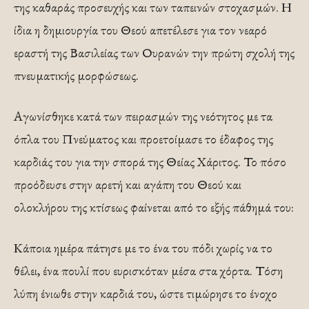
της καθαράς προσευχής και των ταπεινών στοχασμών. Η
ίδια η δημιουργία του Θεού απετέλεσε για τον νεαρό
εραστή της Βασιλείας των Ουρανών την πρώτη σχολή της
πνευματικής μορφώσεως.
Αγωνίσθηκε κατά των πειρασμών της νεότητος με τα
όπλα του Πνεύματος και προετοίμασε το έδαφος της
καρδιάς του για την σπορά της Θείας Χάριτος. Το πόσο
προόδευσε στην αρετή και αγάπη του Θεού και
ολοκλήρου της κτίσεως φαίνεται από το εξής πάθημά του:
Κάποια ημέρα πάτησε με το ένα του πόδι χωρίς να το
θέλει, ένα πουλί που ευρισκόταν μέσα στα χόρτα. Τόση
λύπη ένιωθε στην καρδιά του, ώστε τιμώρησε το ένοχο