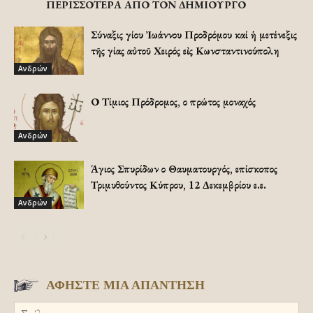
ΠΕΡΙΣΣΟΤΕΡΑ ΑΠΟ ΤΟΝ ΔΗΜΙΟΥΡΓΟ
Σύναξις Ἁγίου Ἰωάννου Προδρόμου καί ἡ μετένεξις
τῆς Ἁγίας αὐτοῦ Χειρός εἰς Κωνσταντινούπολη
Ανδρών
Ο Τίμιος Πρόδρομος, ο πρώτος μοναχός
Ανδρών
Άγιος Σπυρίδων ο Θαυματουργός, επίσκοπος
Τριμυθούντος Κύπρου, 12 Δεκεμβρίου ε.ε.
Ανδρών
ΑΦΗΣΤΕ ΜΙΑ ΑΠΑΝΤΗΣΗ