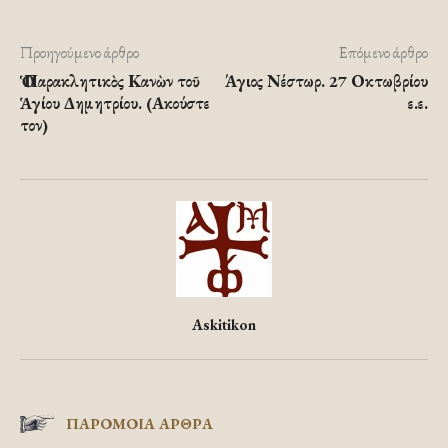
Προηγούμενο άρθρο
Επόμενο άρθρο
Ὁ Παρακλητικὸς Κανὼν τοῦ
Άγιος Νέστωρ. 27 Οκτωβρίου
Ἁγίου Δημητρίου. (Ακούστε
ε.ε.
τον)
Askitikon
ΠΑΡΟΜΟΙΑ ΑΡΘΡΑ