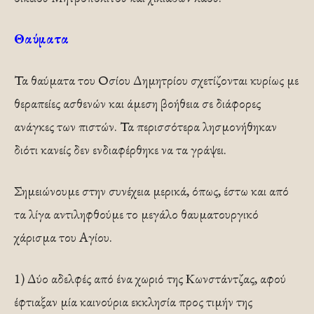
Θαύματα
Τα θαύματα του Οσίου Δημητρίου σχετίζονται κυρίως με
θεραπείες ασθενών και άμεση βοήθεια σε διάφορες
ανάγκες των πιστών. Τα περισσότερα λησμονήθηκαν
διότι κανείς δεν ενδιαφέρθηκε να τα γράψει.
Σημειώνουμε στην συνέχεια μερικά, όπως, έστω και από
τα λίγα αντιληφθούμε το μεγάλο θαυματουργικό
χάρισμα του Αγίου.
1) Δύο αδελφές από ένα χωριό της Κωνστάντζας, αφού
έφτιαξαν μία καινούρια εκκλησία προς τιμήν της