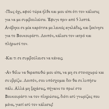
-Πως όχι, αφού τώρα ήλθε και μου είπε ότι τον κάλεσες
για να με συμβουλεύσει. Έφυγε πριν από 5 λεπτά.
Ανέβηκε σε μία καρότσα με λευκές αγελάδες, και ξεκίνησε
για το Βουκουρέστι. Λοιπόν, κάλεσε τον ιατρό και
πλήρωσέ τον.
-Και τι σε συμβούλευσε να κάνεις;
-Αν θέλω να θεραπευθώ μου είπε, να μη σε στενοχωρώ και
σε υβρίζω. Λοιπόν, σου υπόσχομαι δεν θα σε λυπήσω
πάλι. Αλλά μη ξεχάσεις, πήγαινε το πρωί στο
Βουκουρέστι να τον πληρώσεις, διότι εσύ γνωρίζεις που
μένει, γιατί εσύ τον κάλεσες!