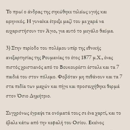
Το πρωί ο άνδρας της σηκώθηκε τελείως υγιής και
ειρηνικός. Η γυναίκα έτρεξε μαζί του με χαρά να
ευχαριστήσουν τον Άγιο, για αυτό το μεγάλο θαύμα.
3) Στην περίοδο του πολέμου υπέρ της εθνικής
ανεξαρτησίας της Ρουμανίας το έτος 1877 μ.Χ., ένας
πιστός χριστιανός από το Βουκουρέστι έστειλε και τα 7
παιδιά του στον πόλεμο. Φοβόταν μη πεθάνουν και τα 7
στα πεδία των μαχών και πήγε και προσευχήθηκε θερμά
στον Όσιο Δημήτριο.
Συγχρόνως έγραψε τα ονόματά τους σε ένα χαρτί, και το
έβαλε κάτω από την κεφαλή του Οσίου. Εκείνος