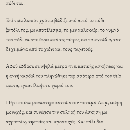
πόδι του.
Επί τρία λοιπόν χρόνια βάδιζε από αυτό το πόδι
ξυπόλυτος, με αποτέλεσμα, το μεν καλοκαίρι το γυμνό
του πόδι να υποφέρει από τις πέτρες και τα αγκάθια, τον
δε χειμώνα από το χιόνι και τους παγετούς.
Αφού έφθασε σε υψηλά μέτρα πνευματικής ασκήσεως και
η αγνή καρδιά του πληγώθηκε περισσότερο από τον θείο
έρωτα, εγκατέλειψε το χωριό του.
Πήγε σε ένα μοναστήρι κοντά στον ποταμό Λωμ, εκάρη
μοναχός, και συνέχισε την σκληρή του άσκηση με
αγρυπνίες, νηστείες και προσευχές. Και πάλι δεν