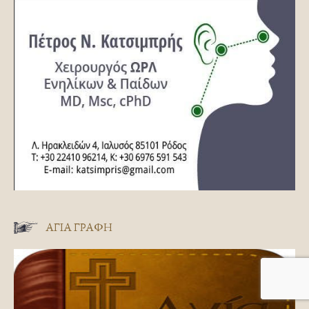
ΑΓΊΑ ΓΡΑΦΉ