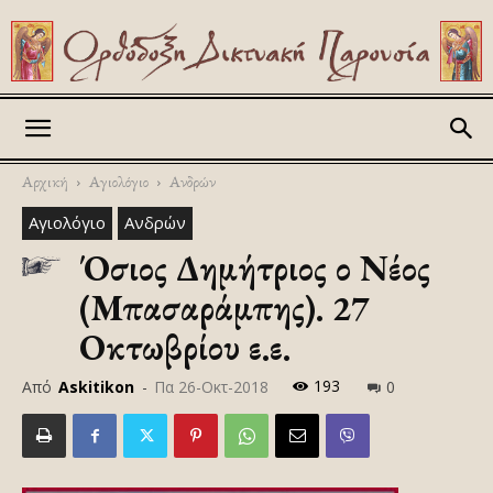
Askitikon
Αρχική
Αγιολόγιο
Ανδρών
Αγιολόγιο
Ανδρών
Όσιος Δημήτριος ο Νέος
(Μπασαράμπης). 27
Οκτωβρίου ε.ε.
193
Από
Askitikon
-
Πα 26-Οκτ-2018
0