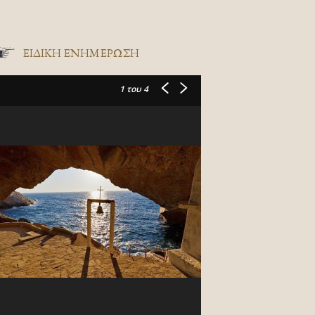
ΕΙΔΙΚΉ ΕΝΗΜΈΡΩΣΗ
1
του 4