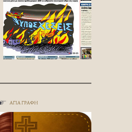
ΑΓΊΑ ΓΡΑΦΉ