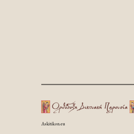
Askitikon.eu