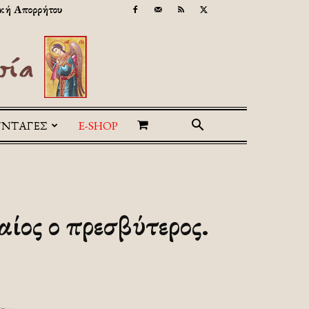
κή Απορρήτου
ΥΝΤΑΓΕΣ
E-SHOP
ίος ο πρεσβύτερος.