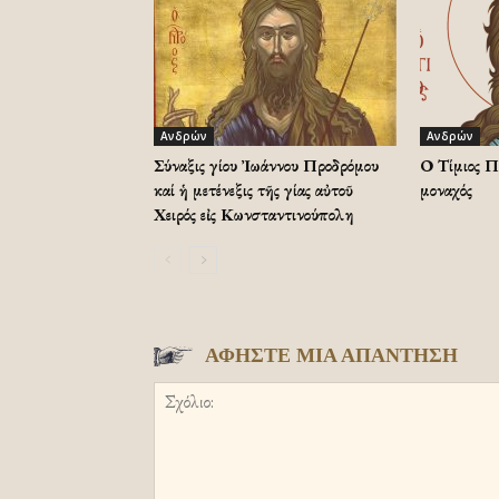
Ανδρών
Ανδρών
Σύναξις Ἁγίου Ἰωάννου Προδρόμου
Ο Τίμιος Π
καί ἡ μετένεξις τῆς Ἁγίας αὐτοῦ
μοναχός
Χειρός εἰς Κωνσταντινούπολη
ΑΦΗΣΤΕ ΜΙΑ ΑΠΑΝΤΗΣΗ