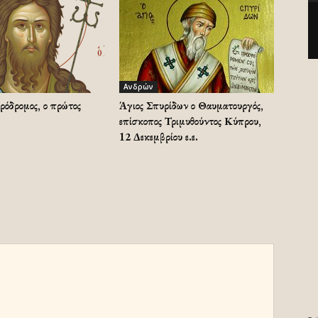
Ανδρών
ρόδρομος, ο πρώτος
Άγιος Σπυρίδων ο Θαυματουργός,
επίσκοπος Τριμυθούντος Κύπρου,
12 Δεκεμβρίου ε.ε.