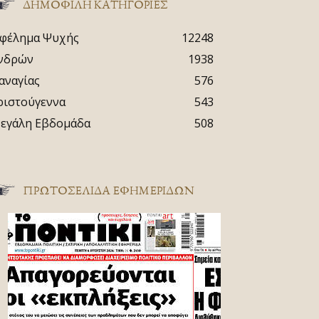
ΔΗΜΟΦΙΛΗ ΚΑΤΗΓΟΡΙΕΣ
φέλημα Ψυχής
12248
νδρών
1938
αναγίας
576
ριστούγεννα
543
εγάλη Εβδομάδα
508
ΠΡΩΤΟΣΈΛΙΔΑ ΕΦΗΜΕΡΊΔΩΝ