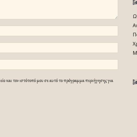
Ω
Α
Π
Χ
Μ
ίο και τον ιστότοπό μου σε αυτό το πρόγραμμα περιήγησης για