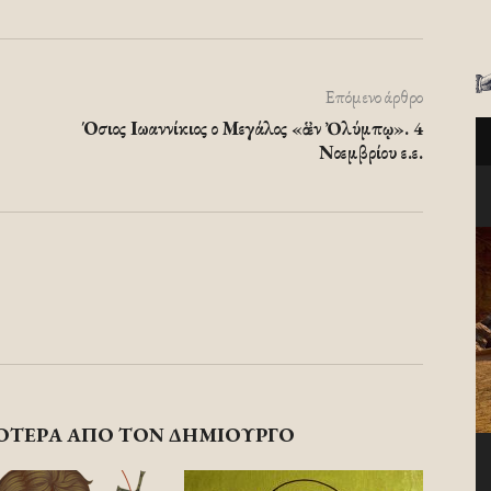
Επόμενο άρθρο
Όσιος Ιωαννίκιος ο Μεγάλος «ὁ ἐν Ὀλύμπῳ». 4
Νοεμβρίου ε.ε.
ΟΤΕΡΑ ΑΠΟ ΤΟΝ ΔΗΜΙΟΥΡΓΟ