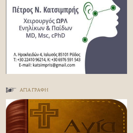
ΑΓΊΑ ΓΡΑΦΉ