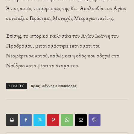
Άγιος αυτός νεομάρτυρας της Κω. Ακολουθία του Αγίου
συνέταξε ο Γεράσιμος Μοναχός Μικραγιαννανίτης.
Επίσης, το ιστορικό εκκλησάκι του Αγίου Ιωάννη του
Προδρόμου, μετονομάστηκε επονόματι του
Νεομάρτυρα αυτού, καθώς και η οδός που οδηγεί στο
Ναΰδριο αυτό φέρει το όνομα του.
ΕΤΙΚΕΤΕΣ
Άγιος Ιωάννης ο Ναύκληρος