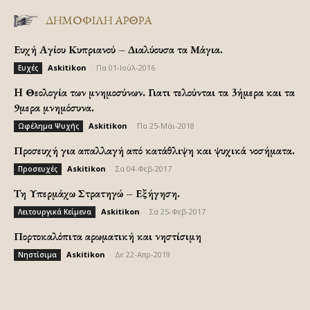
ΔΗΜΟΦΙΛΗ ΑΡΘΡΑ
Ευχή Αγίου Κυπριανού – Διαλύουσα τα Μάγια.
Askitikon
-
Πα 01-Ιούλ-2016
Ευχές
H Θεολογία των μνημοσύνων. Γιατι τελούνται τα 3ήμερα και τα
9μερα μνημόσυνα.
Askitikon
-
Πα 25-Μάι-2018
Ωφέλημα Ψυχής
Προσευχή για απαλλαγή από κατάθλιψη και ψυχικά νοσήματα.
Askitikon
-
Σα 04-Φεβ-2017
Προσευχές
Τη Υπερμάχω Στρατηγώ – Εξήγηση.
Askitikon
-
Σα 25-Φεβ-2017
Λειτουργικά Κείμενα
Πορτοκαλόπιτα αρωματική και νηστίσιμη
Askitikon
-
Δε 22-Απρ-2019
Νηστίσιμα