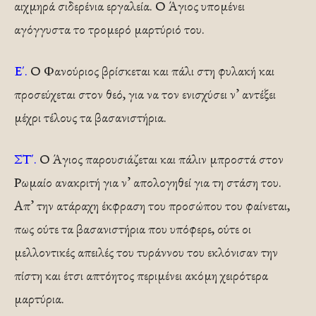
αιχμηρά σιδερένια εργαλεία. Ο Άγιος υπομένει
αγόγγυστα το τρομερό μαρτύριό του.
Ε΄.
Ο Φανούριος βρίσκεται και πάλι στη φυλακή και
προσεύχεται στον θεό, για να τον ενισχύσει ν’ αντέξει
μέχρι τέλους τα βασανιστήρια.
ΣΤ΄.
Ο Άγιος παρουσιάζεται και πάλιν μπροστά στον
Ρωμαίο ανακριτή για ν’ απολογηθεί για τη στάση του.
Απ’ την ατάραχη έκφραση του προσώπου του φαίνεται,
πως ούτε τα βασανιστήρια που υπόφερε, ούτε οι
μελλοντικές απειλές του τυράννου του εκλόνισαν την
πίστη και έτσι απτόητος περιμένει ακόμη χειρότερα
μαρτύρια.