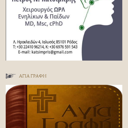
ΑΓΊΑ ΓΡΑΦΉ