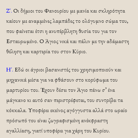
Ζ΄.
Οι δήμιοι του Φανουρίου με μανία και σκληρότητα
καίουν με αναμμένες λαμπάδες το ολόγυμνο σώμα του,
που φαίνεται έτσι η ανυπέρβλητη θυσία του για τον
Εσταυρωμένο. Ο Άγιος νικά και πάλιν με την αδάμαστη
θέληση και καρτερία του στον Κύριο.
Η΄.
Εδώ οι άγριοι βασανιστές του χρησιμο­ποιούν και
μηχανικά μέσα για να φθάσουν στο κορύφωμα του
μαρτυρίου του. Έχουν δέσει τον Άγιο πάνω σ’ ένα
μάγκανο κι αυτό σαν περιστρέφεται, του συντρίβει τα
κόκκαλα. Υποφέρει εκείνος αγόγγυστα αλλά στο ωραίο
πρόσωπό του είναι ζωγραφισμέ­νη ανέκφραστη
αγαλλίαση, γιατί υποφέρει για χάρη του Κυρίου.