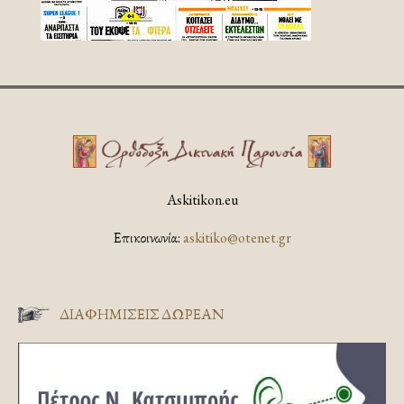
Askitikon.eu
Επικοινωνία:
askitiko@otenet.gr
ΔΙΑΦΗΜΊΣΕΙΣ ΔΩΡΕΆΝ