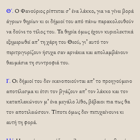
Θ΄.
Ο Φανούριος ρίπτεται σ’ ένα λάκκο, για να γίνει βορά
άγριων θηρίων κι οι δήμιοί του από πάνω παρακολουθούν
να δούνε το τέλος του. Τα θηρία όμως έχουν κυριολεκτικά
εξημερωθεί απ’ τη χάρη του Θεού, γι’ αυ­τό τον
περιτριγυρίζουν ήσυχα σαν αρνάκια και απολαμβάνουν
θαυμάσια τη συντροφιά του.
Ι΄.
Οι δήμιοί του δεν ικανοποιούνται απ’ το προηγούμενο
αποτέλεσμα κι έτσι τον βγάζουν απ’ τον λάκκο και τον
καταπλακώνουν μ’ ένα μεγάλο λίθο, βέβαιοι πια πως θα
τον αποτελειώσουν. Τίποτε όμως δεν πετυχαίνουνε κι
αυτή τη φορά.