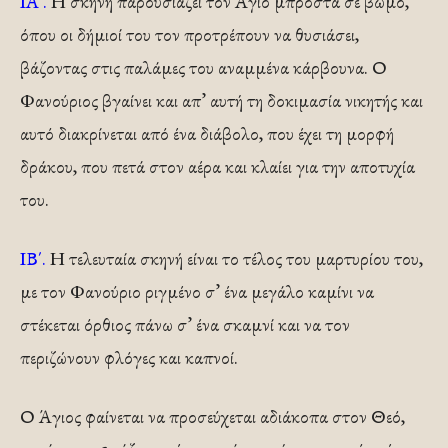
ΙΑ΄.
Η σκηνή παρουσιάζει τον Άγιο μπροστά σε βωμό,
όπου οι δήμιοί του τον προτρέπουν να θυσιάσει,
βάζοντας στις παλάμες του αναμμένα κάρβουνα. Ο
Φανούριος βγαίνει και απ’ αυτή τη δοκιμασία νικητής και
αυτό διακρίνεται από ένα διάβολο, που έχει τη μορφή
δράκου, που πετά στον αέ­ρα και κλαίει για την αποτυχία
του.
ΙΒ΄.
Η τελευταία σκηνή είναι το τέλος του μαρτυρίου του,
με τον Φανούριο ριγμένο σ’ ένα μεγάλο καμίνι να
στέκεται όρθιος πάνω σ’ ένα σκαμνί και να τον
περιζώνουν φλόγες και καπνοί.
Ο Άγιος φαίνεται να προσεύχεται αδιάκοπα στον Θεό,