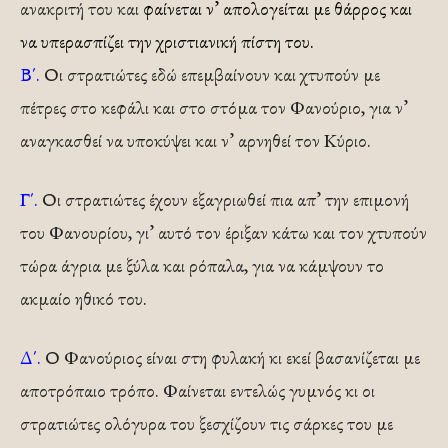
ανακριτή του και
φαίνεται ν’ απολογείται με θάρρος και
να υπερασπίζει την χριστιανική πίστη του.
Β΄.
Οι στρατιώτες εδώ επεμβαίνουν και χτυπούν με
πέτρες στο κεφάλι και στο στόμα τον Φανούριο, για ν’
αναγκασθεί να υποκύψει και ν’ αρνηθεί τον Κύριο.
Γ΄.
Οι στρατιώτες έχουν εξαγριωθεί πια απ’ την επιμονή
του Φανουρίου, γι’ αυτό τον έριξαν κάτω και τον χτυπούν
τώρα άγρια με ξύλα και ρόπαλα, για να κάμψουν το
ακμαίο ηθικό του.
Δ΄.
Ο Φανούριος είναι στη φυλακή κι εκεί βασανίζεται με
αποτρόπαιο τρόπο. Φαίνεται εντελώς γυμνός κι οι
στρατιώτες ολόγυρα του ξεσχίζουν τις σάρκες του με