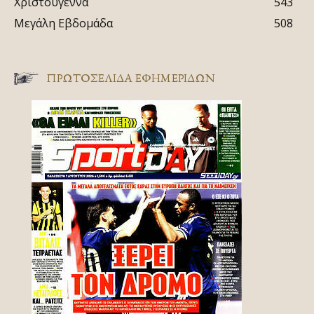
Χριστούγεννα
543
Μεγάλη Εβδομάδα
508
ΠΡΩΤΟΣΈΛΙΔΑ ΕΦΗΜΕΡΊΔΩΝ