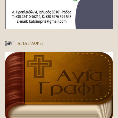
ΑΓΊΑ ΓΡΑΦΉ