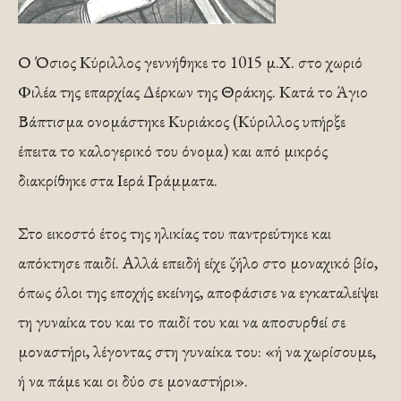
Ο Όσιος Κύριλλος γεννήθηκε το 1015 μ.Χ. στο χωριό
Φιλέα της επαρχίας Δέρκων της Θράκης. Κατά το Άγιο
Βάπτισμα ονομάστηκε Κυριάκος (Κύριλλος υπήρξε
έπειτα το καλογερικό του όνομα) και από μικρός
διακρίθηκε στα Ιερά Γράμματα.
Στο εικοστό έτος της ηλικίας του παντρεύτηκε και
απόκτησε παιδί. Αλλά επειδή είχε ζήλο στο μοναχικό βίο,
όπως όλοι της εποχής εκείνης, αποφάσισε να εγκαταλείψει
τη γυναίκα του και το παιδί του και να αποσυρθεί σε
μοναστήρι, λέγοντας στη γυναίκα του: «ή να χωρίσουμε,
ή να πάμε και οι δύο σε μοναστήρι».