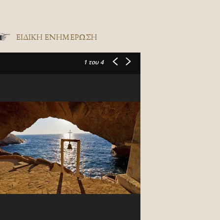
ΕΙΔΙΚΉ ΕΝΗΜΈΡΩΣΗ
1
του 4