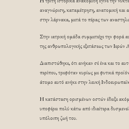
Η τρίτη ιστορικά ανακομιδή έγινε την νύκτ
αναγνώριση, καταμέτρηση, ανατομική και α
στην λάρνακα, μετά το πέρας των αναστηλ
Στην ιατρική ομάδα συμμετείχε την φορά αυ
της ανθρωπολογικής εξετάσεως των Ιερών 
Διαπιστώθηκε, ότι ανήκαν σέ ένα και το αυ
περίπου, τρεφόταν κυρίως με φυτικά προϊόν
άτομο αυτό ανήκε στην λευκή Ινδοευρωπαϊ
Η κατάσταση ορισμένων οστών έδειξε ακόμη,
υποφέρει πολύ κάτω από ιδιαίτερα δυσμενε
υπόλοιπη ζωή του.