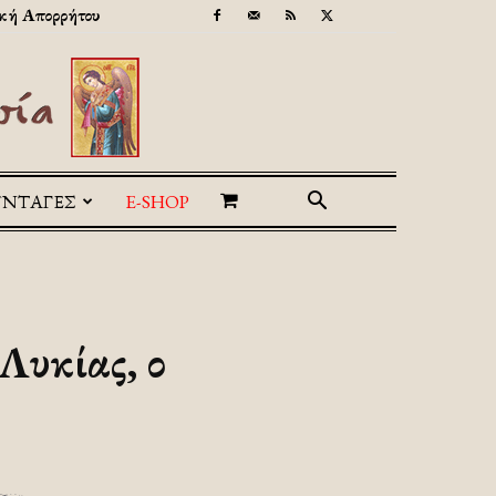
κή Απορρήτου
ΥΝΤΑΓΕΣ
E-SHOP
Λυκίας, ο