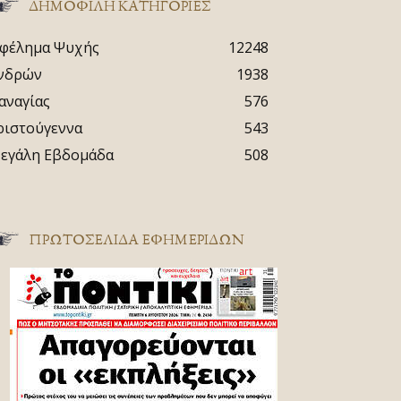
ΔΗΜΟΦΙΛΗ ΚΑΤΗΓΟΡΙΕΣ
φέλημα Ψυχής
12248
νδρών
1938
αναγίας
576
ριστούγεννα
543
εγάλη Εβδομάδα
508
ΠΡΩΤΟΣΈΛΙΔΑ ΕΦΗΜΕΡΊΔΩΝ