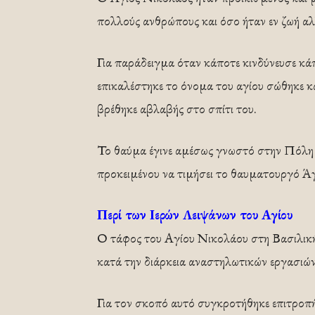
πολλούς ανθρώπους και όσο ήταν εν ζωή αλ
Για παράδειγμα όταν κάποτε κινδύνευσε κ
επικαλέστηκε το όνομα του αγίου σώθηκε κ
βρέθηκε αβλαβής στο σπίτι του.
Το θαύμα έγινε αμέσως γνωστό στην Πόλη κ
προκειμένου να τιμήσει το θαυματουργό Άγ
Περί των Ιερών Λειψάνων του Αγίου
Ο τάφος του Αγίου Νικολάου στη Βασιλική
κατά την διάρκεια αναστηλωτικών εργασιών
Για τον σκοπό αυτό συγκροτήθηκε επιτροπ