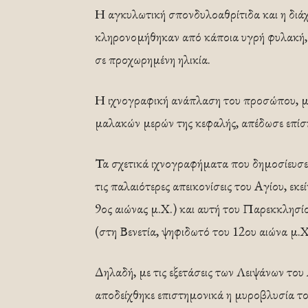
Η αγκυλωτική σπονδυλοαθρίτιδα και η διάχ
κληρονομήθηκαν από κάποια υγρή φυλακή, 
σε προχωρημένη ηλικία.
Η ιχνογραφική ανάπλαση του προσώπου, με
μαλακών μερών της κεφαλής, απέδωσε επίσ
Τα σχετικά ιχνογραφήματα που δημοσίευσε
τις παλαιότερες απεικονίσεις του Αγίου, εκ
9ος αιώνας μ.Χ.) και αυτή του Παρεκκλησ
(στη Βενετία, ψηφιδωτό του 12ου αιώνα μ.Χ
Δηλαδή, με τις εξετάσεις των Λειψάνων του
αποδείχθηκε επιστημονικά η μυροβλυσία το