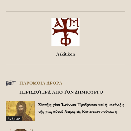
Askitikon
ΠΑΡΟΜΟΙΑ ΑΡΘΡΑ
ΠΕΡΙΣΣΟΤΕΡΑ ΑΠΟ ΤΟΝ ΔΗΜΙΟΥΡΓΟ
Σύναξις Ἁγίου Ἰωάννου Προδρόμου καί ἡ μετένεξις
τῆς Ἁγίας αὐτοῦ Χειρός εἰς Κωνσταντινούπολη
Ανδρών