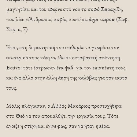
μαγνητίσει και του έφερνε στο νου το σοφό Σειραχίδη,
που λέει: «Ἄνθρωπος σοφὸς σιωπήσει ἄχρι καιροῦ» (Σοφ.
Σειρ. κ, 7).
Έτσι, στη διερευνητική του επιθυμία να γνωρίσει τον
εσωτερικό τους κόσμο, έδωσε καταφατική απάντηση.
Εκείνοι τότε έστρωσαν ένα ψαθί για τον επισκέπτη τους
και ένα άλλο στην άλλη άκρη της καλύβας για τον εαυτό
τους.
Μόλις πλάγιασαν, ο Αββάς Μακάριος προσευχήθηκε
στο Θεό να του αποκαλύψει την εργασία τους. Τότε
άνοιξε η στέγη και έγινε φως, σαν να ήταν ημέρα.