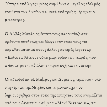
Ύστερα από λίγες ημέρες κοιμήθηκε ο μεγάλος αδελφός
τον ύπνο των δικαίων και μετά από τρείς ημέρες και ο
μικρότερος.
Ο Αββάς Μακάριος έκτοτε τους παρουσίαζε σαν
πρότυπα ασκήσεως και έδειχνε τον τόπο τους για
παραδειγματισμό στους άλλους ασκητές λέγοντας:
«Ελάτε τα δείτε τον τόπο μαρτυρίου των νεαρών, που
αγίασαν με την αδιάλειπτη προσευχή και τη σιωπή».
Οι αδελφοί αυτοί, Μάξιμος και Δομέτιος, τιμώνται πολύ
στην έρημο της Νιτρίας και το μοναστήρι που
δημιουργήθηκε στον τόπο της ασκήσεώς τους ονομάζεται
από τους Αιγυπτίους σήμερα «Μονή Baramous», που