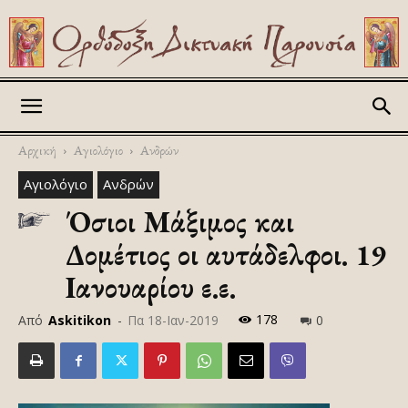
Askitikon
Αρχική
Αγιολόγιο
Ανδρών
Αγιολόγιο
Ανδρών
Όσιοι Μάξιμος και
Δομέτιος οι αυτάδελφοι. 19
Ιανουαρίου ε.ε.
178
Από
Askitikon
-
Πα 18-Ιαν-2019
0