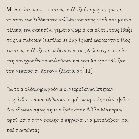
Με αυτό το σκεπτικό τους υπέδειξε ένα μέρος, για να
κτίσουν ένα λιθόκτιστο κελλάκι και τους εφοδίασε με ένα
πέλεκυ, ένα σακκούλι γεμάτο ψωμιά και αλάτι, τους έδειξε
πως να πλέκουν ζεμπίλια με βαγιές από ένα κοντινό έλος
και τους υπέδειξε να τα δίνουν στους φύλακες, οι οποίοι
στη συνέχεια θα τα πωλούσαν και έτσι θα εξασφάλιζαν
τον «ἐπιούσιον ἄρτον» (Ματθ. στ ́ 11).
Για τρία ολόκληρα χρόνια οι νεαροί αγωνίσθηκαν
υπεράνθρωπα και έφθασαν σε μέτρα αρετής πολύ υψηλά.
Δεν έδωσαν όμως σημείο ζωής στον Αββά Μακάριο,
αφού μόνο στην εκκλησιά πήγαιναν, να μεταλάβουν και
εκεί σιωπώντας.