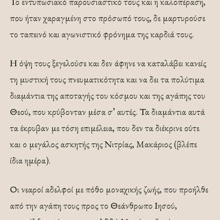
Το εντυπωσιακό παρουσιαστικό τους και η καλοπέραση,
που ήταν χαραγμένη στο πρόσωπό τους, δε μαρτυρούσε
το ταπεινό και αγωνιστικό φρόνημα της καρδιά τους.
Η όψη τους ξεγελούσε και δεν άφηνε να καταλάβει κανείς
τη μυστική τους πνευματικότητα και να δει τα πολύτιμα
διαμάντια της αποταγής του κόσμου και της αγάπης του
Θεού, που κρύβονταν μέσα σ’ αυτές. Τα διαμάντια αυτά
τα έκρυβαν με τόση επιμέλεια, που δεν τα διέκρινε ούτε
και ο μεγάλος ασκητής της Νιτρίας, Μακάριος (βλέπε
ίδια ημέρα).
Οι νεαροί αδελφοί με πόθο μοναχικής ζωής, που προήλθε
από την αγάπη τους προς το Θεάνθρωπο Ιησού,