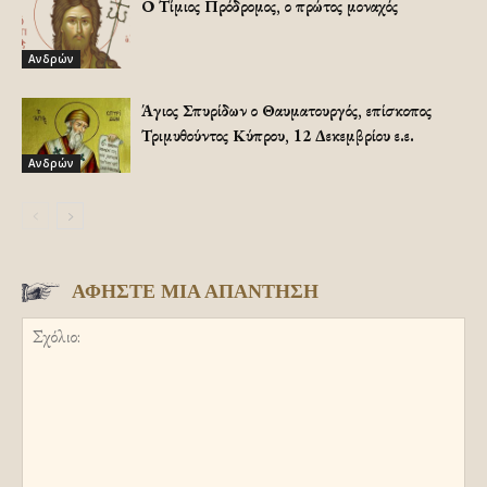
Ο Τίμιος Πρόδρομος, ο πρώτος μοναχός
Ανδρών
Άγιος Σπυρίδων ο Θαυματουργός, επίσκοπος
Τριμυθούντος Κύπρου, 12 Δεκεμβρίου ε.ε.
Ανδρών
ΑΦΗΣΤΕ ΜΙΑ ΑΠΑΝΤΗΣΗ