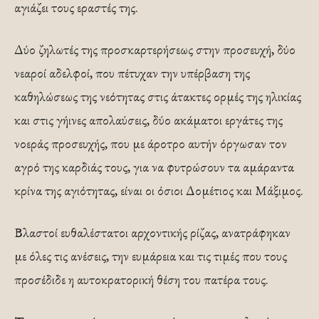
αγιάζει τους εραστές της.
Δύο ζηλωτές της προσκαρτερήσεως στην προσευχή, δύο
νεαροί αδελφοί, που πέτυχαν την υπέρβαση της
καθηλώσεως της νεότητας στις άτακτες ορμές της ηλικίας
και στις γήινες απολαύσεις, δύο ακάματοι εργάτες της
νοεράς προσευχής, που με άροτρο αυτήν όργωσαν τον
αγρό της καρδιάς τους, για να φυτρώσουν τα αμάραντα
κρίνα της αγιότητας, είναι οι όσιοι Δομέτιος και Μάξιμος.
Βλαστοί ευθαλέστατοι αρχοντικής ρίζας, ανατράφηκαν
με όλες τις ανέσεις, την ευμάρεια και τις τιμές που τους
προσέδιδε η αυτοκρατορική θέση του πατέρα τους.