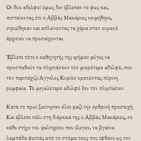
Οι δύο αδελφοί όμως δεν έβλεπαν το φως και,
πιστεύοντας ότι ο Αββάς Μακάριος κοιμήθηκε,
σηκώθηκαν και απλώνοντας τα χέρια στον ουρανό
άρχισαν να προσεύχονται.
Έβλεπε τότε ο καθηγητής της ερήμου μύγες να
προσπαθούν τα πλησιάσουν τον μικρότερο αδελφό, που
τον περιτείχιζε Άγγελος Κυρίου κρατώντας πύρινη
ρομφαία. Το μεγαλύτερο αδελφό δεν τον πλησίασαν.
Κατά το πρωί ξεκίνησαν όλοι μαζί την ορθρινή προσευχή.
Και έβλεπε πάλι στη διάρκειά της ο Αββάς Μακάριος, σε
κάθε στίχο του ψαλτηρίου που έλεγαν, να βγαίνει
λαμπάδα φωτιάς από το στόμα τους που έφθανε ως τον