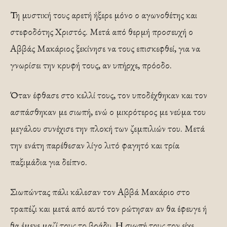
Τη μυστική τους αρετή ήξερε μόνο ο αγωνοθέτης και
στεφοδότης Χριστός. Μετά από θερμή προσευχή ο
Αββάς Μακάριος ξεκίνησε να τους επισκεφθεί, για να
γνωρίσει την κρυφή τους, αν υπήρχε, πρόοδο.
Όταν έφθασε στο κελλί τους, τον υποδέχθηκαν και τον
ασπάσθηκαν με σιωπή, ενώ ο μικρότερος με νεύμα του
μεγάλου συνέχισε την πλοκή των ζεμπιλιών του. Μετά
την ενάτη παρέθεσαν λίγο λιτό φαγητό και τρία
παξιμάδια για δείπνο.
Σιωπώντας πάλι κάλεσαν τον Αββά Μακάριο στο
τραπέζι και μετά από αυτό τον ρώτησαν αν θα έφευγε ή
θα έμενε μαζί τους το βράδυ. Η σιωπή τους τον είχε