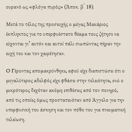
ουρανό ως «φλόγα πυρός» (Ἀποκ. β ́ 18).
Μετά το τέλος της προσευχής ο μέγας Μακάριος
έκπληκτος για το υπερφυέστατο θέαμα τους ζήτησε να
εύχονται γι’ αυτόν και αυτοί πάλι σιωπώντας πήραν την
ευχή του και τον χαιρέτησαν.
Ο Γέροντας απομακρύνθηκε, αφού είχε διαπιστώσει ότι ο
μεγαλύτερος αδελφός είχε φθάσει στην τελειότητα, ενώ ο
μικρότερος δεχόταν ακόμη επιθέσεις από τον πονηρό,
από τις οποίες όμως προστατευόταν από Άγγελο για την
υπερφυσική του άσκηση και τον πόθο του για πνευματική
τελείωση.