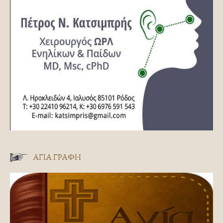
ΑΓΊΑ ΓΡΑΦΉ