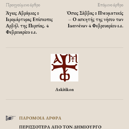
Προηγούμενο άρθρο
Επόμενο άρθρο
Άγιος Αβράμιος ο
Όσιος Σάββας ο Πνευματικός
Ιερομάρτυρας Επίσκοπος
– Ο ασκητής της νήσου των
Αρβήλ της Περσίας. 4
Ιωαννίνων 4 Φεβρουαρίου ε.ε.
Φεβρουαρίου ε.ε.
Askitikon
ΠΑΡΟΜΟΙΑ ΑΡΘΡΑ
ΠΕΡΙΣΣΟΤΕΡΑ ΑΠΟ ΤΟΝ ΔΗΜΙΟΥΡΓΟ