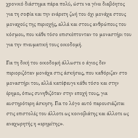
χρονικό διάστημα πάρα πολύ, ώστε να γίνει διαβόητος
για τη σοφία και την ενάρετη ζωή του όχι μονάχα στους
μοναχούς της περιοχής, αλλά και στους ανθρώπους του
κόσμου, που κάθε τόσο επισκέπτονταν το μοναστήρι του
για την πνευματική τους οικοδομή.
Για τη δική του οικοδομή άλλωστε ο άγιος δεν
περιοριζόταν μονάχα στις άσκήσεις, που καθόριζαν στο
μοναστήρι του, αλλά κατέφευγε κάθε τόσο και στην
έρημο, όπως συνηθιζόταν στην εποχή τους, για
αυστηρότερη άσκηση. Για το λόγο αυτό παρουσιάζεται
στις επιστολές του άλλοτε ως κοινοβιάτης και άλλοτε ως
αναχωρητής η «ερημίτης».