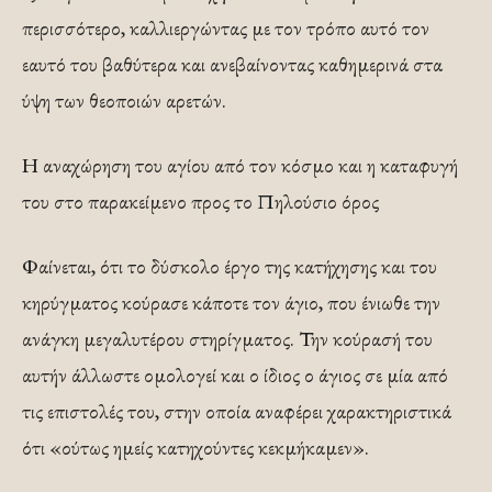
περισσότερο, καλλιεργώντας με τον τρόπο αυτό τον
εαυτό του βαθύτερα και ανεβαίνοντας καθημερινά στα
ύψη των θεοποιών αρετών.
Η αναχώρηση του αγίου από τον κόσμο και η καταφυγή
του στο παρακείμενο προς το Πηλούσιο όρος
Φαίνεται, ότι το δύσκολο έργο της κατήχησης και του
κηρύγματος κούρασε κάποτε τον άγιο, που ένιωθε την
ανάγκη μεγαλυτέρου στηρίγματος. Την κούρασή του
αυτήν άλλωστε ομολογεί και ο ίδιος ο άγιος σε μία από
τις επιστολές του, στην οποία αναφέρει χαρακτηριστικά
ότι «ούτως ημείς κατηχούντες κεκμήκαμεν».