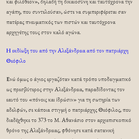
και φιλόθεον», δηλαδή τη δικαιοσύνη και ταυτόχρονα την
αγάπη, που συντελούσαν, ώστε να συμπεριφέρεται σαν
πατέρας πνευματικός των πιστών και ταυτόχρονα
αρχηγέτης τους στον καλό αγώνα.
Η εκδίωξη του από την Αλεξάνδρεια από τον πατριάρχη
Θεόφιλο
Ενώ όμως ο άγιος εργαζόταν κατά τρόπο υποδειγματικό
ως πρεσβύτερος στην Αλεξάνδρεια, παραδίδοντας τον
εαυτό του «πόνοις και ίδρώσιν» για τη σωτηρία των
αδελφών, σε κάποια στιγμή ο πατριάρχης Θεόφιλος, που
διαδέχθηκε το 373 το Μ. Αθανάσιο στον αρχιεπισκοπικό
θρόνο της Αλεξάνδρειας, φθόνησε κατά σατανική