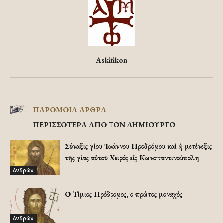
Askitikon
ΠΑΡΟΜΟΙΑ ΑΡΘΡΑ
ΠΕΡΙΣΣΟΤΕΡΑ ΑΠΟ ΤΟΝ ΔΗΜΙΟΥΡΓΟ
Σύναξις Ἁγίου Ἰωάννου Προδρόμου καί ἡ μετένεξις
τῆς Ἁγίας αὐτοῦ Χειρός εἰς Κωνσταντινούπολη
Ανδρών
Ο Τίμιος Πρόδρομος, ο πρώτος μοναχός
Ανδρών