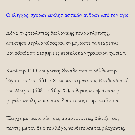
Ο έλεγχος ισχυρών εκκλησιαστικών ανδρών από τον άγιο
Λόγω της τεράστιας θεολογικής του κατάρτισης,
απέκτησε μεγάλο κύρος και φήμη, ώστε να θεωρείται
μοναδικός στις ερμηνείες περίπλοκων γραφικών χωρίων.
Κατά την Γ΄ Οικουμενική Σύνοδο που συνήλθε στην
Έφεσο το έτος 431 μ.Χ. επί αυτοκράτορος Θεοδοσίου Β΄
του Μικρού (408 – 450 μ.Χ.), ο Άγιος αναφαίνεται με
μεγάλη υπόληψη και σπουδαίο κύρος στην Εκκλησία.
Έλεγχε με παρρησία τους αμαρτάνοντες, φώτιζε τους
πάντες με τον θείο του λόγο, νουθετούσε τους άρχοντες,