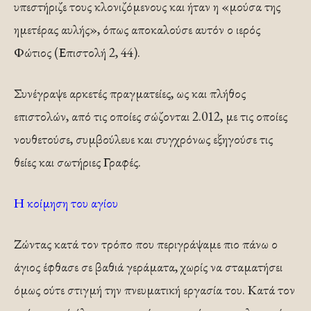
υπεστήριζε τους κλονιζόμενους και ήταν η «μούσα της
ημετέρας αυλής», όπως αποκαλούσε αυτόν ο ιερός
Φώτιος (Επιστολή 2, 44).
Συνέγραψε αρκετές πραγματείες, ως και πλήθος
επιστολών, από τις οποίες σώζονται 2.012, με τις οποίες
νουθετούσε, συμβούλευε και συγχρόνως εξηγούσε τις
θείες και σωτήριες Γραφές.
Η κοίμηση του αγίου
Ζώντας κατά τον τρόπο που περιγράψαμε πιο πάνω ο
άγιος έφθασε σε βαθιά γεράματα, χωρίς να σταματήσει
όμως ούτε στιγμή την πνευματική εργασία του. Κατά τον