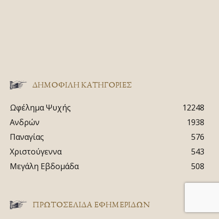
ΔΗΜΟΦΙΛΗ ΚΑΤΗΓΟΡΙΕΣ
Ωφέλημα Ψυχής
12248
Ανδρών
1938
Παναγίας
576
Χριστούγεννα
543
Μεγάλη Εβδομάδα
508
ΠΡΩΤΟΣΈΛΙΔΑ ΕΦΗΜΕΡΊΔΩΝ