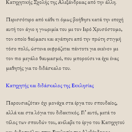
Κατηχητικής Σχολής της Αλεξάνδρειας από την άλλη.
Περισσότερο από κάθε τι όμως βοήθησε κατά την εποχή
αυτή τον άγιο η γνωριμία του με τον Ιερό Χρυσόστομο,
τον οποίο θαύμασε και αγάπησε από την πρώτη στιγμή
τόσο πολύ, ώστενα εκφράζεται πάντοτε για εκείνον με
τον πιο μεγάλο θαυμασμό, που μπορούσε να έχει ένας
μαθητής για το διδάσκαλο του.
Κατηχητής και διδάσκαλος της Εκκλησίας
Παρουσιαζόταν όχι μονάχα στα έργα του σπουδαίος,
αλλά και στα λόγια του διδακτικός. Γι’ αυτό, μετά το
τέλος των σπουδών του, ανέλαβε το έργο του Κατηχητού
και Διδασκάλου στην Εκκλησία της Αλεξάνδρειας.