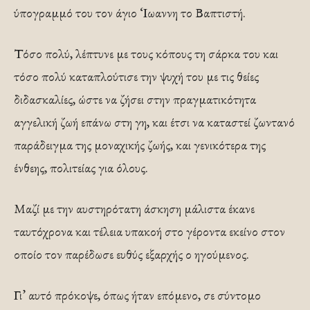
ύπογραμμό του τον άγιο ‘Ιωαννη το Βαπτιστή.
Τόσο πολύ, λέπτυνε με τους κόπους τη σάρκα του και
τόσο πολύ καταπλούτισε την ψυχή του με τις θείες
διδασκαλίες, ώστε να ζήσει στην πραγματικότητα
αγγελική ζωή επάνω στη γη, και έτσι να καταστεί ζωντανό
παράδειγμα της μοναχικής ζωής, και γενικότερα της
ένθεης, πολιτείας για όλους.
Μαζί με την αυστηρότατη άσκηση μάλιστα έκανε
ταυτόχρονα και τέλεια υπακοή στο γέροντα εκείνο στον
οποίο τον παρέδωσε ευθύς εξαρχής ο ηγούμενος.
Γι’ αυτό πρόκοψε, όπως ήταν επόμενο, σε σύντομο