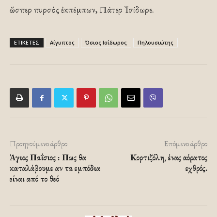
ὥσπερ πυρσὸς ἐκπέμπων, Πάτερ Ἰσίδωρε.
ΕΤΙΚΕΤΕΣ
Αίγυπτος
Όσιος Ισίδωρος
Πηλουσιώτης
Προηγούμενο άρθρο
Επόμενο άρθρο
Άγιος Παΐσιος : Πως θα
Κορτιζόλη, ένας αόρατος
καταλάβουμε αν τα εμπόδια
εχθρός.
είναι από το θεό