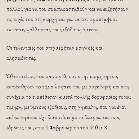
πολλοί, για να του συμπαρασταθούν και να εκζητήσουν
τις ευχές του στην αρχή και για να τον προπέμψουν
κατόπιν, ψάλλοντας τους εξόδιους ύμνους.
Οι τελευταίες του στιγμές ήταν ειρηνικές και
αλησμόνητες.
Όλοι εκείνοι, που παρευρέθηκαν στην κοίμηση του,
ασπάσθηκαν το τίμιο λείψανο του με συγκίνηση και στη
συνέχεια το εναπέθεσαν «μετά πολλής δορυφορίας τε και
τιμής», με ύμνους εξόδιους, στη γη εκείνη, που για έναν
αιώνα περίπου είχε διαποτίσει με τα δάκρυα και τους
Ιδρώτες του, στις 4 Φεβρουαρίου του 440 μ.Χ..