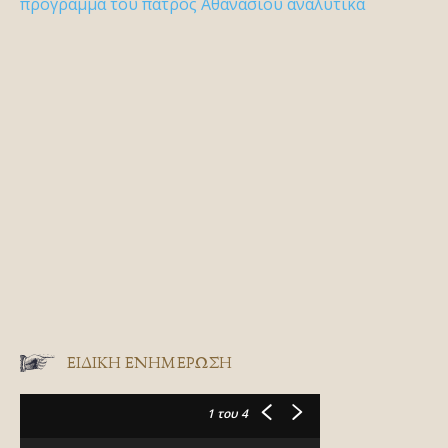
πρόγραμμα του πατρός Αθανασίου αναλυτικά
ΕΙΔΙΚΉ ΕΝΗΜΈΡΩΣΗ
1
του 4