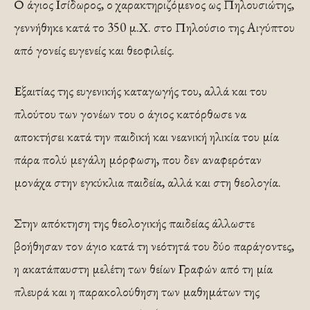
Ο άγιος Ισίδωρος, ο χαρακτηριζόμενος ως Πηλουσιώτης,
γεννήθηκε κατά το 350 μ.Χ. στο Πηλούσιο της Αιγύπτου
από γονείς ευγενείς και θεοφιλείς.
Εξαιτίας της ευγενικής καταγωγής του, αλλά και του
πλούτου των γονέων του ο άγιος κατόρθωσε να
αποκτήσει κατά την παιδική και νεανική ηλικία του μία
πάρα πολύ μεγάλη μόρφωση, που δεν αναφερόταν
μονάχα στην εγκύκλια παιδεία, αλλά και στη θεολογία.
Στην απόκτηση της θεολογικής παιδείας άλλωστε
βοήθησαν τον άγιο κατά τη νεότητά του δύο παράγοντες,
η ακατάπαυστη μελέτη των θείων Γραφών από τη μία
πλευρά και η παρακολούθηση των μαθημάτων της