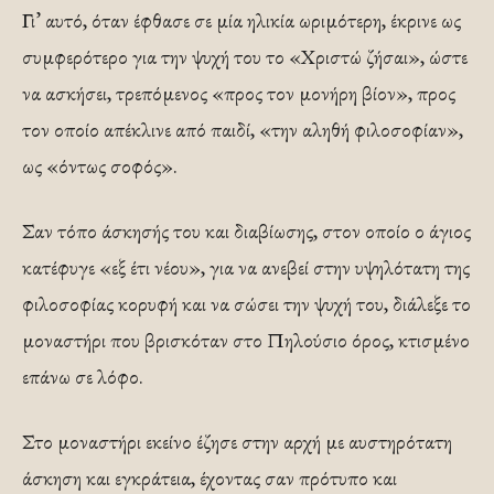
Γι’ αυτό, όταν έφθασε σε μία ηλικία ωριμότερη, έκρινε ως
συμφερότερο για την ψυχή του το «Χριστώ ζήσαι», ώστε
να ασκήσει, τρεπόμενος «προς τον μονήρη βίον», προς
τον οποίο απέκλινε από παιδί, «την αληθή φιλοσοφίαν»,
ως «όντως σοφός».
Σαν τόπο άσκησής του και διαβίωσης, στον οποίο ο άγιος
κατέφυγε «εξ έτι νέου», για να ανεβεί στην υψηλότατη της
φιλοσοφίας κορυφή και να σώσει την ψυχή του, διάλεξε το
μοναστήρι που βρισκόταν στο Πηλούσιο όρος, κτισμένο
επάνω σε λόφο.
Στο μοναστήρι εκείνο έζησε στην αρχή με αυστηρότατη
άσκηση και εγκράτεια, έχοντας σαν πρότυπο και