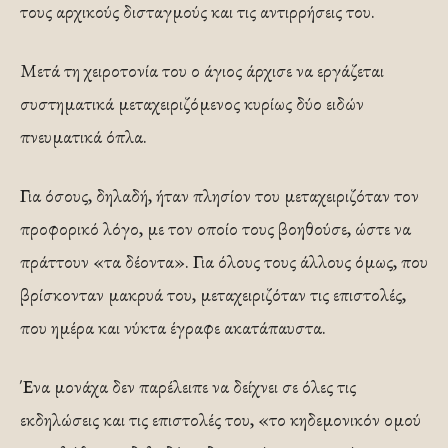
τους αρχικούς δισταγμούς και τις αντιρρήσεις του.
Μετά τη χειροτονία του ο άγιος άρχισε να εργάζεται
συστηματικά μεταχειριζόμενος κυρίως δύο ειδών
πνευματικά όπλα.
Για όσους, δηλαδή, ήταν πλησίον του μεταχειριζόταν τον
προφορικό λόγο, με τον οποίο τους βοηθούσε, ώστε να
πράττουν «τα δέοντα». Για όλους τους άλλους όμως, που
βρίσκονταν μακρυά του, μεταχειριζόταν τις επιστολές,
που ημέρα και νύκτα έγραφε ακατάπαυστα.
Ένα μονάχα δεν παρέλειπε να δείχνει σε όλες τις
εκδηλώσεις και τις επιστολές του, «το κηδεμονικόν ομού