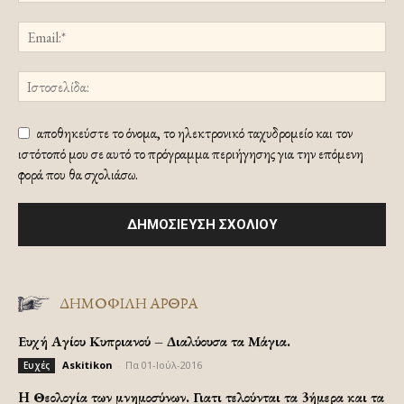
αποθηκεύστε το όνομα, το ηλεκτρονικό ταχυδρομείο και τον
ιστότοπό μου σε αυτό το πρόγραμμα περιήγησης για την επόμενη
φορά που θα σχολιάσω.
ΔΗΜΟΦΙΛΗ ΑΡΘΡΑ
Ευχή Αγίου Κυπριανού – Διαλύουσα τα Μάγια.
Askitikon
-
Πα 01-Ιούλ-2016
Ευχές
H Θεολογία των μνημοσύνων. Γιατι τελούνται τα 3ήμερα και τα