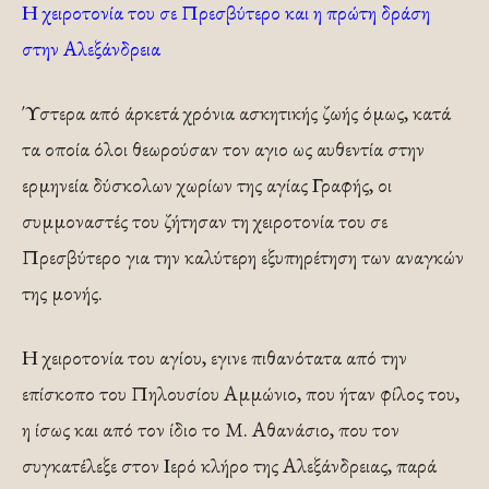
Η χειροτονία του σε Πρεσβύτερο και η πρώτη δράση
στην Αλεξάνδρεια
Ύστερα από άρκετά χρόνια ασκητικής ζωής όμως, κατά
τα οποία όλοι θεωρούσαν τον αγιο ως αυθεντία στην
ερμηνεία δύσκολων χωρίων της αγίας Γραφής, οι
συμμοναστές του ζήτησαν τη χειροτονία του σε
Πρεσβύτερο για την καλύτερη εξυπηρέτηση των αναγκών
της μονής.
Η χειροτονία του αγίου, εγινε πιθανότατα από την
επίσκοπο του Πηλουσίου Αμμώνιο, που ήταν φίλος του,
η ίσως και από τον ίδιο το Μ. Αθανάσιο, που τον
συγκατέλεξε στον Ιερό κλήρο της Αλεξάνδρειας, παρά