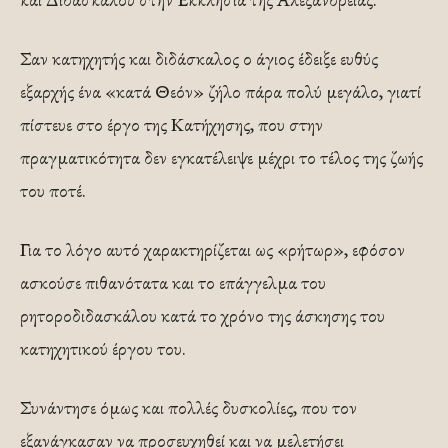
Σαν κατηχητής και διδάσκαλος ο άγιος έδειξε ευθύς
εξαρχής ένα «κατά Θεόν» ζήλο πάρα πολύ μεγάλο, γιατί
πίστευε στο έργο της Κατήχησης, που στην
πραγματικότητα δεν εγκατέλειψε μέχρι το τέλος της ζωής
του ποτέ.
Για το λόγο αυτό χαρακτηρίζεται ως «ρήτωρ», εφόσον
ασκούσε πιθανότατα και το επάγγελμα του
ρητοροδιδασκάλου κατά το χρόνο της άσκησης του
κατηχητικού έργου του.
Συνάντησε όμως και πολλές δυσκολίες, που τον
εξανάγκασαν να προσευχηθεί και να μελετήσει