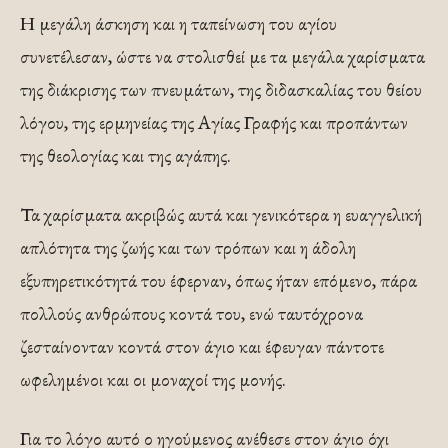
Η μεγάλη άσκηση και η ταπείνωση του αγίου
συνετέλεσαν, ώστε να στολισθεί με τα μεγάλα χαρίσματα
της διάκρισης των πνευμάτων, της διδασκαλίας του θείου
λόγου, της ερμηνείας της Αγίας Γραφής και προπάντων
της θεολογίας και της αγάπης.
Τα χαρίσματα ακριβώς αυτά και γενικότερα η ευαγγελική
απλότητα της ζωής και των τρόπων και η άδολη
εξυπηρετικότητά του έφερναν, όπως ήταν επόμενο, πάρα
πολλούς ανθρώπους κοντά του, ενώ ταυτόχρονα
ζεσταίνονταν κοντά στον άγιο και έφευγαν πάντοτε
ωφελημένοι και οι μοναχοί της μονής.
Για το λόγο αυτό ο ηγούμενος ανέθεσε στον άγιο όχι