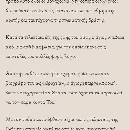
τρόπο αυτό όλοι οι μοναχοί και γενικότερα οι κληρικοί
θεωρούσαν τον άγιο ως «κανόνα» και «στάθμη» της
αρετής και ταυτόχρονα της πνευματικής δράσης.
Κατά τα τελευταία έτη της ζωής του όμως ο άγιος υπέφερε
από μία ασθένεια βαριά, για την οποία έκανε στις
επιστολές του πολλές φορές λόγο.
Από την ασθένεια αυτή που χαρακτηρίζεται από το
βιογράφο του ως «βραχεία», ο άγιος έπαιρνε αφορμή,
ώστε να ευχαριστεί το Θεό και ταυτόχρονα να παρακαλεί
να τον πάρει κοντά Του.
Με τον τρόπο αυτό έφθασε μέχρι και τις τελευταίες της
ζωής του στιγμές, κατά τις οποίες είχαν συγκεντρωθεί