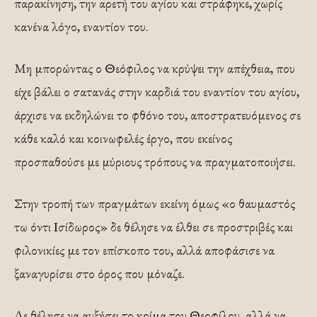
παρακίνηση, την αρετή του αγίου και στράφηκε, χωρίς
κανένα λόγο, εναντίον του.
Μη μπορώντας ο Θεόφιλος να κρύψει την απέχθεια, που
είχε βάλει ο σατανάς στην καρδιά του εναντίον του αγίου,
άρχισε να εκδηλώνει το φθόνο του, αποστρατευόμενος σε
κάθε καλό και κοινωφελές έργο, που εκείνος
προσπαθούσε με μύριους τρόπους να πραγματοποιήσει.
Στην τροπή των πραγμάτων εκείνη όμως «ο θαυμαστός
τω όντι Ισίδωρος» δε θέλησε να έλθει σε προστριβές και
φιλονικίες με τον επίσκοπο του, αλλά αποφάσισε να
ξαναγυρίσει στο όρος που μόναζε.
Δε θέλησε να αυξήσει το κρίμα του Θεοφίλου, αλλά να