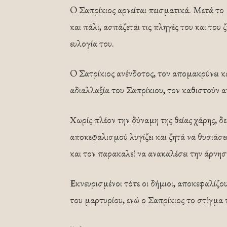
O Σαπρίκιος αρνείται πεισματικά. Μετά το
και πάλι, ασπάζεται τις πληγές του και του 
ευλογία του.
O Σατρίκιος ανένδοτος, τον απομακρύνει κ
αδιαλλαξία του Σαπρίκιου, τον καθιστούν α
Χωρίς πλέον την δύναμη της θείας χάρης, δε
αποκεφαλισμού λυγίζει και ζητά να θυσιάσε
και τον παρακαλεί να ανακαλέσει την άρνησ
Εκνευρισμένοι τότε οι δήμιοι, αποκεφαλίζο
του μαρτυρίου, ενώ ο Σαπρίκιος το στίγμα τ