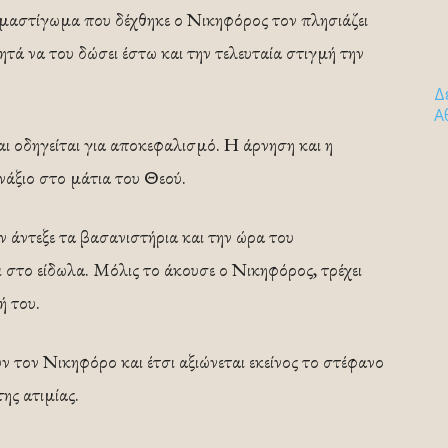
 μαστίγωμα που δέχθηκε ο Νικηφόρος τον πλησιάζει
ζητά να του δώσει έστω και την τελευταία στιγμή την
Δ
Α
αι οδηγείται για αποκεφαλισμό. Η άρνηση και η
νάξιο στο μάτια του Θεού.
ν άντεξε τα βασανιστήρια και την ώρα του
ι στο είδωλα. Μόλις το άκουσε ο Νικηφόρος, τρέχει
ή του.
υν τον Νικηφόρο και έτσι αξιώνεται εκείνος το στέφανο
ης ατιμίας.