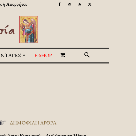
κή Απορρήτου
ΥΝΤΑΓΕΣ
E-SHOP
ΔΗΜΟΦΙΛΗ ΑΡΘΡΑ
υχή Αγίου Κυπριανού – Διαλύουσα τα Μάγια.