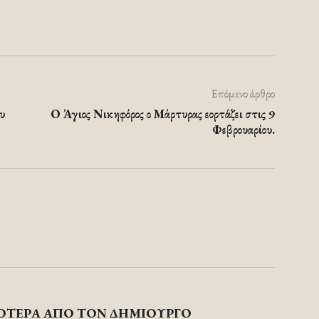
Επόμενο άρθρο
υ
Ο Άγιος Νικηφόρος ο Μάρτυρας εορτάζει στις 9
Φεβρουαρίου.
ΟΤΕΡΑ ΑΠΟ ΤΟΝ ΔΗΜΙΟΥΡΓΟ