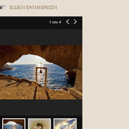
ΕΙΔΙΚΉ ΕΝΗΜΈΡΩΣΗ
1
του 4