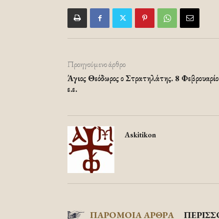
Προηγούμενο άρθρο
Άγιος Θεόδωρος ο Στρατηλάτης. 8 Φεβρουαρίο
ε.ε.
Askitikon
ΠΑΡΟΜΟΙΑ ΑΡΘΡΑ
ΠΕΡΙΣΣ