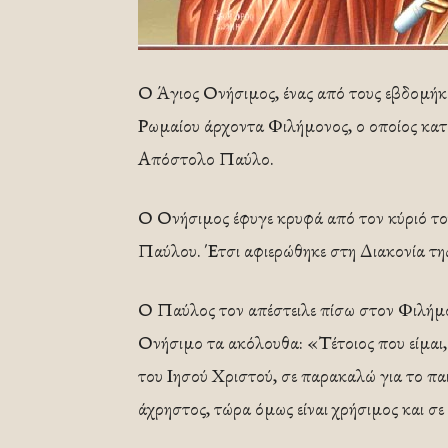
Ο Άγιος Ονήσιμος, ένας από τους εβδομήκ
Ρωμαίου άρχοντα Φιλήμονος, ο οποίος κατα
Απόστολο Παύλο.
Ο Ονήσιμος έφυγε κρυφά από τον κύριό το
Παύλου. Έτσι αφιερώθηκε στη Διακονία τη
Ο Παύλος τον απέστειλε πίσω στον Φιλήμον
Ονήσιμο τα ακόλουθα: «Τέτοιος που είμαι,
του Ιησού Χριστού, σε παρακαλώ για το παι
άχρηστος, τώρα όμως είναι χρήσιμος και σε 