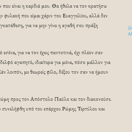
ν που είναι η καρδιά μου. Θα ήθελα να τον κρατήσω
την φυλακή που είμαι χάριν του Ευαγγελίου, αλλά δεν
γκατάθεση, για να μην γίνει η αγαθή σου πράξη
Δ
Α
εσένα, για να τον έχεις παντοτινά, όχι πλέον σαν
δελφό αγαπητό, ιδιαίτερα για μένα, πόσο μάλλον για
άν λοιπόν, με θεωρείς φίλο, δέξου τον σαν να ήμουν
ώμη προς τον Απόστολο Παύλο και τον διακονούσε.
συνελήφθη υπό του επάρχου Ρώμης Τερτύλου και