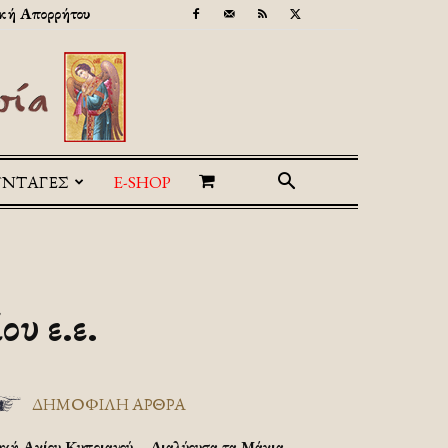
κή Απορρήτου
ΥΝΤΑΓΕΣ
E-SHOP
υ ε.ε.
ΔΗΜΟΦΙΛΗ ΑΡΘΡΑ
υχή Αγίου Κυπριανού – Διαλύουσα τα Μάγια.