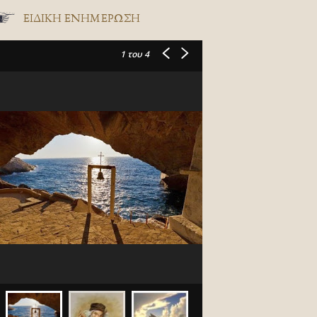
ΕΙΔΙΚΉ ΕΝΗΜΈΡΩΣΗ
1
του 4