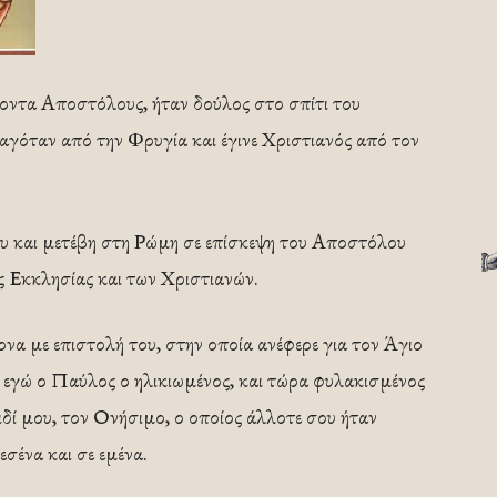
οντα Αποστόλους, ήταν δούλος στο σπίτι του
γόταν από την Φρυγία και έγινε Χριστιανός από τον
υ και μετέβη στη Ρώμη σε επίσκεψη του Αποστόλου
ς Εκκλησίας και των Χριστιανών.
α με επιστολή του, στην οποία ανέφερε για τον Άγιο
 εγώ ο Παύλος ο ηλικιωμένος, και τώρα φυλακισμένος
δί μου, τον Ονήσιμο, ο οποίος άλλοτε σου ήταν
εσένα και σε εμένα.