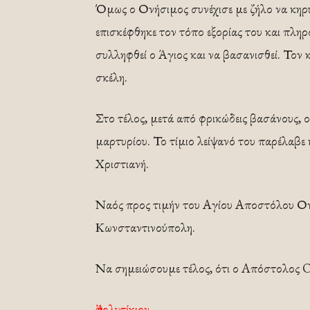
Όμως ο Ονήσιμος συνέχισε με ζήλο να κηρ
επισκέφθηκε τον τόπο εξορίας του και πληρ
συλληφθεί ο Άγιος και να βασανισθεί. Τον
σκέλη.
Στο τέλος, μετά από φρικώδεις βασάνους, 
μαρτυρίου. Το τίμιο λείψανό του παρέλαβε
Χριστιανή.
Ναός προς τιμήν του Αγίου Αποστόλου Ονησ
Κωνσταντινούπολη.
Να σημειώσουμε τέλος, ότι ο Aπόστολος Oν
Ἀπολυτίκιον