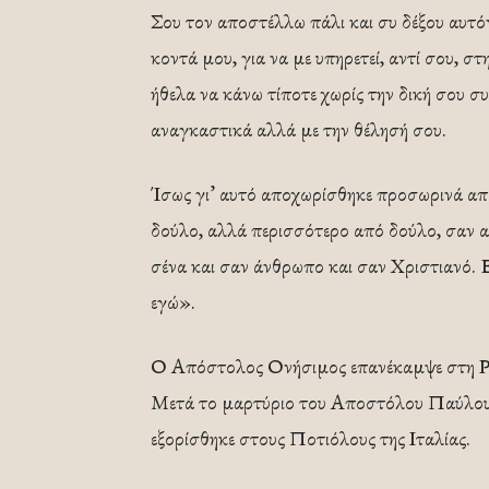
Σου τον αποστέλλω πάλι και συ δέξου αυτό
κοντά μου, για να με υπηρετεί, αντί σου, σ
ήθελα να κάνω τίποτε χωρίς την δική σου συ
αναγκαστικά αλλά με την θέλησή σου.
Ίσως γι’ αυτό αποχωρίσθηκε προσωρινά από 
δούλο, αλλά περισσότερο από δούλο, σαν α
σένα και σαν άνθρωπο και σαν Χριστιανό. Ε
εγώ».
Ο Απόστολος Ονήσιμος επανέκαμψε στη Ρ
Μετά το μαρτύριο του Αποστόλου Παύλου 
εξορίσθηκε στους Ποτιόλους της Ιταλίας.