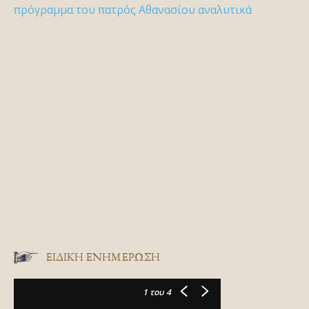
πρόγραμμα του πατρός Αθανασίου αναλυτικά
ΕΙΔΙΚΉ ΕΝΗΜΈΡΩΣΗ
1
του 4