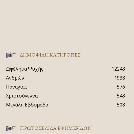
ΔΗΜΟΦΙΛΗ ΚΑΤΗΓΟΡΙΕΣ
Ωφέλημα Ψυχής
12248
Ανδρών
1938
Παναγίας
576
Χριστούγεννα
543
Μεγάλη Εβδομάδα
508
ΠΡΩΤΟΣΈΛΙΔΑ ΕΦΗΜΕΡΊΔΩΝ