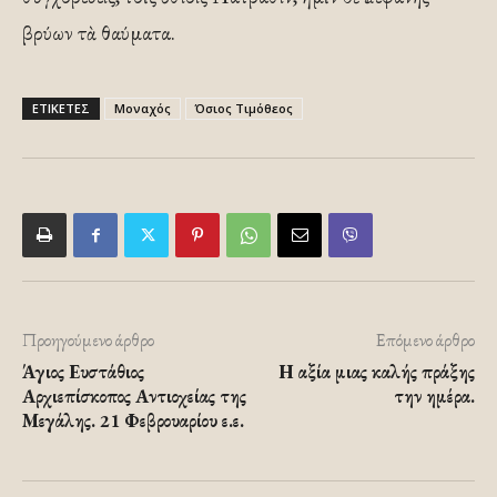
βρύων τὰ θαύματα.
ΕΤΙΚΕΤΕΣ
Μοναχός
Όσιος Τιμόθεος
Προηγούμενο άρθρο
Επόμενο άρθρο
Άγιος Ευστάθιος
Η αξία μιας καλής πράξης
Αρχιεπίσκοπος Αντιοχείας της
την ημέρα.
Μεγάλης. 21 Φεβρουαρίου ε.ε.