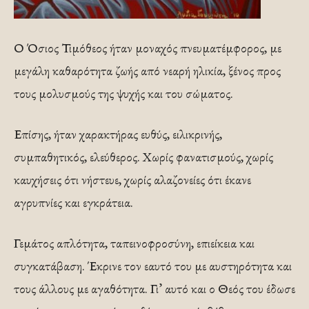
Ο Όσιος Τιμόθεος ήταν μοναχός πνευματέμφορος, με
μεγάλη καθαρότητα ζωής από νεαρή ηλικία, ξένος προς
τους μολυσμούς της ψυχής και του σώματος.
Επίσης, ήταν χαρακτήρας ευθύς, ειλικρινής,
συμπαθητικός, ελεύθερος. Χωρίς φανατισμούς, χωρίς
καυχήσεις ότι νήστευε, χωρίς αλαζονείες ότι έκανε
αγρυπνίες και εγκράτεια.
Γεμάτος απλότητα, ταπεινοφροσύνη, επιείκεια και
συγκατάβαση. Έκρινε τον εαυτό του με αυστηρότητα και
τους άλλους με αγαθότητα. Γι’ αυτό και ο Θεός του έδωσε