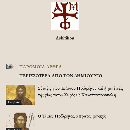
Askitikon
ΠΑΡΟΜΟΙΑ ΑΡΘΡΑ
ΠΕΡΙΣΣΟΤΕΡΑ ΑΠΟ ΤΟΝ ΔΗΜΙΟΥΡΓΟ
Σύναξις Ἁγίου Ἰωάννου Προδρόμου καί ἡ μετένεξις
τῆς Ἁγίας αὐτοῦ Χειρός εἰς Κωνσταντινούπολη
Ανδρών
Ο Τίμιος Πρόδρομος, ο πρώτος μοναχός
Ανδρών