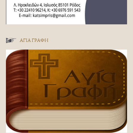
ΑΓΊΑ ΓΡΑΦΉ