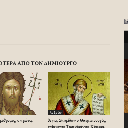
ΟΤΕΡΑ ΑΠΟ ΤΟΝ ΔΗΜΙΟΥΡΓΟ
Ανδρών
ρόδρομος, ο πρώτος
Άγιος Σπυρίδων ο Θαυματουργός,
επίσκοπος Τριμυθούντος Κύπρου,