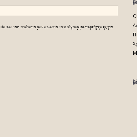
Ω
Α
ίο και τον ιστότοπό μου σε αυτό το πρόγραμμα περιήγησης για
Π
Χ
Μ