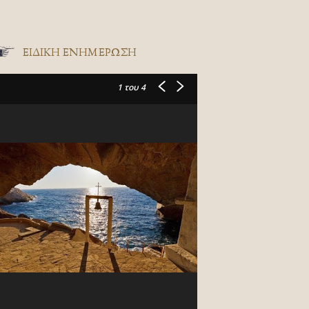
ΕΙΔΙΚΉ ΕΝΗΜΈΡΩΣΗ
1
του 4