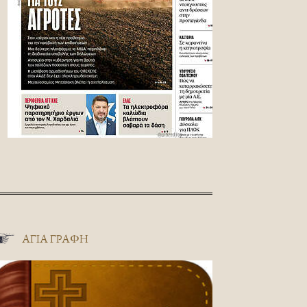
ΑΓΊΑ ΓΡΑΦΉ