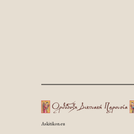
Askitikon.eu