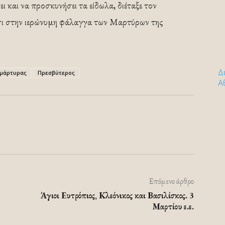
ι και να προσκυνήσει τα είδωλα, διέταξε τον
σι στην ιερώνυμη φάλαγγα των Μαρτύρων της
Δ
ομάρτυρας
Πρεσβύτερος
Α
Επόμενο άρθρο
Άγιοι Ευτρόπιος, Κλεόνικος και Βασιλίσκος. 3
Μαρτίου ε.ε.