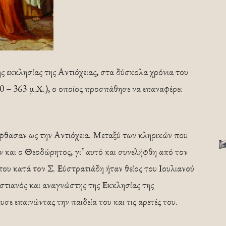
 εκκλησίας της Αντιόχειας, στα δύσκολα χρόνια του
 – 363 μ.Χ.), ο οποίος προσπάθησε να επαναφέρει
έφθασαν ως την Αντιόχεια. Μεταξύ των κληρικών που
ν και ο Θεοδώρητος, γι’ αυτό και συνελήφθη από τον
ου κατά τον Σ. Εύστρατιάδη ήταν θείος του Ιουλιανού
τιανός και αναγνώστης της Εκκλησίας της
σε επαινώντας την παιδεία του και τις αρετές του.