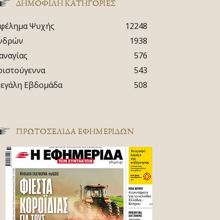
ΔΗΜΟΦΙΛΗ ΚΑΤΗΓΟΡΙΕΣ
φέλημα Ψυχής
12248
νδρών
1938
αναγίας
576
ριστούγεννα
543
εγάλη Εβδομάδα
508
ΠΡΩΤΟΣΈΛΙΔΑ ΕΦΗΜΕΡΊΔΩΝ