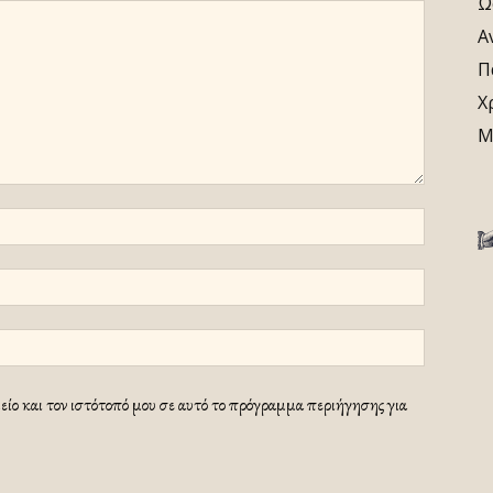
Ω
Α
Π
Χ
Μ
ίο και τον ιστότοπό μου σε αυτό το πρόγραμμα περιήγησης για