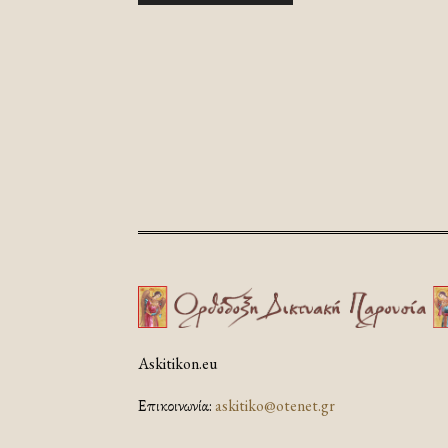
Askitikon.eu
Επικοινωνία:
askitiko@otenet.gr