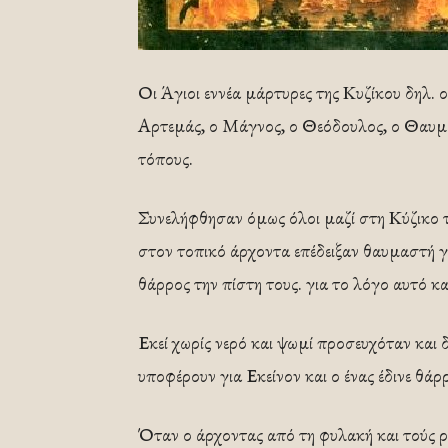
Οι Άγιοι εννέα μάρτυρες της Κυζίκου δηλ. 
Αρτεμάς, ο Μάγνος, ο Θεόδουλος, ο Θαυμ
τόπους.
Συνελήφθησαν όμως όλοι μαζί στη Κύζικο
στον τοπικό άρχοντα επέδειξαν θαυμαστή γ
θάρρος την πίστη τους. για το λόγο αυτό κ
Εκεί χωρίς νερό και ψωμί προσευχόταν και 
υποφέρουν για Εκείνον και ο ένας έδινε θάρ
Όταν ο άρχοντας από τη φυλακή και τούς ρ