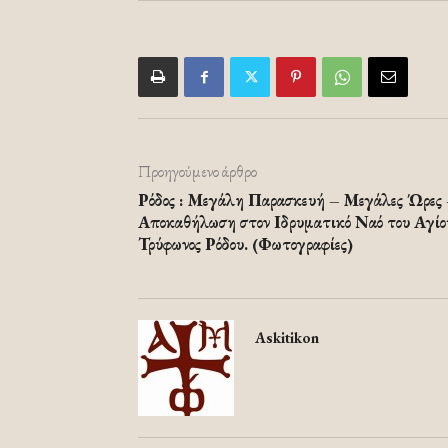
Προηγούμενο άρθρο
Ρόδος : Μεγάλη Παρασκευή – Μεγάλες Ώρες
Αποκαθήλωση στον Ιδρυματικό Ναό του Αγίο
Τρύφωνος Ρόδου. (Φωτογραφίες)
Askitikon