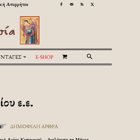
κή Απορρήτου
ΥΝΤΑΓΕΣ
E-SHOP
ου ε.ε.
ΔΗΜΟΦΙΛΗ ΑΡΘΡΑ
υχή Αγίου Κυπριανού – Διαλύουσα τα Μάγια.