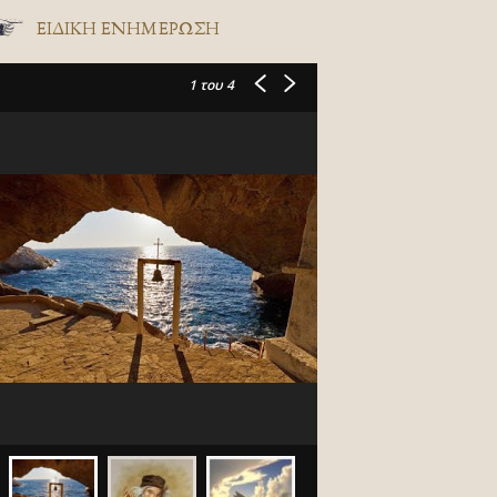
ΕΙΔΙΚΉ ΕΝΗΜΈΡΩΣΗ
1
του 4