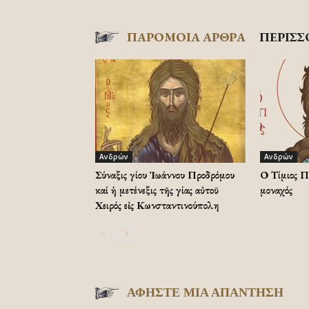
ΠΑΡΟΜΟΙΑ ΑΡΘΡΑ
ΠΕΡΙΣΣ
Ανδρών
Ανδρών
Σύναξις Ἁγίου Ἰωάννου Προδρόμου
Ο Τίμιος Π
καί ἡ μετένεξις τῆς Ἁγίας αὐτοῦ
μοναχός
Χειρός εἰς Κωνσταντινούπολη
ΑΦΗΣΤΕ ΜΙΑ ΑΠΑΝΤΗΣΗ