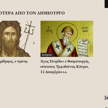
ΟΤΕΡΑ ΑΠΟ ΤΟΝ ΔΗΜΙΟΥΡΓΟ
Ανδρών
ρόδρομος, ο πρώτος
Άγιος Σπυρίδων ο Θαυματουργός,
επίσκοπος Τριμυθούντος Κύπρου,
12 Δεκεμβρίου ε.ε.