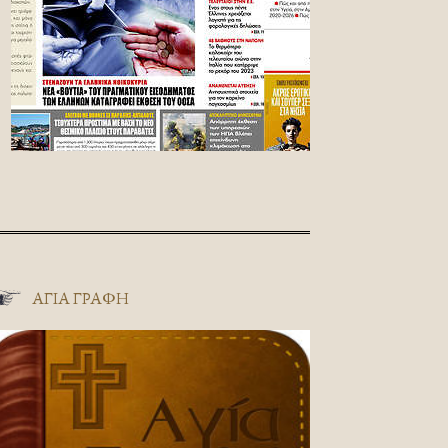
ΑΓΊΑ ΓΡΑΦΉ