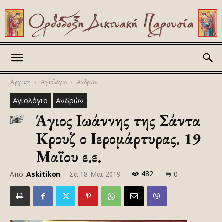
Askitikon
Αρχική
Αγιολόγιο
Ανδρών
Αγιολόγιο
Ανδρών
Άγιος Ιωάννης της Σάντα
Κρουζ ο Ιερομάρτυρας. 19
Μαϊου ε.ε.
482
Από
Askitikon
-
Σα 18-Μάι-2019
0