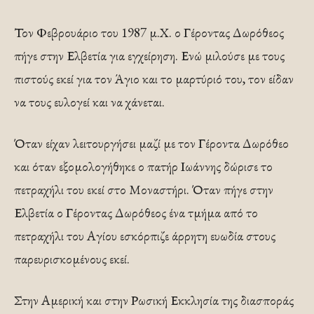
Τον Φεβρουάριο του 1987 μ.Χ. ο Γέροντας Δωρόθεος
πήγε στην Ελβετία για εγχείρηση. Ενώ μιλούσε με τους
πιστούς εκεί για τον Άγιο και το μαρτύριό του, τον είδαν
να τους ευλογεί και να χάνεται.
Όταν είχαν λειτουργήσει μαζί με τον Γέροντα Δωρόθεο
και όταν εξομολογήθηκε ο πατήρ Ιωάννης δώρισε το
πετραχήλι του εκεί στο Μοναστήρι. Όταν πήγε στην
Ελβετία ο Γέροντας Δωρόθεος ένα τμήμα από το
πετραχήλι του Αγίου εσκόρπιζε άρρητη ευωδία στους
παρευρισκομένους εκεί.
Στην Αμερική και στην Ρωσική Εκκλησία της διασποράς