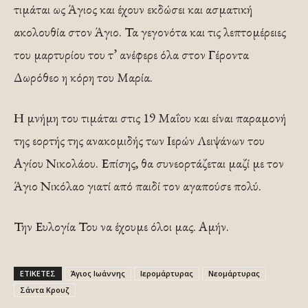
τιμάται ως Άγιος και έχουν εκδώσει και ασματική
ακολουθία στον Άγιο. Τα γεγονότα και τις λεπτομέρειες
του μαρτυρίου του τ’ ανέφερε όλα στον Γέροντα
Δωρόθεο η κόρη του Μαρία.
Η μνήμη του τιμάται στις 19 Μαΐου και είναι παραμονή
της εορτής της ανακομιδής των Ιερών Λειψάνων του
Αγίου Νικολάου. Επίσης, θα συνεορτάζεται μαζί με τον
Άγιο Νικόλαο γιατί από παιδί τον αγαπούσε πολύ.
Την Ευλογία Του να έχουμε όλοι μας. Αμήν.
ΕΤΙΚΕΤΕΣ
Άγιος Ιωάννης
Ιερομάρτυρας
Νεομάρτυρας
Σάντα Κρουζ