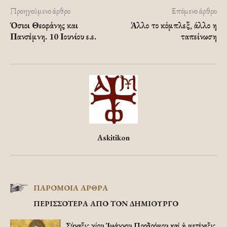
Προηγούμενο άρθρο
Επόμενο άρθρο
Όσιοι Θεοφάνης και
Άλλο το κόμπλεξ, άλλο η
Πανσέμνη. 10 Ιουνίου ε.ε.
ταπείνωση
Askitikon
ΠΑΡΟΜΟΙΑ ΑΡΘΡΑ
ΠΕΡΙΣΣΟΤΕΡΑ ΑΠΟ ΤΟΝ ΔΗΜΙΟΥΡΓΟ
Σύναξις Ἁγίου Ἰωάννου Προδρόμου καί ἡ μετένεξις