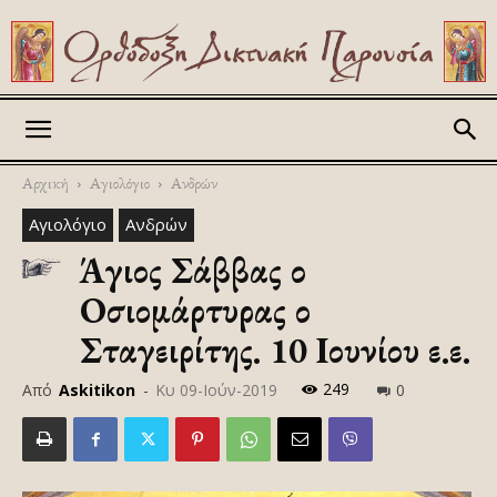
Askitikon
Αρχική
Αγιολόγιο
Ανδρών
Αγιολόγιο
Ανδρών
Άγιος Σάββας ο
Οσιομάρτυρας ο
Σταγειρίτης. 10 Ιουνίου ε.ε.
249
Από
Askitikon
-
Κυ 09-Ιούν-2019
0