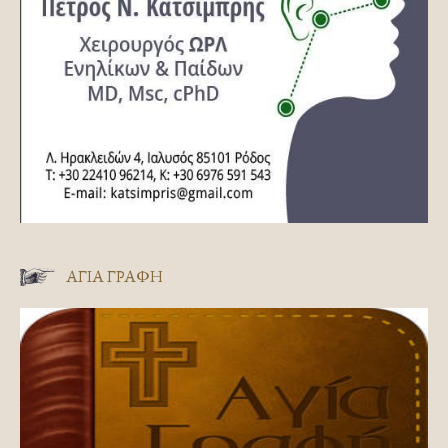
ΑΓΊΑ ΓΡΑΦΉ