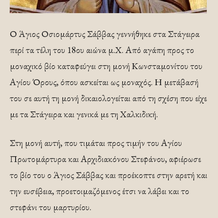
Ο Άγιος Οσιομάρτυς Σάββας γεννήθηκε στα Στάγειρα
περί τα τέλη του 18ου αιώνα μ.Χ. Από αγάπη προς το
μοναχικό βίο καταφεύγει στη μονή Κωνσταμονίτου του
Αγίου Όρους, όπου ασκείται ως μοναχός. Η μετάβασή
του σε αυτή τη μονή δικαιολογείται από τη σχέση που είχε
με τα Στάγειρα και γενικά με τη Χαλκιδική.
Στη μονή αυτή, που τιμάται προς τιμήν του Αγίου
Πρωτομάρτυρα και Αρχιδιακόνου Στεφάνου, αφιέρωσε
το βίο του ο Άγιος Σάββας και προέκοπτε στην αρετή και
την ευσέβεια, προετοιμαζόμενος έτσι να λάβει και το
στεφάνι του μαρτυρίου.