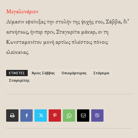
Μεγαλυνάριον
Λίμασιν εφοίνιξας την στολήν της ψυχής σου, Σάββα, δι’
ασκήσεως, ήνπερ πριν, Σταγειρίτα μάκαρ, εν τη
Κωνσταμονίτου μονή αρτίως πλείστοις πόνοις
ελεύκανας.
ΕΤΙΚΕΤΕΣ
Άγιος Σάββας
Οσιομάρτυρας
Στάγειρα
Σταγειρίτης