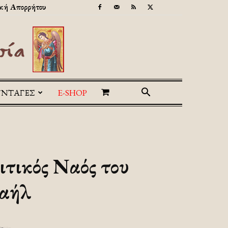
κή Απορρήτου
ΥΝΤΑΓΕΣ
E-SHOP
ιτικός Ναός του
χαήλ