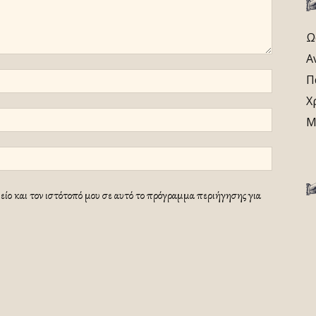
Ω
Α
Π
Χ
Μ
ίο και τον ιστότοπό μου σε αυτό το πρόγραμμα περιήγησης για