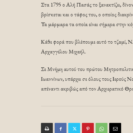
Στα 1795 ο Αλή Πασάς το ξανακτίζει, δίνο
βρίσκεται και ο τάφος του, ο οποίος διακρί
Τα μάρμαρα τα οποία είναι σήμερα στην κό
Κάθε φορά που βλέπουμε αυτό το τζαμί,
Αρχαγγέλου Μιχαήλ.
Σε Μνήμη αυτού του πρώτου Μητροπολιτικ
Ιωαννίνων, υπάρχει σε όλους τους Ιερούς 
απέναντι ακριβώς από τον Αρχιερατικό Θρ