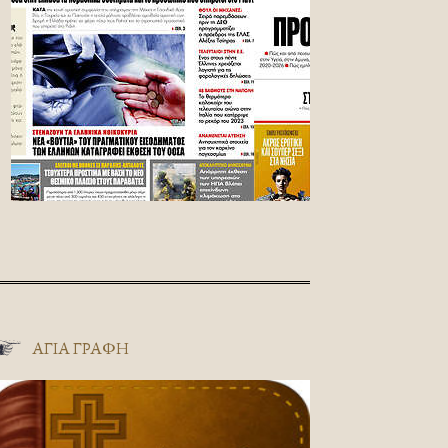
ΑΓΊΑ ΓΡΑΦΉ