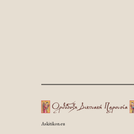
Askitikon.eu