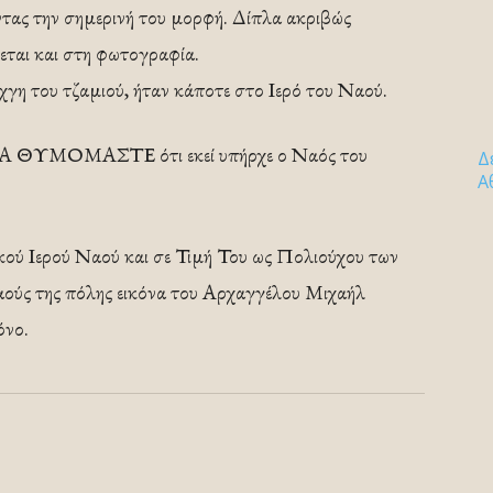
ντας την σημερινή του μορφή. Δίπλα ακριβώς
νεται και στη φωτογραφία.
χγη του τζαμιού, ήταν κάποτε στο Ιερό του Ναού.
 ΝΑ ΘΥΜΟΜΑΣΤΕ ότι εκεί υπήρχε ο Ναός του
Δ
Α
ού Ιερού Ναού και σε Τιμή Του ως Πολιούχου των
Ναούς της πόλης εικόνα του Αρχαγγέλου Μιχαήλ
όνο.