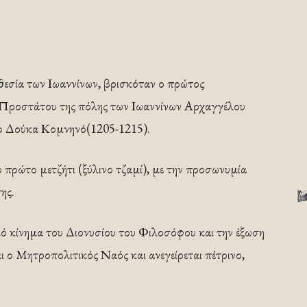
θεσία των Ιωαννίνων, βρισκόταν ο πρώτος
Προστάτου της πόλης των Ιωαννίνων Αρχαγγέλου
ο Δούκα Κομνηνό(1205-1215).
πρώτο μετζήτι (ξύλινο τζαμί), με την προσωνυμία
ης.
ό κίνημα του Διονυσίου του Φιλοσόφου και την έξωση
 ο Μητροπολιτικός Ναός και ανεγείρεται πέτρινο,