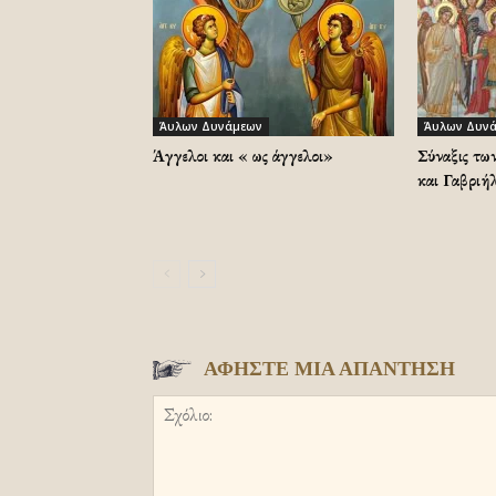
Άυλων Δυνάμεων
Άυλων Δυν
Άγγελοι και « ως άγγελοι»
Σύναξις τ
και Γαβριή
ΑΦΗΣΤΕ ΜΙΑ ΑΠΑΝΤΗΣΗ