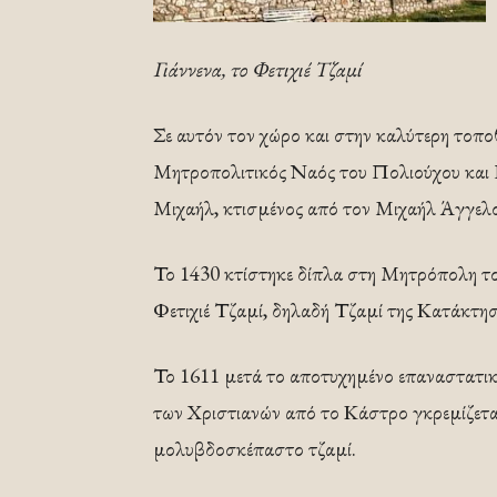
Γιάννενα, το Φετιχιέ Τζαμί
Σε αυτόν τον χώρο και στην καλύτερη τοπο
Μητροπολιτικός Ναός του Πολιούχου και 
Μιχαήλ, κτισμένος από τον Μιχαήλ Άγγελ
Το 1430 κτίστηκε δίπλα στη Μητρόπολη το 
Φετιχιέ Τζαμί, δηλαδή Τζαμί της Κατάκτησ
Το 1611 μετά το αποτυχημένο επαναστατικ
των Χριστιανών από το Κάστρο γκρεμίζεται
μολυβδοσκέπαστο τζαμί.