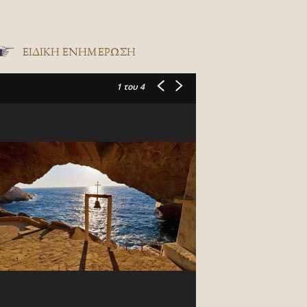
ΕΙΔΙΚΉ ΕΝΗΜΈΡΩΣΗ
1
του 4