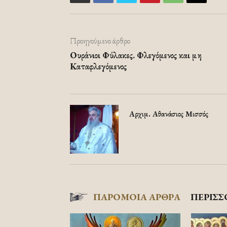
Προηγούμενο άρθρο
Ουράνιοι Φύλακες. Φλεγόμενος και μη
Καταφλεγόμενος
Αρχιμ. Αθανάσιος Μισσός
ΠΑΡΟΜΟΙΑ ΑΡΘΡΑ
ΠΕΡΙΣΣ