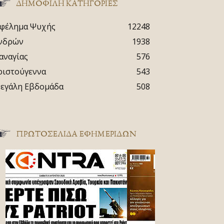
ΔΗΜΟΦΙΛΗ ΚΑΤΗΓΟΡΙΕΣ
φέλημα Ψυχής
12248
νδρών
1938
αναγίας
576
ριστούγεννα
543
εγάλη Εβδομάδα
508
ΠΡΩΤΟΣΈΛΙΔΑ ΕΦΗΜΕΡΊΔΩΝ