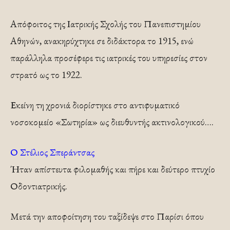
Απόφοιτος της Ιατρικής Σχολής του Πανεπιστημίου
Αθηνών, ανακηρύχτηκε σε διδάκτορα το 1915, ενώ
παράλληλα προσέφερε τις ιατρικές του υπηρεσίες στον
στρατό ως το 1922.
Εκείνη τη χρονιά διορίστηκε στο αντιφυματικό
νοσοκομείο «Σωτηρία» ως διευθυντής ακτινολογικού….
Ο Στέλιος Σπεράντσας
Ήταν απίστευτα φιλομαθής και πήρε και δεύτερο πτυχίο
Οδοντιατρικής.
Μετά την αποφοίτηση του ταξίδεψε στο Παρίσι όπου