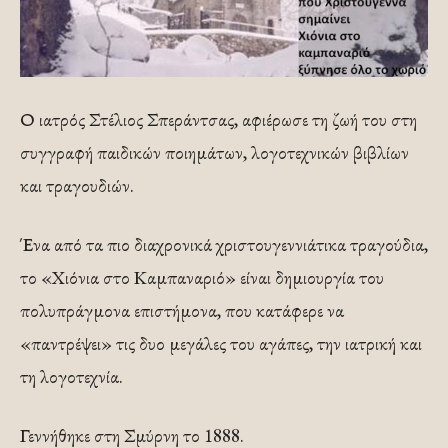
Ο ιατρός Στέλιος Σπεράντσας, αφιέρωσε τη ζωή του στη
συγγραφή παιδικών ποιημάτων, λογοτεχνικών βιβλίων
και τραγουδιών.
Ένα από τα πιο διαχρονικά χριστουγεννιάτικα τραγούδια,
το «Χιόνια στο Καμπαναριό» είναι δημιουργία του
πολυπράγμονα επιστήμονα, που κατάφερε να
«παντρέψει» τις δυο μεγάλες του αγάπες, την ιατρική και
τη λογοτεχνία.
Γεννήθηκε στη Σμύρνη το 1888.