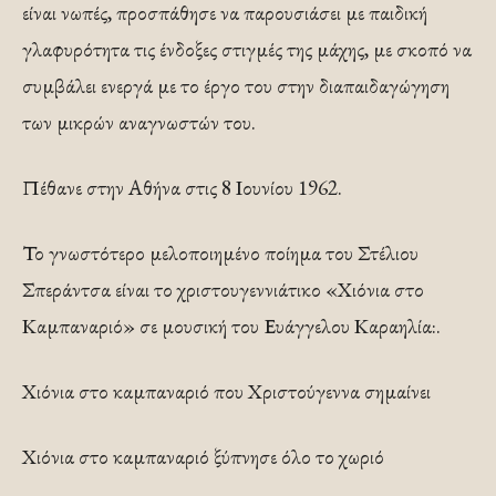
είναι νωπές, προσπάθησε να παρουσιάσει με παιδική
γλαφυρότητα τις ένδοξες στιγμές της μάχης, με σκοπό να
συμβάλει ενεργά με το έργο του στην διαπαιδαγώγηση
των μικρών αναγνωστών του.
Πέθανε στην Αθήνα στις 8 Ιουνίου 1962.
Το γνωστότερο μελοποιημένο ποίημα του Στέλιου
Σπεράντσα είναι το χριστουγεννιάτικο «Χιόνια στο
Καμπαναριό» σε μουσική του Ευάγγελου Καραηλία:.
Χιόνια στο καμπαναριό που Χριστούγεννα σημαίνει
Χιόνια στο καμπαναριό ξύπνησε όλο το χωριό