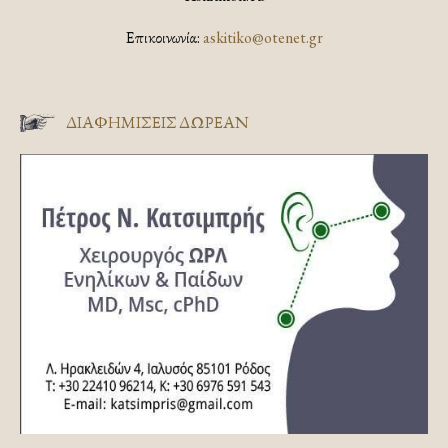
Επικοινωνία:
askitiko@otenet.gr
ΔΙΑΦΗΜΊΣΕΙΣ ΔΩΡΕΆΝ