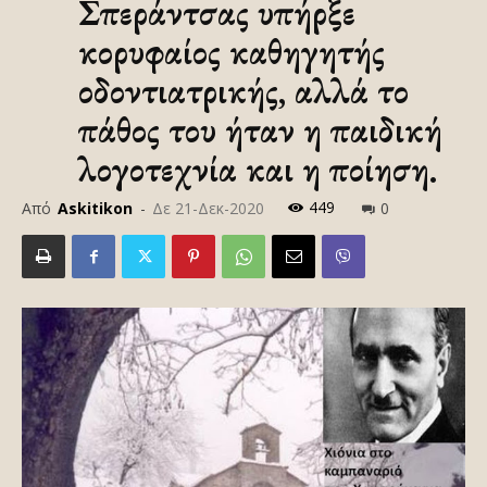
Σπεράντσας υπήρξε
κορυφαίος καθηγητής
οδοντιατρικής, αλλά το
πάθος του ήταν η παιδική
λογοτεχνία και η ποίηση.
449
Από
Askitikon
-
Δε 21-Δεκ-2020
0