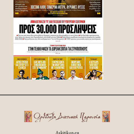
Askitikon.eu