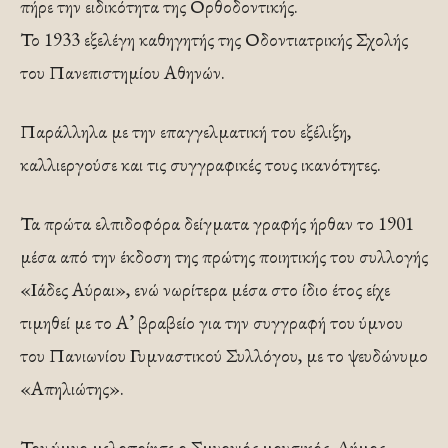
πήρε την ειδικότητα της Ορθοδοντικής.
Το 1933 εξελέγη καθηγητής της Οδοντιατρικής Σχολής
του Πανεπιστημίου Αθηνών.
Παράλληλα με την επαγγελματική του εξέλιξη,
καλλιεργούσε και τις συγγραφικές τους ικανότητες.
Τα πρώτα ελπιδοφόρα δείγματα γραφής ήρθαν το 1901
μέσα από την έκδοση της πρώτης ποιητικής του συλλογής
«Ιάδες Αύραι», ενώ νωρίτερα μέσα στο ίδιο έτος είχε
τιμηθεί με το Α’ βραβείο για την συγγραφή του ύμνου
του Πανιωνίου Γυμναστικού Συλλόγου, με το ψευδώνυμο
«Απηλιώτης».
Τον ύμνο μελοποίησε ο Σμυρνιός μουσικός, Δήμος