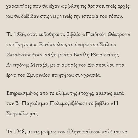
χαρακτήρες που θα είχαν ως βάση τις θρησκευτικές αρχές
και θα διέδιδαν στις νέες γενιές την ιστορία του τόπου.
Το 1926, όταν εκδόθηκε το βιβλίο «Παιδικόν Θέατρον»
του Γρηγορίου Ξενόπουλου, το όνομα του Στέλιου
Σπεράντσα ήταν ισάξιο με του Βασίλη Ρώτα και της
Αντιγόνης Μεταξά, με αναφορές του Ξενόπουλου στο
έργο του Σμυρναίου ποιητή και συγγραφέα.
Επηρεασμένος από το κλίμα της εποχής, αμέσως μετά
τον Β’ Παγκόσμιο Πόλεμο, εξέδωσε το βιβλίο «Η
Σκηνούλα μας.
Το 1948, με τις μνήμες του ελληνοϊταλικού πολέμου να