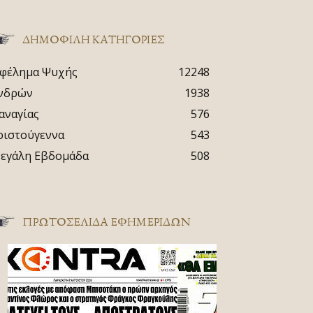
ΔΗΜΟΦΙΛΗ ΚΑΤΗΓΟΡΙΕΣ
φέλημα Ψυχής
12248
νδρών
1938
αναγίας
576
ριστούγεννα
543
εγάλη Εβδομάδα
508
ΠΡΩΤΟΣΈΛΙΔΑ ΕΦΗΜΕΡΊΔΩΝ