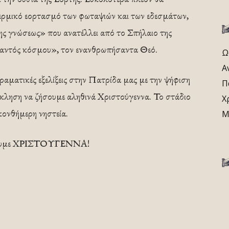
ερμικό εορτασμό των φωταψιών και των εδεσμάτων,
ης γνώσεως» που ανατέλλει από το Σπήλαιο της
αντός κόσμου», τον εν­ανθρωπήσαντα Θεό.
Ω
Α
δραματικές εξελίξεις στην Πατρίδα μας με την ψήφιση
Π
όκληση να ζήσουμε αληθινά Χριστούγεννα. Το στάδιο
Χ
κονθήμερη νηστεία.
Μ
ζήσουμε ΧΡΙΣΤΟΥΓΕΝΝΑ!