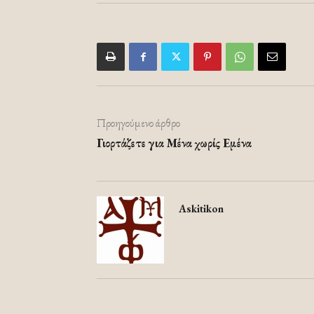
Προηγούμενο άρθρο
Γιορτάζετε για Μένα χωρίς Εμένα
Askitikon