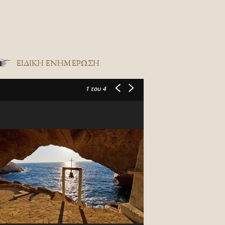
ΕΙΔΙΚΉ ΕΝΗΜΈΡΩΣΗ
1
του 4