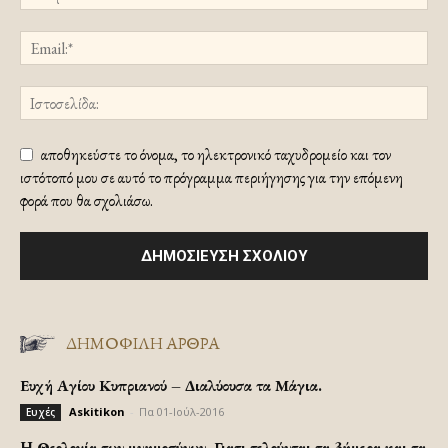
αποθηκεύστε το όνομα, το ηλεκτρονικό ταχυδρομείο και τον
ιστότοπό μου σε αυτό το πρόγραμμα περιήγησης για την επόμενη
φορά που θα σχολιάσω.
ΔΗΜΟΦΙΛΗ ΑΡΘΡΑ
Ευχή Αγίου Κυπριανού – Διαλύουσα τα Μάγια.
Askitikon
-
Πα 01-Ιούλ-2016
Ευχές
H Θεολογία των μνημοσύνων. Γιατι τελούνται τα 3ήμερα και τα