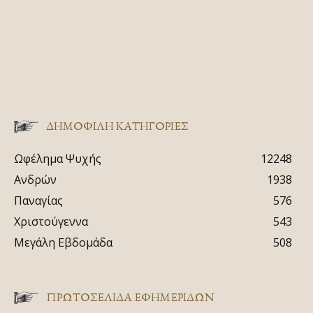
ΔΗΜΟΦΙΛΗ ΚΑΤΗΓΟΡΙΕΣ
Ωφέλημα Ψυχής
12248
Ανδρών
1938
Παναγίας
576
Χριστούγεννα
543
Μεγάλη Εβδομάδα
508
ΠΡΩΤΟΣΈΛΙΔΑ ΕΦΗΜΕΡΊΔΩΝ