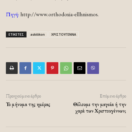
Πηγή:
http://www.orthodoxia-ellhnismos.
ΕΤΙΚΕΤΕΣ
askitikon
ΧΡΙΣΤΟΥΓΕΝΝΑ
Προηγούμενο άρθρο
Επόμενο άρθρο
Το μήνυμα της ημέρας
Θέλουμε την μαγεία ή την
χαρά των Χριστουγέννων;