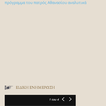
πρόγραμμα του πατρός Αθανασίου αναλυτικά
ΕΙΔΙΚΉ ΕΝΗΜΈΡΩΣΗ
1
του 4