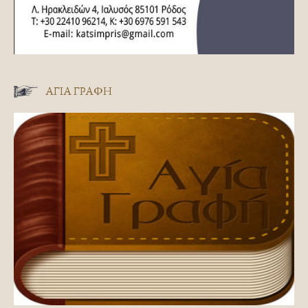
ΑΓΊΑ ΓΡΑΦΉ