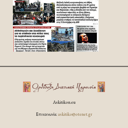
Askitikon.eu
Επικοινωνία:
askitiko@otenet.gr