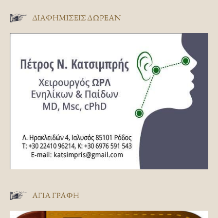
ΔΙΑΦΗΜΊΣΕΙΣ ΔΩΡΕΆΝ
ΑΓΊΑ ΓΡΑΦΉ