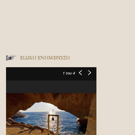
ΕΙΔΙΚΉ ΕΝΗΜΈΡΩΣΗ
1
του 4