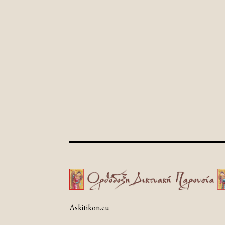
Askitikon.eu