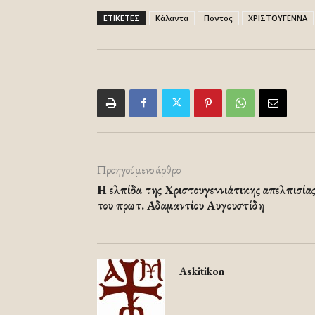
ΕΤΙΚΕΤΕΣ
Κάλαντα
Πόντος
ΧΡΙΣΤΟΥΓΕΝΝΑ
Προηγούμενο άρθρο
Η ελπίδα της Χριστουγεννιάτικης απελπισίας
του πρωτ. Αδαμαντίου Αυγουστίδη
Askitikon