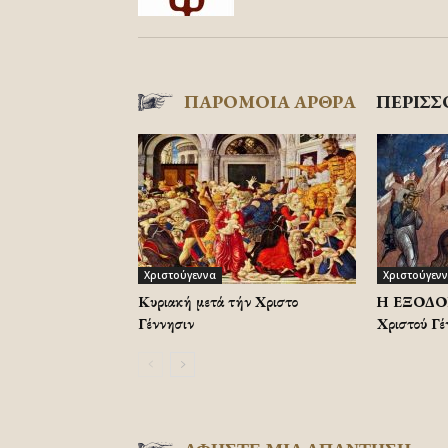
ΠΑΡΟΜΟΙΑ ΑΡΘΡΑ
ΠΕΡΙΣΣ
Χριστούγεννα
Χριστούγεν
Κυριακή μετά τήν Χριστοῦ
Η ΕΞΟΔΟΣ,
Γέννησιν
Χριστού Γέ