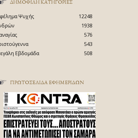
ΔΗΜΟΦΙΛΗ ΚΑΤΗΓΟΡΙΕΣ
φέλημα Ψυχής
12248
νδρών
1938
αναγίας
576
ριστούγεννα
543
εγάλη Εβδομάδα
508
ΠΡΩΤΟΣΈΛΙΔΑ ΕΦΗΜΕΡΊΔΩΝ