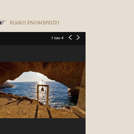
ΕΙΔΙΚΉ ΕΝΗΜΈΡΩΣΗ
1
του 4