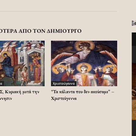
ΟΤΕΡΑ ΑΠΟ ΤΟΝ ΔΗΜΙΟΥΡΓΟ
να
Χριστούγεννα
 Κυριακή μετά την
“Τα κάλαντα που δεν ακούσαμε” –
ννησιν
Χριστούγεννα