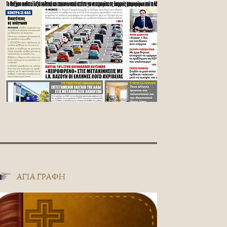
ΑΓΊΑ ΓΡΑΦΉ