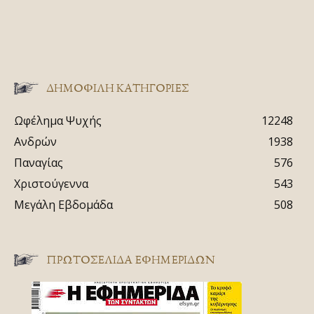
ΔΗΜΟΦΙΛΗ ΚΑΤΗΓΟΡΙΕΣ
Ωφέλημα Ψυχής
12248
Ανδρών
1938
Παναγίας
576
Χριστούγεννα
543
Μεγάλη Εβδομάδα
508
ΠΡΩΤΟΣΈΛΙΔΑ ΕΦΗΜΕΡΊΔΩΝ