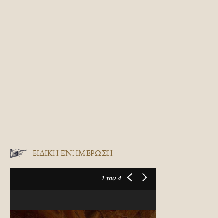
ΕΙΔΙΚΉ ΕΝΗΜΈΡΩΣΗ
1
του 4