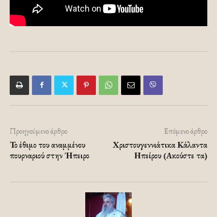
Προηγούμενο άρθρο
Επόμενο άρθρο
Το έθιμο του αναμμένου
Χριστουγεννιάτικα Κάλαντα
πουρναριού στην Ήπειρο
Ηπείρου (Ακούστε τα)