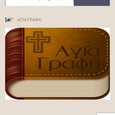
ΑΓΊΑ ΓΡΑΦΉ