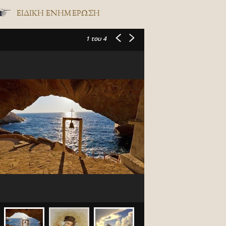
ΕΙΔΙΚΉ ΕΝΗΜΈΡΩΣΗ
1
του 4