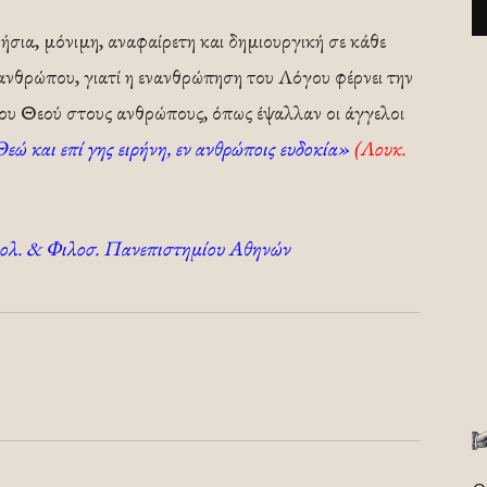
ήσια, μόνιμη, αναφαίρετη και δημιουργική σε κάθε
 ανθρώπου, γιατί η ενανθρώπηση του Λόγου φέρνει την
 του Θεού στους ανθρώπους, όπως έψαλλαν οι άγγελοι
Θεώ και επί γης ειρήνη, εν ανθρώποις ευδοκία»
(Λουκ.
εολ. & Φιλοσ. Πανεπιστημίου Αθηνών