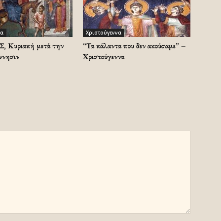
να
Χριστούγεννα
 Κυριακή μετά την
“Τα κάλαντα που δεν ακούσαμε” –
ννησιν
Χριστούγεννα