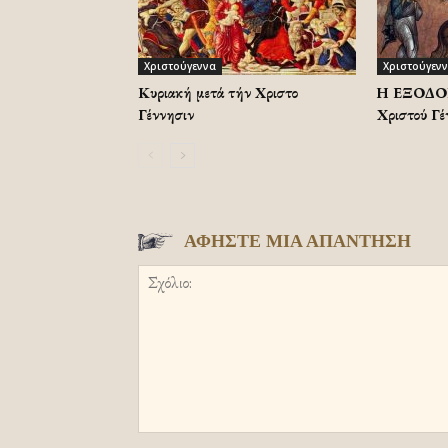
Χριστούγεννα
Χριστούγεν
Κυριακή μετά τήν Χριστοῦ
Η ΕΞΟΔΟΣ,
Γέννησιν
Χριστού Γέ
ΑΦΗΣΤΕ ΜΙΑ ΑΠΑΝΤΗΣΗ