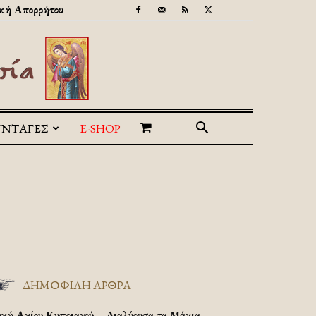
κή Απορρήτου
ΥΝΤΑΓΕΣ
E-SHOP
ΔΗΜΟΦΙΛΗ ΑΡΘΡΑ
υχή Αγίου Κυπριανού – Διαλύουσα τα Μάγια.