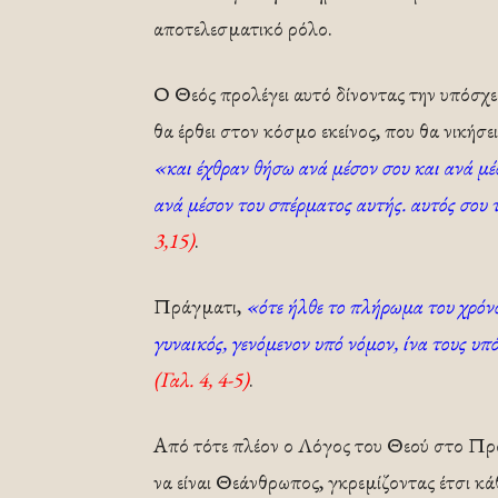
αποτελεσματικό ρόλο.
Ο Θεός προλέγει αυτό δίνοντας την υπόσχ
θα έρθει στον κόσμο εκείνος, που θα νικήσ
«και έχθραν θήσω ανά μέσον σου και ανά μέ
ανά μέσον του σπέρματος αυτής. αυτός σου 
3,15)
.
Πράγματι,
«ότε ήλθε το πλήρωμα του χρόνου
γυναικός, γενόμενον υπό νόμον, ίνα τους υ
(Γαλ. 4, 4-5)
.
Από τότε πλέον ο Λόγος του Θεού στο Πρ
να είναι Θεάνθρωπος, γκρεμίζοντας έτσι κά