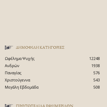
ΔΗΜΟΦΙΛΗ ΚΑΤΗΓΟΡΙΕΣ
Ωφέλημα Ψυχής
12248
Ανδρών
1938
Παναγίας
576
Χριστούγεννα
543
Μεγάλη Εβδομάδα
508
ΠΡΩΤΟΣΈΛΙΔΑ ΕΦΗΜΕΡΊΔΩΝ