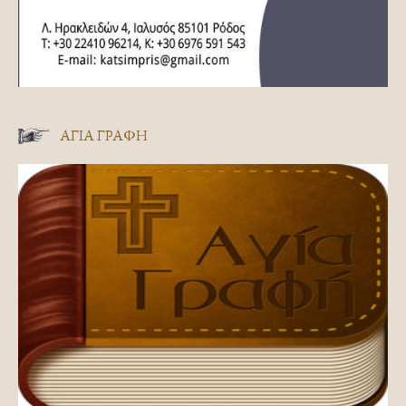
ΑΓΊΑ ΓΡΑΦΉ