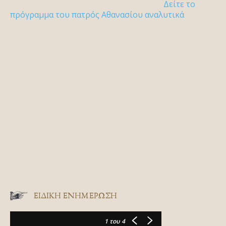
Δείτε το
πρόγραμμα του πατρός Αθανασίου αναλυτικά
ΕΙΔΙΚΉ ΕΝΗΜΈΡΩΣΗ
1
του 4