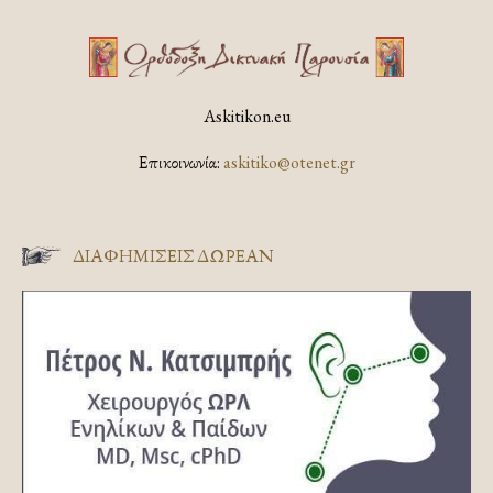
Askitikon.eu
Επικοινωνία:
askitiko@otenet.gr
ΔΙΑΦΗΜΊΣΕΙΣ ΔΩΡΕΆΝ