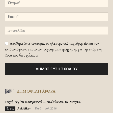
αποθηκεύστε το όνομα, το ηλεκτρονικό ταχυδρομείο και τον
ιστότοπό μου σε αυτό το πρόγραμμα περιήγησης για την επόμενη
φορά που θα σχολιάσω.
ΔΗΜΟΦΙΛΗ ΑΡΘΡΑ
Ευχή Αγίου Κυπριανού – Διαλύουσα τα Μάγια.
Askitikon
-
Πα 01-Ιούλ-2016
Ευχές