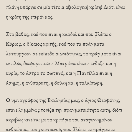
πλάνη υπάρχει σε μία τέτοια αξιολογική κρίση! Διότι είναι
η κρίση της επιφάνειας.
Στο βάθος, εκεί που είναι η καρδιά και που βλέπει ο
Κύριος, ο δίκαιος κριτής, εκεί που τα πράγματα
λειτουργούν σε επίπεδο αιωνιότητας, τα πράγματα είναι
εντελώς διαφορετικά: η Ματρώνα είναι η ένδοξη και η
κυρία, το άστρο το φωτεινό, και η Παντίλλα είναι η
άσημη, η ανύπαρκτη, η δούλη και η ταλαίπωρη.
Ο υμνογράφος της Εκκλησίας μας, ο άγιος Θεοφάνης,
επανειλημμένως τονίζει την πραγματικότητα αυτή, διότι
ακριβώς κινείται με τα κριτήρια του αναγεννημένου
ανθρώπου, του χριστιανού, που βλέπει τα πράγματα