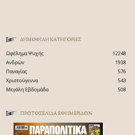
ΔΗΜΟΦΙΛΗ ΚΑΤΗΓΟΡΙΕΣ
Ωφέλημα Ψυχής
12248
Ανδρών
1938
Παναγίας
576
Χριστούγεννα
543
Μεγάλη Εβδομάδα
508
ΠΡΩΤΟΣΈΛΙΔΑ ΕΦΗΜΕΡΊΔΩΝ