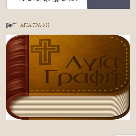
ΑΓΊΑ ΓΡΑΦΉ