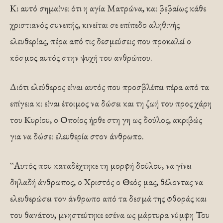
Κι αυτό σημαίνει ότι η αγία Ματρώνα, και βεβαίως κάθε
χριστιανός συνεπής, κινείται σε επίπεδο αληθινής
ελευθερίας, πέρα από τις δεσμεύσεις που προκαλεί ο
κόσμος αυτός στην ψυχή του ανθρώπου.
Διότι ελεύθερος είναι αυτός που προσβλέπει πέρα από τα
επίγεια κι είναι έτοιμος να δώσει και τη ζωή του προς χάρη
του Κυρίου, ο Οποίος ήρθε στη γη ως δούλος, ακριβώς
για να δώσει ελευθερία στον άνθρωπο.
῾῾Αυτός που καταδέχτηκε τη μορφή δούλου, να γίνει
δηλαδή άνθρωπος, ο Χριστός ο Θεός μας, θέλοντας να
ελευθερώσει τον άνθρωπο από τα δεσμά της φθοράς και
του θανάτου, μνηστεύτηκε εσένα ως μάρτυρα νύμφη Του