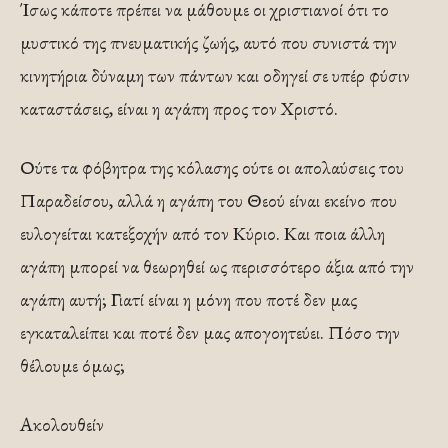
Ίσως κάποτε πρέπει να μάθουμε οι χριστιανοί ότι το
μυστικό της πνευματικής ζωής, αυτό που συνιστά την
κινητήρια δύναμη των πάντων και οδηγεί σε υπέρ φύσιν
καταστάσεις, είναι η αγάπη προς τον Χριστό.
Ούτε τα φόβητρα της κόλασης ούτε οι απολαύσεις του
Παραδείσου, αλλά η αγάπη του Θεού είναι εκείνο που
ευλογείται κατεξοχήν από τον Κύριο. Και ποια άλλη
αγάπη μπορεί να θεωρηθεί ως περισσότερο άξια από την
αγάπη αυτή; Γιατί είναι η μόνη που ποτέ δεν μας
εγκαταλείπει και ποτέ δεν μας απογοητεύει. Πόσο την
θέλουμε όμως;
Ακολουθείν