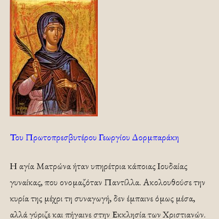
Του Πρωτοπρεσβυτέρου Γεωργίου Δορμπαράκη
Η αγία Ματρώνα ήταν υπηρέτρια κάποιας Ιουδαίας
γυναίκας, που ονομαζόταν Παντίλλα. Ακολουθούσε την
κυρία της μέχρι τη συναγωγή, δεν έμπαινε όμως μέσα,
αλλά γύριζε και πήγαινε στην Εκκλησία των Χριστιανών.