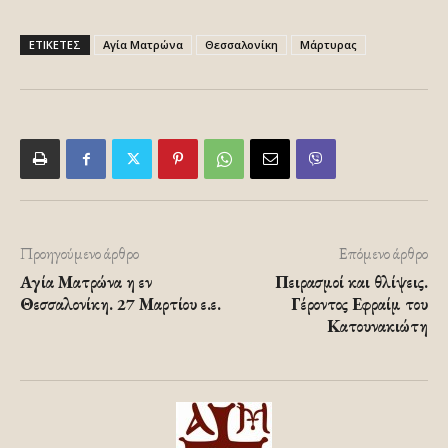
ΕΤΙΚΕΤΕΣ
Αγία Ματρώνα
Θεσσαλονίκη
Μάρτυρας
Προηγούμενο άρθρο
Επόμενο άρθρο
Αγία Ματρώνα η εν
Πειρασμοί και θλίψεις.
Θεσσαλονίκη. 27 Μαρτίου ε.ε.
Γέροντος Εφραίμ του
Κατουνακιώτη