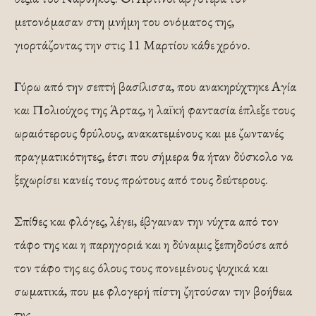
μετονόμασαν στη μνήμη του ονόματος της,
γιορτάζοντας την στις 11 Μαρτίου κάθε χρόνο.
Γύρω από την σεπτή βασίλισσα, που ανακηρύχτηκε Αγία
και Πολιούχος της Άρτας, η λαϊκή φαντασία έπλεξε τους
ωραιότερους θρύλους, ανακατεμένους και με ζωντανές
πραγματικότητες, έτσι που σήμερα θα ήταν δύσκολο να
ξεχωρίσει κανείς τους πρώτους από τους δεύτερους.
Σπίθες και φλόγες, λέγει, έβγαιναν την νύχτα από τον
τάφο της και η παρηγοριά και η δύναμις ξεπηδούσε από
τον τάφο της εις όλους τους πονεμένους ψυχικά και
σωματικά, που με φλογερή πίστη ζητούσαν την βοήθεια
της.