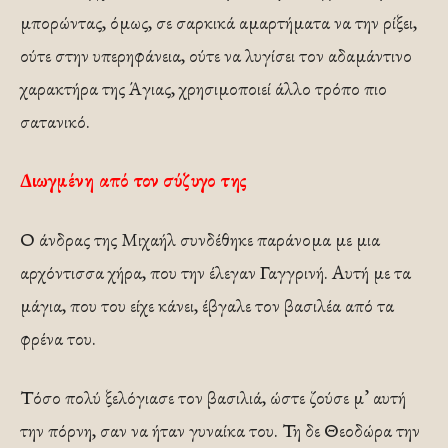
μπορώντας, όμως, σε σαρκικά αμαρτήματα να την ρίξει,
ούτε στην υπερηφάνεια, ούτε να λυγίσει τον αδαμάντινο
χαρακτήρα της Άγιας, χρησιμοποιεί άλλο τρόπο πιο
σατανικό.
Διωγμένη από τον σύζυγο της
Ο άνδρας της Μιχαήλ συνδέθηκε παράνομα με μια
αρχόντισσα χήρα, που την έλεγαν Γαγγρινή. Αυτή με τα
μάγια, που του είχε κάνει, έβγαλε τον βασιλέα από τα
φρένα του.
Τόσο πολύ ξελόγιασε τον βασιλιά, ώστε ζούσε μ’ αυτή
την πόρνη, σαν να ήταν γυναίκα του. Τη δε Θεοδώρα την