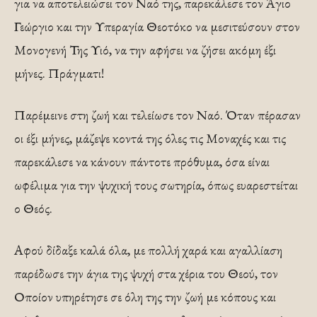
για να αποτελειώσει τον Ναό της, παρεκάλεσε τον Άγιο
Γεώργιο και την Υπεραγία Θεοτόκο να μεσιτεύσουν στον
Μονογενή Της Υιό, να την αφήσει να ζήσει ακόμη έξι
μήνες. Πράγματι!
Παρέμεινε στη ζωή και τελείωσε τον Ναό. Όταν πέρασαν
οι έξι μήνες, μάζεψε κοντά της όλες τις Μοναχές και τις
παρεκάλεσε να κάνουν πάντοτε πρόθυμα, όσα είναι
ωφέλιμα για την ψυχική τους σωτηρία, όπως ευαρεστείται
ο Θεός.
Αφού δίδαξε καλά όλα, με πολλή χαρά και αγαλλίαση
παρέδωσε την άγια της ψυχή στα χέρια του Θεού, τον
Οποίον υπηρέτησε σε όλη της την ζωή με κόπους και