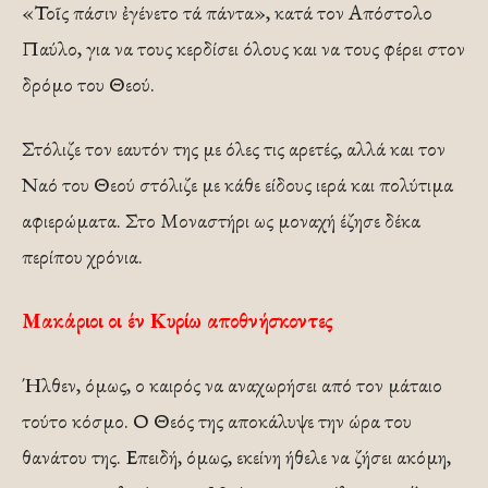
«Τοῖς πάσιν ἐγένετο τά πάντα», κατά τον Απόστολο
Παύλο, για να τους κερδίσει όλους και να τους φέρει στον
δρόμο του Θεού.
Στόλιζε τον εαυτόν της με όλες τις αρετές, αλλά και τον
Ναό του Θεού στόλιζε με κάθε είδους ιερά και πολύτιμα
αφιερώματα. Στο Μοναστήρι ως μοναχή έζησε δέκα
περίπου χρόνια.
Μακάριοι οι έν Κυρίω αποθνήσκοντες
Ήλθεν, όμως, ο καιρός να αναχωρήσει από τον μάταιο
τούτο κόσμο. Ο Θεός της αποκάλυψε την ώρα του
θανάτου της. Επειδή, όμως, εκείνη ήθελε να ζήσει ακόμη,