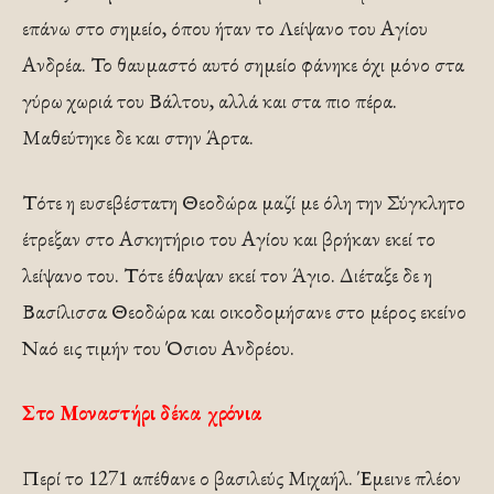
επάνω στο σημείο, όπου ήταν το Λείψανο του Αγίου
Ανδρέα. Το θαυμαστό αυτό σημείο φάνηκε όχι μόνο στα
γύρω χωριά του Βάλτου, αλλά και στα πιο πέρα.
Μαθεύτηκε δε και στην Άρτα.
Τότε η ευσεβέστατη Θεοδώρα μαζί με όλη την Σύγκλητο
έτρεξαν στο Ασκητήριο του Αγίου και βρήκαν εκεί το
λείψανο του. Τότε έθαψαν εκεί τον Άγιο. Διέταξε δε η
Βασίλισσα Θεοδώρα και οικοδομήσανε στο μέρος εκείνο
Ναό εις τιμήν του Όσιου Ανδρέου.
Στο Μοναστήρι δέκα χρόνια
Περί το 1271 απέθανε ο βασιλεύς Μιχαήλ. Έμεινε πλέον