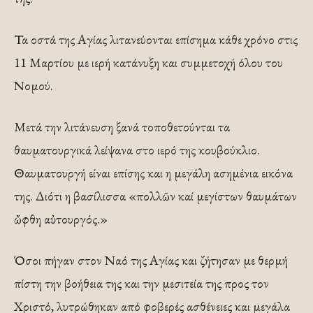
Τα οστά της Αγίας λιτανεύονται επίσημα κάθε χρόνο στις
11 Μαρτίου με ιερή κατάνυξη και συμμετοχή όλου του
Νομού.
Μετά την λιτάνευση ξανά τοποθετούνται τα
θαυματουργικά λείψανα στο ιερό της κουβούκλιο.
Θαυματουργή είναι επίσης και η μεγάλη ασημένια εικόνα
της. Διότι η βασίλισσα «πολλῶν καί μεγίστων θαυμάτων
ὤφθη αὐτουργός.»
Όσοι πήγαν στον Ναό της Αγίας και ζήτησαν με θερμή
πίστη την βοήθεια της και την μεσιτεία της προς τον
Χριστό, λυτρώθηκαν από φοβερές ασθένειες και μεγάλα