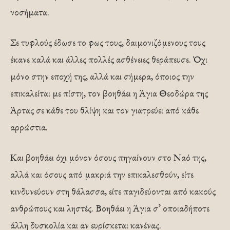
νοσήματα.
Σε τυφλούς έδωσε το φως τους, δαιμονιζόμενους τους
έκανε καλά και άλλες πολλές ασθένειες θεράπευσε. Όχι
μόνο στην εποχή της, αλλά και σήμερα, όποιος την
επικαλείται με πίστη, τον βοηθάει η Άγια Θεοδώρα της
Άρτας σε κάθε του θλίψη και τον γιατρεύει από κάθε
αρρώστια.
Και βοηθάει όχι μόνον όσους πηγαίνουν στο Ναό της,
αλλά και όσους από μακριά την επικαλεσθούν, είτε
κινδυνεύουν στη θάλασσα, είτε παγιδεύονται από κακούς
ανθρώπους και ληστές. Βοηθάει η Άγια σ’ οποιαδήποτε
άλλη δυσκολία και αν ευρίσκεται κανένας.