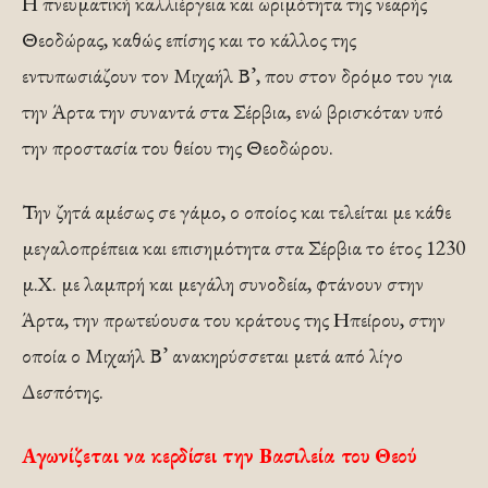
Η πνευματική καλλιέργεια και ωριμότητα της νεαρής
Θεοδώρας, καθώς επίσης και το κάλλος της
εντυπωσιάζουν τον Μιχαήλ Β’, που στον δρόμο του για
την Άρτα την συναντά στα Σέρβια, ενώ βρισκόταν υπό
την προστασία του θείου της Θεοδώρου.
Την ζητά αμέσως σε γάμο, ο οποίος και τελείται με κάθε
μεγαλοπρέπεια και επισημότητα στα Σέρβια το έτος 1230
μ.Χ. με λαμπρή και μεγάλη συνοδεία, φτάνουν στην
Άρτα, την πρωτεύουσα του κράτους της Ηπείρου, στην
οποία ο Μιχαήλ Β’ ανακηρύσσεται μετά από λίγο
Δεσπότης.
Αγωνίζεται να κερδίσει την Βασιλεία του Θεού