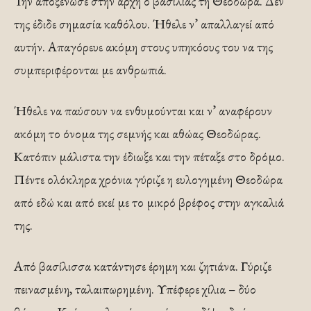
Την αποξένωσε στην αρχή ο βασιλιάς τη Θεοδώρα. Δεν
της έδιδε σημασία καθόλου. Ήθελε ν’ απαλλαγεί από
αυτήν. Απαγόρευε ακόμη στους υπηκόους του να της
συμπεριφέρονται με ανθρωπιά.
Ήθελε να παύσουν να ενθυμούνται και ν’ αναφέρουν
ακόμη το όνομα της σεμνής και αθώας Θεοδώρας.
Κατόπιν μάλιστα την έδιωξε και την πέταξε στο δρόμο.
Πέντε ολόκληρα χρόνια γύριζε η ευλογημένη Θεοδώρα
από εδώ και από εκεί με το μικρό βρέφος στην αγκαλιά
της.
Από βασίλισσα κατάντησε έρημη και ζητιάνα. Γύριζε
πεινασμένη, ταλαιπωρημένη. Υπέφερε χίλια – δύο