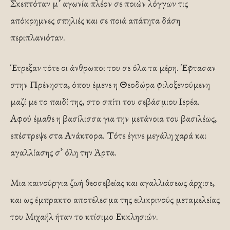
Σκεπτόταν μ’ αγωνία πλέον σε ποιών λόγγων τις
απόκρημνες σπηλιές και σε ποιά απάτητα δάση
περιπλανιόταν.
Έτρεξαν τότε οι άνθρωποι του σε όλα τα μέρη. Έφτασαν
στην Πρένηστα, όπου έμενε η Θεοδώρα φιλοξενούμενη
μαζί με το παιδί της, στο σπίτι του σεβάσμιου Ιερέα.
Αφού έμαθε η βασίλισσα για την μετάνοια του βασιλέως,
επέστρεψε στα Ανάκτορα. Τότε έγινε μεγάλη χαρά και
αγαλλίασης σ’ όλη την Άρτα.
Μια καινούργια ζωή θεοσεβείας και αγαλλιάσεως άρχισε,
και ως έμπρακτο αποτέλεσμα της ειλικρινούς μεταμελείας
του Μιχαήλ ήταν το κτίσιμο Εκκλησιών.