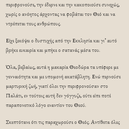
περιφρονούσε, την έδερνε και την κακοποιούσε συνεχώς,
χωρίς ο ανόητος άρχοντας να φοβάται τον Θεό και να
ντρέπεται τους ανθρώπους.
Είχε ξεκόψει ο δυστυχής από την Εκκλησία και γι’ αυτό
βρήκε ευκαιρία και μπήκε ο σατανάς μέσα του.
Όλα, βεβαίως, αυτά η μακαρία Θεοδώρα τα υπέφερε με
γενναιότητα και με υπομονή ακατάβλητη. Ενώ περνούσε
μαρτυρική ζωή, γιατί όλοι την περιφρονούσαν στο
Παλάτι, εν τούτοις αυτή δεν γόγγυζε, ούτε είπε ποτέ
παραπονετικό λόγο εναντίον του Θεού.
Σκεπτότανε ότι τις παραχωρούσε ο Θεός. Αντίθετα όλες