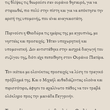
τις θλίψεις τις θεωρούσε σαν ουράνιο θησαυρό, για να
στερεωθεί, πιο πολύ στην πίστη και για να απόκτησει την
αρετή της υπομονής, που είναι αναγκαιοτάτη.
Περνούσε η Θεοδώρα τις ημέρες της με αγρυπνίες, με
νηστείες και προσευχές. Ήταν υποχωρητική και
υπομονετική. Δεν αντιστάθηκε στην αισχρά διαγωγή του
συζύγου της, διότι είχε πεποίθηση στον Ουράνιο Πατέρα.
Τον ικέτευε με ολονύκτιες προσευχές να λύση το τραγικό
πρόβλημά της. Και ο Μιχαήλ αυθαδιάζοντας ολοένα και
περισσότερο, άφησε το αχαλίνωτο πάθος να τον τραβά
ολόκληρο προς την μαινάδα Γαγγρινήν.