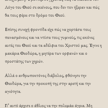
Λόγο του Θεού σε εκείνους, που δεν τον ήξεραν και πώς
θα τους φέρει στο δρόμο του Θεού.
Επίσης συνεχή φροντίδα είχε πώς να χορτάσει τους
πεινασμένους και να ντύσει τους γυμνούς, τις εικόνες
αυτές του Θεού και τα αδέλφια του Χριστού μας. Έγινε η
μακάρια Θεοδώρα, η μητέρα των ορφανών και ο
προστάτης των χηρών.
Αλλά ο ανθρωποκτόνος διάβολος, φθόνησε την
Θεοδώρα, για την προκοπή της στην αρετή και την
αγιότητα.
Γι’ αυτό άρχισε ο άθλιος να την πολεμάει άγρια. Μη