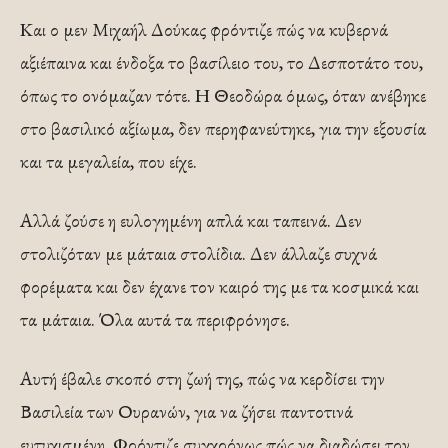
Και ο μεν Μιχαήλ Δούκας φρόντιζε πώς να κυβερνά
αξιέπαινα και ένδοξα το βασίλειο του, το Δεσποτάτο του,
όπως το ονόμαζαν τότε. Η Θεοδώρα όμως, όταν ανέβηκε
στο βασιλικό αξίωμα, δεν περηφανεύτηκε, για την εξουσία
και τα μεγαλεία, που είχε.
Αλλά ζούσε η ευλογημένη απλά και ταπεινά. Δεν
στολιζόταν με μάταια στολίδια. Δεν άλλαζε συχνά
φορέματα και δεν έχανε τον καιρό της με τα κοσμικά και
τα μάταια. Όλα αυτά τα περιφρόνησε.
Αυτή έβαλε σκοπό στη ζωή της, πώς να κερδίσει την
Βασιλεία των Ουρανών, για να ζήσει παντοτινά
ευτυχισμένη. Φρόντιζε συγχρόνως πώς να διαδώσει τον