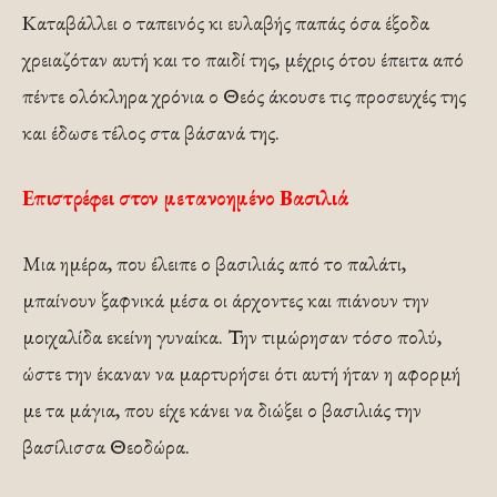
Καταβάλλει ο ταπεινός κι ευλαβής παπάς όσα έξοδα
χρειαζόταν αυτή και το παιδί της, μέχρις ότου έπειτα από
πέντε ολόκληρα χρόνια ο Θεός άκουσε τις προσευχές της
και έδωσε τέλος στα βάσανά της.
Επιστρέφει στον μετανοημένο Βασιλιά
Μια ημέρα, που έλειπε ο βασιλιάς από το παλάτι,
μπαίνουν ξαφνικά μέσα οι άρχοντες και πιάνουν την
μοιχαλίδα εκείνη γυναίκα. Την τιμώρησαν τόσο πολύ,
ώστε την έκαναν να μαρτυρήσει ότι αυτή ήταν η αφορμή
με τα μάγια, που είχε κάνει να διώξει ο βασιλιάς την
βασίλισσα Θεοδώρα.