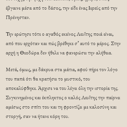
έβγαινε μέσα από το δάσος, την είδε ένας Ιερεύς από την
Πρένησταν.
Την ερώτησε τότε ο αγαθός εκείνος Λευΐτης ποιά είναι,
από που ερχόταν και πώς βρέθηκε σ’ αυτό το μέρος. Στην
αρχή η Θεοδώρα δεν ήθελε να φανερώσει την αλήθεια.
Μετά, όμως, με δάκρυα στα μάτια, αφού πήρε τον λόγο
του παπά ότι θα κρατήσει το μυστικό, του
αποκαλύφθηκε. Άρχισε να του λέγει όλη την ιστορία της.
Συγκινημένος και έκπληκτος ο καλός Λευΐτης την παίρνει
αμέσως στο σπίτι του και τη φροντίζει με καλοσύνη και
στοργή, σαν να ήτανε κόρη του.