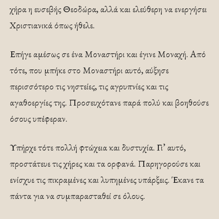
χήρα η ευσεβής Θεοδώρα, αλλά και ελεύθερη να ενεργήσει
Χριστιανικά όπως ήθελε.
Επήγε αμέσως σε ένα Μοναστήρι και έγινε Μοναχή. Από
τότε, που μπήκε στο Μοναστήρι αυτό, αύξησε
περισσότερο τις νηστείες, τις αγρυπνίες και τις
αγαθοεργίες της. Προσευχότανε παρά πολύ και βοηθούσε
όσους υπέφεραν.
Υπήρχε τότε πολλή φτώχεια και δυστυχία. Γι’ αυτό,
προστάτευε τις χήρες και τα ορφανά. Παρηγορούσε και
ενίσχυε τις πικραμένες και λυπημένες υπάρξεις. Έκανε τα
πάντα για να συμπαρασταθεί σε όλους.