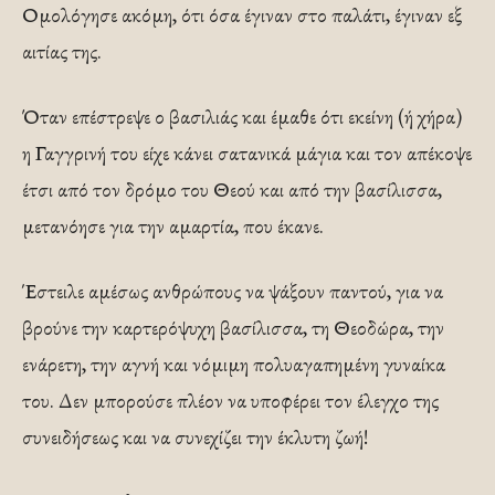
Ομολόγησε ακόμη, ότι όσα έγιναν στο παλάτι, έγιναν εξ
αιτίας της.
Όταν επέστρεψε ο βασιλιάς και έμαθε ότι εκείνη (ή χήρα)
η Γαγγρινή του είχε κάνει σατανικά μάγια και τον απέκοψε
έτσι από τον δρόμο του Θεού και από την βασίλισσα,
μετανόησε για την αμαρτία, που έκανε.
Έστειλε αμέσως ανθρώπους να ψάξουν παντού, για να
βρούνε την καρτερόψυχη βασίλισσα, τη Θεοδώρα, την
ενάρετη, την αγνή και νόμιμη πολυαγαπημένη γυναίκα
του. Δεν μπορούσε πλέον να υποφέρει τον έλεγχο της
συνειδήσεως και να συνεχίζει την έκλυτη ζωή!