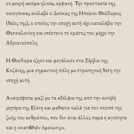
σε μικρή ακόμα ηλικία, ορφανή. Την προστασία της
οικογένειας ανέλαβε ο Δούκας της Ηπείρου Θεόδωρος
(θείος της), ο οποίος την εποχή αυτή είχε καταλάβει την
Θεσσαλονίκη και επέκτεινε το κράτος του μέχρι την
Αδριανούπολη.
Η Θεοδώρα έζησε και μεγάλωσε στα Σέρβια της
Κοζάνης, μια σημαντική πόλη με στρατηγική θέση την
εποχή αυτή.
Ανατρέφεται μαζί με τα αδέλφια της από την ευσεβή
μητέρα της Ελένη και μαθαίνει καλά για τον σκοπό της
ζωής του ανθρώπου, που δεν είναι άλλος παρά η αγιότητα
και η «κατὰ Θεὸν ὁμοίωσις».