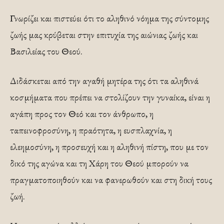
Γνωρίζει και πιστεύει ότι το αληθινό νόημα της σύντομης
ζωής μας κρύβεται στην επιτυχία της αιώνιας ζωής και
Βασιλείας του Θεού.
Διδάσκεται από την αγαθή μητέρα της ότι τα αληθινά
κοσμήματα που πρέπει να στολίζουν την γυναίκα, είναι η
αγάπη προς τον Θεό και τον άνθρωπο, η
ταπεινοφροσύνη, η πραότητα, η ευσπλαχνία, η
ελεημοσύνη, η προσευχή και η αληθινή πίστη, που με τον
δικό της αγώνα και τη Χάρη του Θεού μπορούν να
πραγματοποιηθούν και να φανερωθούν και στη δική τους
ζωή.