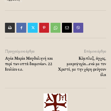
Προηγούμενο άρθρο
Επόμενο άρθρο
Αγία Μαρία Μαγδαληνή και
Κόμπλεξ, άγχος,
περί των επτά δαιμονίων. 22
μικροψυχία…ενώ με τον
Ιουλίου ε.ε.
Χριστό, με την χάρη φεύγουν
όλα