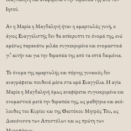
Ιησού.
Αν η Μαρία η Μαγδα­ληνή ήταν η αμαρτωλός γυνή, ο
άγιος Ευαγγελιστής δεν θα απέκρυπτε το όνομά της, ενώ
αμέσως παρακάτω μιλάει συγκεκριμένα και ονομαστικά
γι’ αυτήν και για την θεραπεία της από τα επτά δαιμόνια.
Το όνομα της αμαρτωλής και πόρνης γυναικός δεν
αναγράφεται πουθενά μέσα στα ιερά Ευαγγέλια. Η αγία
Μαρία η Μαγδαληνή όμως αναφέρεται συγκεκριμένα και
ονο­μαστικά μετά την θεραπεία της, ως μαθήτρια και ακό­
λουθος του Κυρίου και της Θεοτόκου Μητρός Του, ως
Διακόνισσα των Αποστόλων και ως πρώτη των
Μυροφόρων.