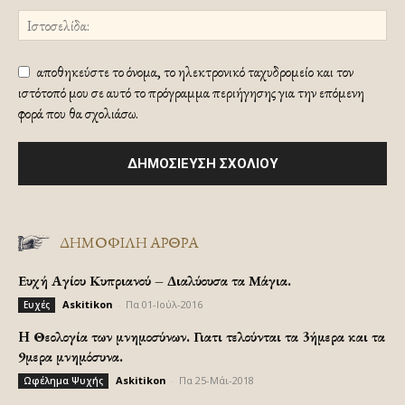
αποθηκεύστε το όνομα, το ηλεκτρονικό ταχυδρομείο και τον
ιστότοπό μου σε αυτό το πρόγραμμα περιήγησης για την επόμενη
φορά που θα σχολιάσω.
ΔΗΜΟΦΙΛΗ ΑΡΘΡΑ
Ευχή Αγίου Κυπριανού – Διαλύουσα τα Μάγια.
Askitikon
-
Πα 01-Ιούλ-2016
Ευχές
H Θεολογία των μνημοσύνων. Γιατι τελούνται τα 3ήμερα και τα
9μερα μνημόσυνα.
Askitikon
-
Πα 25-Μάι-2018
Ωφέλημα Ψυχής