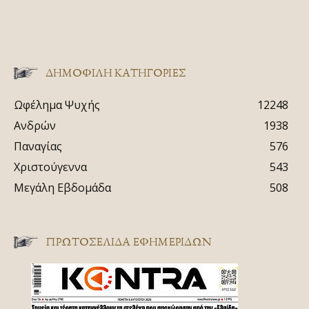
ΔΗΜΟΦΙΛΗ ΚΑΤΗΓΟΡΙΕΣ
Ωφέλημα Ψυχής
12248
Ανδρών
1938
Παναγίας
576
Χριστούγεννα
543
Μεγάλη Εβδομάδα
508
ΠΡΩΤΟΣΈΛΙΔΑ ΕΦΗΜΕΡΊΔΩΝ