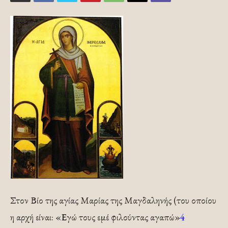
Στον Βίο της αγίας Μαρίας της Μαγδαληνής (του οποίου
η αρχή είναι: «Εγώ τους εμέ φιλούντας αγαπώ»
4