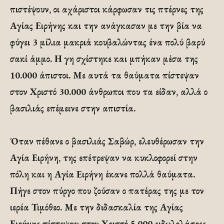
πιστέψουν, οι αχάριστοι κάρφωσαν τις πτέρνες της
Αγίας Ειρήνης και την ανάγκασαν με την βία να
φύγει 3 μίλια μακριά κουβαλώντας ένα πολύ βαρύ
σακί άμμο. Η γη σχίστηκε και μπήκαν μέσα της
10.000 άπιστοι. Με αυτά τα θαύματα πίστεψαν
στον Χριστό 30.000 άνθρωποι που τα είδαν, αλλά ο
βασιλιάς επέμεινε στην απιστία.
Όταν πέθανε ο βασιλιάς Σαβώρ, ελευθέρωσαν την
Αγία Ειρήνη, της επέτρεψαν να κυκλοφορεί στην
πόλη και η Αγία Ειρήνη έκανε πολλά θαύματα.
Πήγε στον πύργο που ζούσαν ο πατέρας της με τον
ιερέα Τιμόθεο. Με την διδασκαλία της Αγίας
Ειρήνης πίστεψαν στον Χριστό 5.000 ειδωλολάτρες.