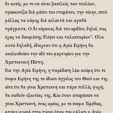
δε αετός, με το να είναι βασιλεύς των πουλίων,
προεικονίζει διά μέσου του στεφάνου, την νίκην, οπού
μέλλεις να κάμης διά εκλεκτά και αγαθά
πράγματα. O δε κόρακας διά του οφιδίου, δηλοί, πως
έχεις να δοκιμάσης θλίψιν και ταλαιπωρίαν”. Όλα
αυτά δηλαδή, έδειχναν ότι η Αγία Ειρήνη θα
ακολουθούσε την οδό του μαρτυρίου για την
Χριστιανική Πίστη.
Για την Αγία Ειρήνη, η παράδοση λέει ακόμη ότι το
όνομα Ειρήνη της το έδωσε άγγελος του Θεού και της
είπε ότι θα γίνει Χριστιανή και πάρα πολλές ψυχές
θα σωθούν εξαιτίας της. Και όταν αποφάσισε να
γίνει Χριστιανή, ένας ιερέας, με το όνομα Τιμόθεος,
μπήκε κρυφά στον πύργο όταν τον κάλεσε η Αγία