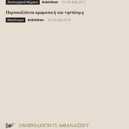
Askitikon
-
Σα 25-Φεβ-2017
Λειτουργικά Κείμενα
Πορτοκαλόπιτα αρωματική και νηστίσιμη
Askitikon
-
Δε 22-Απρ-2019
Νηστίσιμα
ΗΜΕΡΟΛΟΓΙΟ Π. ΑΘΑΝΑΣΙΟΥ