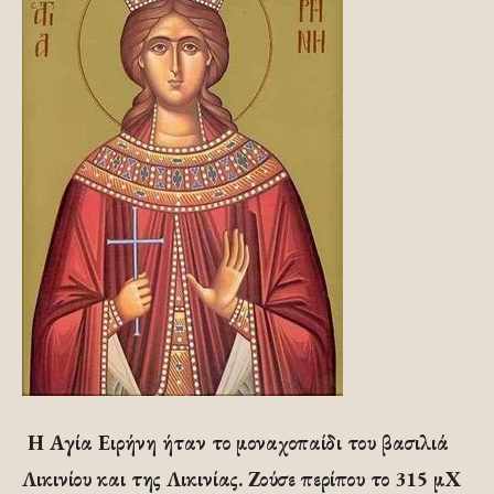
Η Αγία Ειρήνη ήταν το μοναχοπαίδι του βασιλιά
Λικινίου και της Λικινίας. Ζούσε περίπου το 315 μΧ