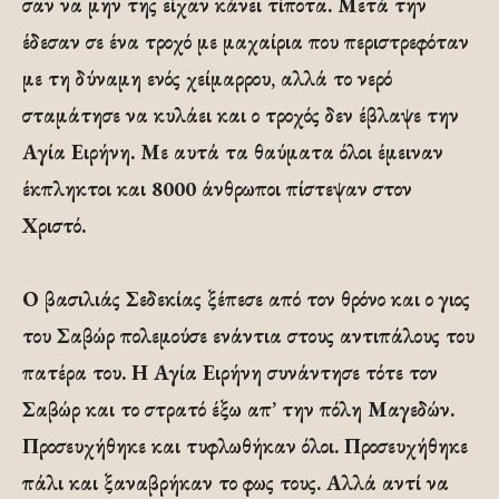
σαν να μην της είχαν κάνει τίποτα. Μετά την
έδεσαν σε ένα τροχό με μαχαίρια που περιστρεφόταν
με τη δύναμη ενός χείμαρρου, αλλά το νερό
σταμάτησε να κυλάει και ο τροχός δεν έβλαψε την
Αγία Ειρήνη. Με αυτά τα θαύματα όλοι έμειναν
έκπληκτοι και 8000 άνθρωποι πίστεψαν στον
Χριστό.
Ο βασιλιάς Σεδεκίας ξέπεσε από τον θρόνο και ο γιος
του Σαβώρ πολεμούσε ενάντια στους αντιπάλους του
πατέρα του. Η Αγία Ειρήνη συνάντησε τότε τον
Σαβώρ και το στρατό έξω απ’ την πόλη Μαγεδών.
Προσευχήθηκε και τυφλωθήκαν όλοι. Προσευχήθηκε
πάλι και ξαναβρήκαν το φως τους. Αλλά αντί να