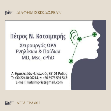
ΔΙΑΦΗΜΊΣΕΙΣ ΔΩΡΕΆΝ
ΑΓΊΑ ΓΡΑΦΉ