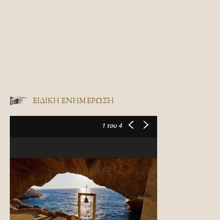
ΕΙΔΙΚΉ ΕΝΗΜΈΡΩΣΗ
1
του 4