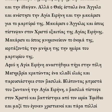
και την έθαψαν. Αλλά ο Θεός έστειλε ένα Άγγελο
και ανέστησε την Αγία Ειρήνη και την μακάρισε
για το μαρτύριό της. Μακάρισε ο Άγγελος και όσους
πίστεψαν στον Χριστό εξαιτίας της Αγίας Ειρήνης.
Μακάρισε κι όσους μνημονεύουν το όνομά της,
εορτάζοντάς την μνήμη της την ημέρα του
μαρτυρίου της.
Αφού η Αγία Ειρήνη αναστήθηκε πήγε στην πόλη
Μεσημβρία κρατώντας ένα κλαδί ελιάς και
παρουσιάστηκε στον βασιλιά. Βλέποντας μπροστά
του ζωντανή την Αγία Ειρήνη, ο βασιλιά πίστεψε
στον Χριστό και βαπτίστηκε από τον ιερέα Τιμόθεο
και μαζί του έγιναν χριστιανοί και πάρα πολλοί