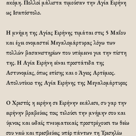
ακόμη. Πολλοί μάλιστα τιμούσαν την Αγία Ειρήνη
ως Ισαπόστολο.
Η μνήμη της Αγίας Ειρήνης τιμάται στις 5 Μαΐου
και έχει ονομαστεί Μεγαλομάρτυρας λόγω των
πολλών βασανιστηρίων που υπέμεινε για την πίστη
της. Η Αγία Ειρήνη είναι προστάτιδα της
Αστυνομίας, όπως επίσης και ο Άγιος Αρτέμιος.
Απολυτίκιο της Αγία Ειρήνης της Μεγαλομάρτυρος
Ο Χριστός η ειρήνη σε Ειρήνην εκάλεσε, συ γαρ την
ειρήνην βραβεύεις τοις τελούσι την μνήμην σου και
ύμνοις και ωδαίς πνευματικαίς προστρέχουσι τω θείω
σου ναώ και πρεσβεύεις υπέρ πάντων τη Τρισηλίω