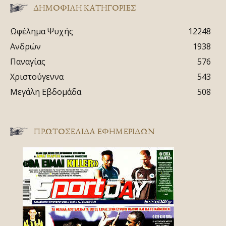
ΔΗΜΟΦΙΛΗ ΚΑΤΗΓΟΡΙΕΣ
Ωφέλημα Ψυχής
12248
Ανδρών
1938
Παναγίας
576
Χριστούγεννα
543
Μεγάλη Εβδομάδα
508
ΠΡΩΤΟΣΈΛΙΔΑ ΕΦΗΜΕΡΊΔΩΝ