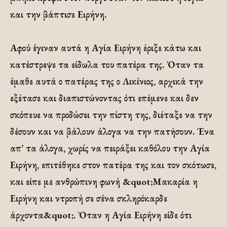
και την βάπτισε Ειρήνη.
Αφού έγιναν αυτά η Αγία Ειρήνη έριξε κάτω και
κατέστρεψε τα είδωλα του πατέρα της. Όταν τα
έμαθε αυτά ο πατέρας της ο Λικίνιος, αρχικά την
εξέτασε και διαπιστώνοντας ότι επέμενε και δεν
σκόπευε να προδώσει την πίστη της, διέταξε να την
δέσουν και να βάλουν άλογα να την πατήσουν. Ένα
απ’ τα άλογα, χωρίς να πειράξει καθόλου την Αγία
Ειρήνη, επιτέθηκε στον πατέρα της και τον σκότωσε,
και είπε με ανθρώπινη φωνή &quot;Μακαρία η
Ειρήνη και ντροπή σε σένα σκληρόκαρδε
άρχοντα&quot;. Όταν η Αγία Ειρήνη είδε ότι