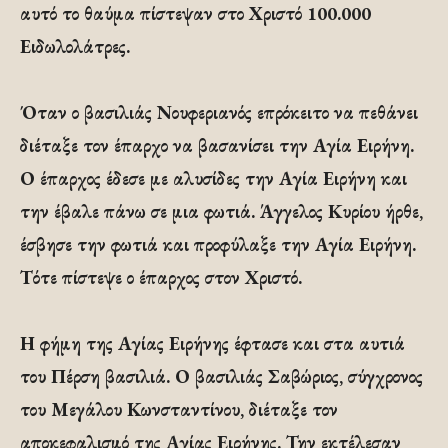
αυτό το θαύμα πίστεψαν στο Χριστό 100.000
Ειδωλολάτρες.
Όταν ο βασιλιάς Νουφεριανός επρόκειτο να πεθάνει
διέταξε τον έπαρχο να βασανίσει την Αγία Ειρήνη.
Ο έπαρχος έδεσε με αλυσίδες την Αγία Ειρήνη και
την έβαλε πάνω σε μια φωτιά. Άγγελος Κυρίου ήρθε,
έσβησε την φωτιά και προφύλαξε την Αγία Ειρήνη.
Τότε πίστεψε ο έπαρχος στον Χριστό.
Η φήμη της Αγίας Ειρήνης έφτασε και στα αυτιά
του Πέρση βασιλιά. Ο βασιλιάς Σαβώριος, σύγχρονος
του Μεγάλου Κωνσταντίνου, διέταξε τον
αποκεφαλισμό της Αγίας Ειρήνης. Την εκτέλεσαν