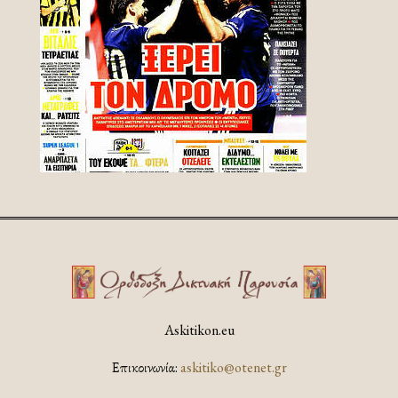
Askitikon.eu
Επικοινωνία:
askitiko@otenet.gr