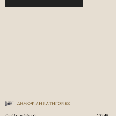
ΔΗΜΟΦΙΛΗ ΚΑΤΗΓΟΡΙΕΣ
Ωφέλημα Ψυχής
12248