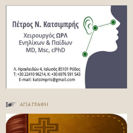
ΑΓΊΑ ΓΡΑΦΉ