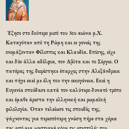
Έζησε στο δεύτερο μισό του 3ου αιώνα μ.Χ.
Καταγόταν από τη Ρώμη και οι γονείς της
ονομάζονταν Φίλιππος και Κλαυδία. Επίσης, είχε
και δύο άλλα αδέλφια, τον Αβίτα και το Σέργιο. Ο
πατέρας της διορίστηκε έπαρχος στην Αλεξάνδρεια
και πήγε εκεί με όλη του την οικογένεια. Εκεί η
Ευγενία σπούδασε κατά τον καλύτερο δυνατό τρόπο
και έμαθε άριστα την ελληνική και ρωμαϊκή
φιλολογία. Όταν τελείωσε τις σπουδές της,
ψάχνοντας για περισσότερη γνώση πήρε στα χέρια
της από μια χριστιανή κόρη τις επιστολές του