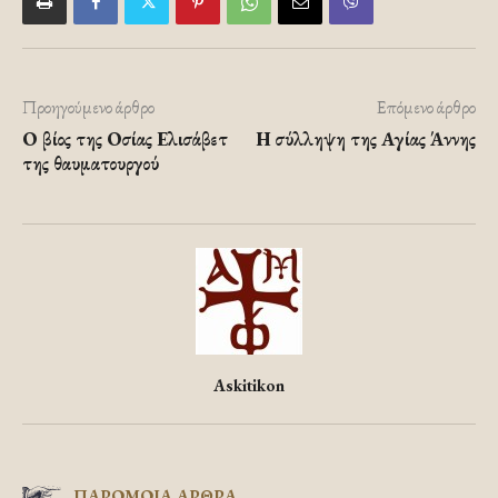
Προηγούμενο άρθρο
Επόμενο άρθρο
Ο βίος της Οσίας Ελισάβετ
Η σύλληψη της Αγίας Άννης
της θαυματουργού
Askitikon
ΠΑΡΟΜΟΙΑ ΑΡΘΡΑ