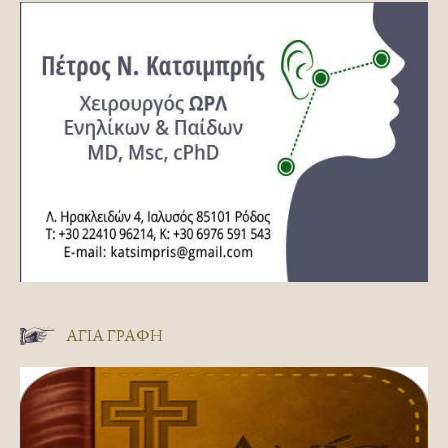
ΑΓΊΑ ΓΡΑΦΉ