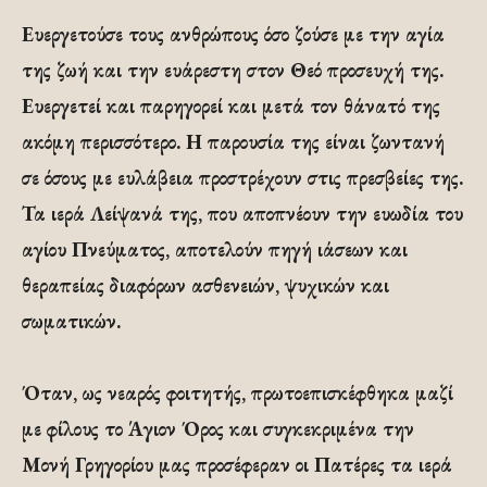
Ευεργετούσε τους ανθρώπους όσο ζούσε με την αγία
της ζωή και την ευάρεστη στον Θεό προσευχή της.
Ευεργετεί και παρηγορεί και μετά τον θάνατό της
ακόμη περισσότερο. Η παρουσία της είναι ζωντανή
σε όσους με ευλάβεια προστρέχουν στις πρεσβείες της.
Τα ιερά Λείψανά της, που αποπνέουν την ευωδία του
αγίου Πνεύματος, αποτελούν πηγή ιάσεων και
θεραπείας διαφόρων ασθενειών, ψυχικών και
σωματικών.
Όταν, ως νεαρός φοιτητής, πρωτοεπισκέφθηκα μαζί
με φίλους το Άγιον Όρος και συγκεκριμένα την
Μονή Γρηγορίου μας προσέφεραν οι Πατέρες τα ιερά