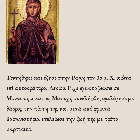
Γεννήθηκε και έζησε στην Ρώμη τον 3ο μ. Χ. αιώνα
επί αυτοκράτορος Δεκίου. Είχε εγκαταβιώσει σε
Μοναστήρι και ως Μοναχή συνελήφθη, ομολόγησε με
θάρρος την πίστη της και μετά από φρικτά
βασανιστήρια ετελείωσε την ζωή της με τρόπο
μαρτυρικό.