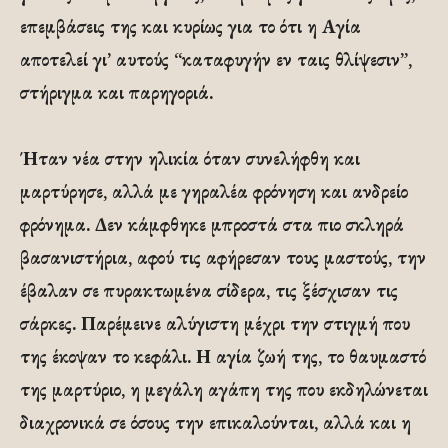
επεμβάσεις της και κυρίως για το ότι η Αγία
αποτελεί γι’ αυτούς “καταφυγήν εν ταις θλίψεσιν”,
στήριγμα και παρηγοριά.
Ήταν νέα στην ηλικία όταν συνελήφθη και
μαρτύρησε, αλλά με γηραλέα φρόνηση και ανδρείο
φρόνημα. Δεν κάμφθηκε μπροστά στα πιο σκληρά
βασανιστήρια, αφού τις αφήρεσαν τους μαστούς, την
έβαλαν σε πυρακτωμένα σίδερα, τις ξέσχισαν τις
σάρκες. Παρέμεινε αλύγιστη μέχρι την στιγμή που
της έκοψαν το κεφάλι. Η αγία ζωή της, το θαυμαστό
της μαρτύριο, η μεγάλη αγάπη της που εκδηλώνεται
διαχρονικά σε όσους την επικαλούνται, αλλά και η