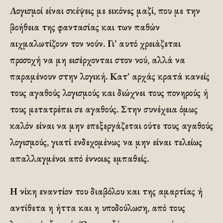
Λογισμοί είναι σκέψεις με εικόνες μαζί, που με την
βοήθεια της φαντασίας και των παθών
αιχμαλωτίζουν τον νούν. Γι’ αυτό χρειάζεται
προσοχή να μη εισέρχονται στον νού, αλλά να
παραμένουν στην λογική. Κατ’ αρχάς κρατά κανείς
τους αγαθούς λογισμούς και διώχνει τους πονηρούς ή
τους μετατρέπει σε αγαθούς. Στην συνέχεια όμως
καλόν είναι να μην επεξεργάζεται ούτε τους αγαθούς
λογισμούς, γιατί ενδεχομένως να μην είναι τελείως
απαλλαγμένοι από έννοιες εμπαθείς.
Η νίκη εναντίον του διαβόλου και της αμαρτίας ή
αντίθετα η ήττα και η υποδούλωση, από τους