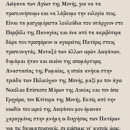
Λείψανα των Αγίων της Μονής, για να τα
προσκυνήσουμε και να λάβουμε την ευλογία τους.
Είναι τα μοσχομύριστα λουλούδια που υπάρχουν στο
Περιβόλι της Παναγίας και ένα από τα ακριβότερα
δώρα που προσφέρουν οι αγιορείτες Πατέρες στους
προσκυνητάς. Μεταξύ των άλλων ιερών Λειψάνων,
θυμάμαι ήταν και εκείνο της οσιομάρτυρος
Αναστασίας της Ρωμαίας, η οποία ανήκει στην
τριάδα των Πολιούχων της Μονής, μαζί με τον άγιο
Νικόλαο Επίσκοπο Μύρων της Λυκίας και τον όσιο
Γρηγόριο, τον Κτίτορα της Μονής. Εκτός από την
ευωδία του ιερού της Λειψάνου μου έμειναν
χαραγμένες στην μνήμη οι διηγήσεις των Πατέρων
για τις θαυματουργικές, σε κρίσιμες γι’ αυτούς ώρες,