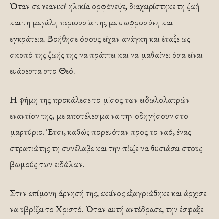
Όταν σε νεανική ηλικία ορφάνεψε, διαχειρίστηκε τη ζωή
και τη μεγάλη περιουσία της με σωφροσύνη και
εγκράτεια. Βοήθησε όσους είχαν ανάγκη και έταξε ως
σκοπό της ζωής της να πράττει και να μαθαίνει όσα είναι
ευάρεστα στο Θεό.
Η φήμη της προκάλεσε το μίσος των ειδωλολατρών
εναντίον της, με αποτέλεσμα να την οδηγήσουν στο
μαρτύριο. Έτσι, καθώς πορευόταν προς το ναό, ένας
στρατιώτης τη συνέλαβε και την πίεζε να θυσιάσει στους
βωμούς των ειδώλων.
Στην επίμονη άρνησή της, εκείνος εξαγριώθηκε και άρχισε
να υβρίζει το Χριστό. Όταν αυτή αντέδρασε, την έσφαξε