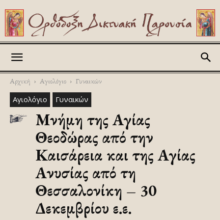
Askitikon
Αρχική
Αγιολόγιο
Γυναικών
Αγιολόγιο
Γυναικών
Μνήμη της Αγίας
Θεοδώρας από την
Καισάρεια και της Αγίας
Ανυσίας από τη
Θεσσαλονίκη – 30
Δεκεμβρίου ε.ε.