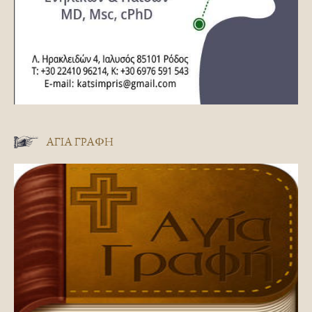
ΑΓΊΑ ΓΡΑΦΉ