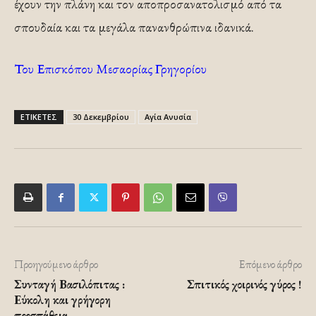
έχουν την πλάνη και τον αποπροσανατολισμό από τα
σπουδαία και τα μεγάλα πανανθρώπινα ιδανικά.
Του Επισκόπου Μεσαορίας Γρηγορίου
ΕΤΙΚΕΤΕΣ
30 Δεκεμβρίου
Αγία Ανυσία
Προηγούμενο άρθρο
Επόμενο άρθρο
Συνταγή Βασιλόπιτας :
Σπιτικός χοιρινός γύρος !
Εύκολη και γρήγορη
προσπάθεια