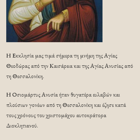
Η Εκκλησία μας τιμά σήμερα τη μνήμη της Αγίας
Θεοδώρας από την Καισάρεια και της Αγίας Ανυσίας από
τη Θεσσαλονίκη.
Η Οσιομάρτυς Ανυσία ήταν θυγατέρα ευλαβών και
πλούσιων γονέων από τη Θεσσαλονίκη και έζησε κατά
τους χρόνους του χριστομάχου αυτοκράτορα
Διοκλητιανού.