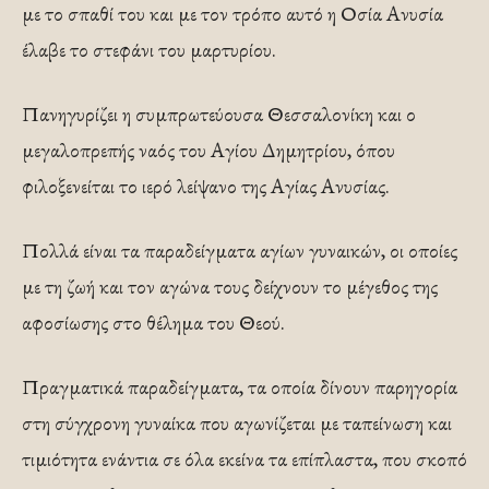
με το σπαθί του και με τον τρόπο αυτό η Οσία Ανυσία
έλαβε το στεφάνι του μαρτυρίου.
Πανηγυρίζει η συμπρωτεύουσα Θεσσαλονίκη και ο
μεγαλοπρεπής ναός του Αγίου Δημητρίου, όπου
φιλοξενείται το ιερό λείψανο της Αγίας Ανυσίας.
Πολλά είναι τα παραδείγματα αγίων γυναικών, οι οποίες
με τη ζωή και τον αγώνα τους δείχνουν το μέγεθος της
αφοσίωσης στο θέλημα του Θεού.
Πραγματικά παραδείγματα, τα οποία δίνουν παρηγορία
στη σύγχρονη γυναίκα που αγωνίζεται με ταπείνωση και
τιμιότητα ενάντια σε όλα εκείνα τα επίπλαστα, που σκοπό