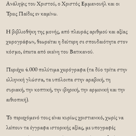
Ανάληψις του Χριστού, ο Χριστός Εμμανουήλ και οι
Τρεις Παίδες εν καμίνω.
Η βιβλιοθήκη της μονής, από πλευράς αριθμού και αξίας
χειρογράφων, θεωρείται η δεύτερη σε σπουδαιότητα στον
κόσμο, έπειτα από εκείνη του Βατικανού.
Περιέχει 4.000 πολύτιμα χειρόγραφα (τα δύο τρίτα στην
ελληνική γλώσσα, τα υπόλοιπα στην αραβική, τη
συριακή, την κοπτική, την ιβηρική, την αρμενική και την
αιθιοπική).
Το περιεχόμενό τους είναι κυρίως χριστιανικό, χωρίς να
λείπουν τα έγγραφα ιστορικής αξίας, με υπογραφές