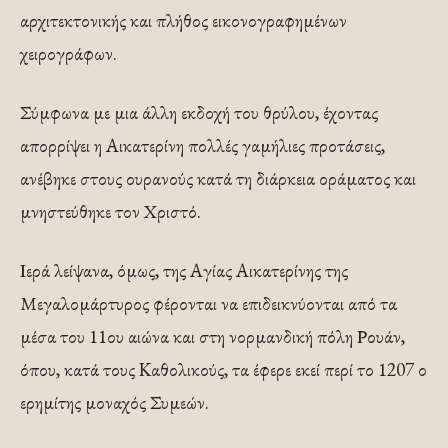
αρχιτεκτονικής και πλήθος εικονογραφημένων
χειρογράφων.
Σύμφωνα με μια άλλη εκδοχή του θρύλου, έχοντας
απορρίψει η Αικατερίνη πολλές γαμήλιες προτάσεις,
ανέβηκε στους ουρανούς κατά τη διάρκεια οράματος και
μνηστεύθηκε τον Χριστό.
Ιερά λείψανα, όμως, της Αγίας Αικατερίνης της
Μεγαλομάρτυρος φέρονται να επιδεικνύονται από τα
μέσα του 11ου αιώνα και στη νορμανδική πόλη Ρουάν,
όπου, κατά τους Kαθολικούς, τα έφερε εκεί περί το 1207 ο
ερημίτης μοναχός Συμεών.