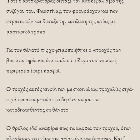
Τότε ο αυτοκράτορας διέταξε τον αποκεφαλισμό της
συζύγου του, Φαυστίνας, του φρουράρχου και των
στρατιωτών και διέταξε την εκτέλεση της αγίας με
μαρτυρικό τρόπο.
Για τον θάνατό της χρησιμοποιήθηκε ο «τροχός των
βασανιστηρίων», ένα κυκλικό σίδερο του οποίου η
περιφέρεια έφερε καρφιά.
Ο τροχός αυτός κινούνταν με σκοινιά και τροχαλίες σιγά-
σιγά και ακουμπούσε το δεμένο σώμα του
καταδικασθέντος σε θάνατο.
Ο θρύλος εδώ αναφέρει πως τα καρφιά του τροχού, όταν
πλησίασαν το σώμα της αγίας, ένα-ένα έσπαγαν. Κατ’