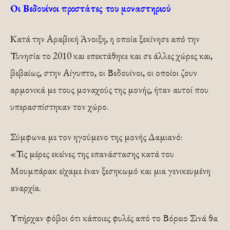
Οι Βεδουίνοι προστάτες του μοναστηριού
Κατά την Αραβική Άνοιξη, η οποία ξεκίνησε από την
Τυνησία το 2010 και επεκτάθηκε και σε άλλες χώρες και,
βεβαίως, στην Αίγυπτο, οι Βεδουίνοι, οι οποίοι ζουν
αρμονικά με τους μοναχούς της μονής, ήταν αυτοί που
υπερασπίστηκαν τον χώρο.
Σύμφωνα με τον ηγούμενο της μονής Δαμιανό:
«Τις μέρες εκείνες της επανάστασης κατά του
Μουμπάρακ είχαμε έναν ξεσηκωμό και μια γενικευμένη
αναρχία.
Υπήρχαν φόβοι ότι κάποιες φυλές από το Βόρειο Σινά θα