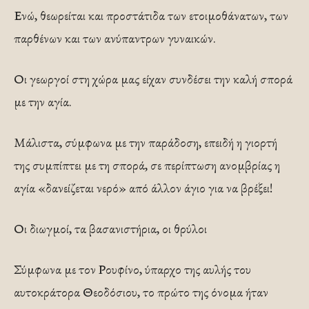
Ενώ, θεωρείται και προστάτιδα των ετοιμοθάνατων, των
παρθένων και των ανύπαντρων γυναικών.
Οι γεωργοί στη χώρα μας είχαν συνδέσει την καλή σπορά
με την αγία.
Μάλιστα, σύμφωνα με την παράδοση, επειδή η γιορτή
της συμπίπτει με τη σπορά, σε περίπτωση ανομβρίας η
αγία «δανείζεται νερό» από άλλον άγιο για να βρέξει!
Οι διωγμοί, τα βασανιστήρια, οι θρύλοι
Σύμφωνα με τον Ρουφίνο, ύπαρχο της αυλής του
αυτοκράτορα Θεοδόσιου, το πρώτο της όνομα ήταν