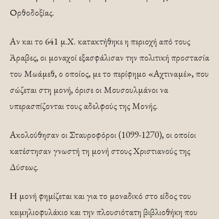
Ορθοδοξίας.
Αν και το 641 μ.Χ. κατακτήθηκε η περιοχή από τους
Άραβες, οι μοναχοί εξασφάλισαν την πολιτική προστασία
του Μωάμεθ, ο οποίος, με το περίφημο «Αχτιναμέ», που
σώζεται στη μονή, όρισε οι Μουσουλμάνοι να
υπερασπίζονται τους αδελφούς της Μονής.
Ακολούθησαν οι Σταυροφόροι (1099-1270), οι οποίοι
κατέστησαν γνωστή τη μονή στους Χριστιανούς της
Δύσεως.
Η μονή φημίζεται και για το μοναδικό στο είδος του
κειμηλιοφυλάκιο και την πλουσιότατη βιβλιοθήκη που