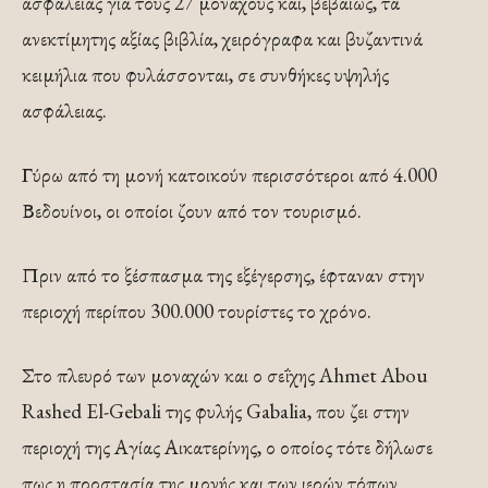
ασφαλείας για τους 27 μοναχούς και, βεβαίως, τα
ανεκτίμητης αξίας βιβλία, χειρόγραφα και βυζαντινά
κειμήλια που φυλάσσονται, σε συνθήκες υψηλής
ασφάλειας.
Γύρω από τη μονή κατοικούν περισσότεροι από 4.000
Βεδουίνοι, οι οποίοι ζουν από τον τουρισμό.
Πριν από το ξέσπασμα της εξέγερσης, έφταναν στην
περιοχή περίπου 300.000 τουρίστες το χρόνο.
Στο πλευρό των μοναχών και ο σεΐχης Ahmet Abou
Rashed El-Gebali της φυλής Gabalia, που ζει στην
περιοχή της Αγίας Αικατερίνης, ο οποίος τότε δήλωσε
πως η προστασία της μονής και των ιερών τόπων