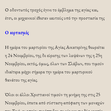
Ο οδοντωτός τροχός έγινε το έμβλημα της αγίας και,
έτσι, οι μηχανικοί έθεσαν εαυτούς υπό την προστασία της
Ο εορτασμός
Η ημέρα του μαρτυρίου της Αγίας Αικατερίνης θεωρείται
η 24 Νοεμβρίου, της δε εύρεσης των λειψάνων της η 25η
Νοεμβρίου, εκτός, όμως, όλων των Σλάβων, που τιμούν
ιδιαίτερα μέχρι σήμερα την ημέρα του μαρτυρικού
θανάτου της αγίας.
Όλοι οι άλλοι Χριστιανοί τιμούν τη μνήμη της στις 25
Νοεμβρίου, έπειτα από σύσταση-απόφαση των μοναχών
του Σινά, οι οποίοι συνέπτυξαν σε μία και τις δύο εορτές,