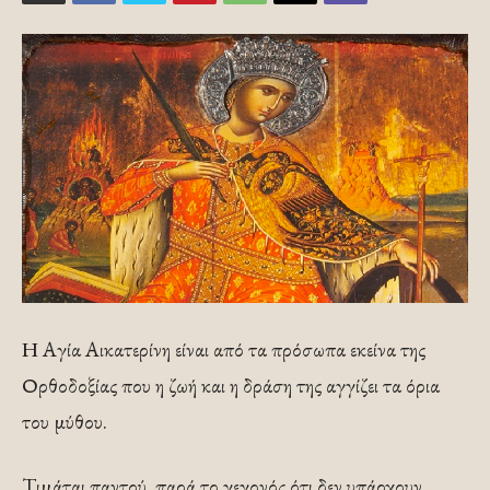
Η Αγία Αικατερίνη είναι από τα πρόσωπα εκείνα της
Ορθοδοξίας που η ζωή και η δράση της αγγίζει τα όρια
του μύθου.
Tιμάται παντού, παρά το γεγονός ότι δεν υπάρχουν