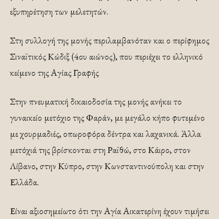
εξυπηρέτηση των μελετητών.
Στη συλλογή της μονής περιλαμβανόταν και ο περίφημος
Σιναϊτικός Κώδιξ (4ου αιώνος), που περιέχει το ελληνικό
κείμενο της Αγίας Γραφής
Στην πνευματική δικαιοδοσία της μονής ανήκει το
γυναικείο μετόχιο της Φαράν, με μεγάλο κήπο φυτεμένο
με χουρμαδιές, οπωροφόρα δέντρα και λαχανικά. Άλλα
μετόχιά της βρίσκονται στη Ραϊθώ, στο Κάιρο, στον
Λίβανο, στην Κύπρο, στην Κωνσταντινούπολη και στην
Ελλάδα.
Είναι αξιοσημείωτο ότι την Αγία Αικατερίνη έχουν τιμήσει