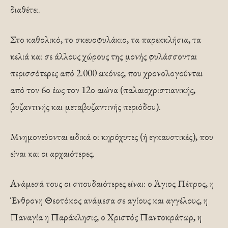
διαθέτει.
Στο καθολικό, το σκευοφυλάκιο, τα παρεκκλήσια, τα
κελιά και σε άλλους χώρους της μονής φυλάσσονται
περισσότερες από 2.000 εικόνες, που χρονολογούνται
από τον 6ο έως τον 12ο αιώνα (παλαιοχριστιανικής,
βυζαντινής και μεταβυζαντινής περιόδου).
Μνημονεύονται ειδικά οι κηρόχυτες (ή εγκαυστικές), που
είναι και οι αρχαιότερες.
Ανάμεσά τους οι σπουδαιότερες είναι: ο Άγιος Πέτρος, η
Ένθρονη Θεοτόκος ανάμεσα σε αγίους και αγγέλους, η
Παναγία η Παράκλησις, ο Χριστός Παντοκράτωρ, η