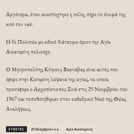
Αργότερα, όταν αναπτύχτηκε η πόλη, πήρε το όνομά της
από τον ναό.
Η δε Πολιτεία με ειδικό διάταγμα όρισε την Αγία
Αικατερίνη πολιούχο.
Ο Μητροπολίτης Κίτρους Βαρνάβας είναι αυτός που
έφερε στην Κατερίνη λείψανα της αγίας, τα οποία
προσέφερε ο Αρχιεπίσκοπος Σινά στις 25 Νοεμβρίου του
1967 και τοποθετήθηκαν στον καθεδρικό Ναό της Θείας
Αναλήψεως.
ΕΤΙΚΕΤΕΣ
25 Νοεμβρίου ε.ε.
Αγία Αικατερίνη