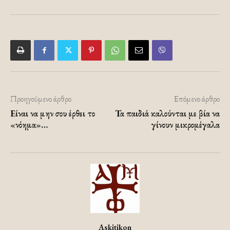
Προηγούμενο άρθρο
Επόμενο άρθρο
Είναι να μην σου έρθει το
Τα παιδιά καλούνται με βία να
«νόημα»…
γίνουν μικρομέγαλα
Askitikon