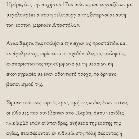
Ημέρα, έως την αρχή του 17ου αιώνος, και εορταζόταν με
μεγαλοπρέπεια που η τελετουργία της ξεπερνούσε αυτή
των εορτών μερικών Αποστόλων.
Αναρίθμητα παρεκκλήσια την είχαν ως προστάτιδα και
το άγαλμά της ευρίσκετο σε σχεδόν όλες τις εκκλησίες,
αναπαριστώντας την σύμφωνα με τη μεσαιωνική
εικονογραφία με έναν οδοντωτό τροχό, το όργανο
βασανισμού της.
Σημαντικότερες εορτές προς τιμή της αγίας ήταν εκείνες
οι εύθυμες που συνέβαιναν στο Παρίσι, όπου νεανίδες
ηλικίας 25 ετών ανύπανδρες, ανήμερα της εορτής της
αγίας, περιφέρονταν εν ευθυμία στη πόλη φέροντας ή