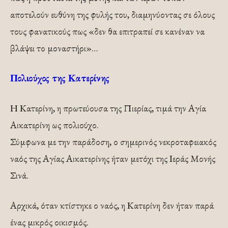
αποτελούν ευθύνη της φυλής του, διαμηνύοντας σε όλους
τους φανατικούς πως «δεν θα επιτραπεί σε κανέναν να
βλάψει το μοναστήρι»…
Πολιούχος της Κατερίνης
Η Κατερίνη, η πρωτεύουσα της Πιερίας, τιμά την Αγία
Αικατερίνη ως πολιούχο.
Σύμφωνα με την παράδοση, ο σημερινός νεκροταφειακός
ναός της Αγίας Αικατερίνης ήταν μετόχι της Ιεράς Μονής
Σινά.
Αρχικά, όταν κτίστηκε ο ναός, η Κατερίνη δεν ήταν παρά
ένας μικρός οικισμός.