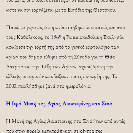
ώστε να συνεορτάζεται με τα Εισόδια της Θεοτόκου.
Παρά το γεγονός ότι η αγία τιμήθηκε όσο κανείς και από
τους Καθολικούς, το 1969 η Ρωμαιοκαθολική Εκκλησία
αφαίρεσε την εορτή της από το γενικό εορτολόγιο των
αγίων που δημοσιεύθηκε από τη Σύνοδο για τη Θεία
Λατρεία και την Τάξη των Αγίων, ισχυριζόμενη την
έλλειψη ιστορικών αποδείξεων για την ύπαρξή της. Το
2002 περιλήφθηκε ξανά στο ημερολόγιο.
Η Ιερά Μονή της Αγίας Αικατερίνης στο Σινά
Η Μονή της Αγίας Αικατερίνης στο Σινά ήταν από αυτές
που στην πορεία μετατράπηκαν σε κέντρα της