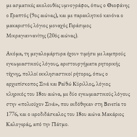
με ασματικές ακολουθίες υμνογράφοι, όπως ο Θεοφάνης
ο Γραπτός (9ος αιώνας), και με παρακλητικό κανόνα ο
μακαριστός λόγιος μοναχός Γεράσιμος
Μικραγιαννανίτης (20ός αιώνας).
Ακόμα, τη μεγαλομάρτυρα έχουν τιμήσει με λαμπρούς
εγκωμιαστικούς λόγους, αριστουργήματα ρητορικής
τέχνης, πολλοί εκκλησιαστικοί ρήτορες, όπως ο
αρχιεπίσκοπος Σινά και Ραϊθώ Κύριλλος, λόγιος
κληρικός του 18ου αιώνα, με δύο εγκωμιαστικούς λόγους
στην «πολιούχον Σινά», που εκδόθηκαν στη Βενετία το
1776, και ο ιεροδιδάσκαλος του 18ου αιώνα Μακάριος
Καλογεράς, από την Πάτμο.