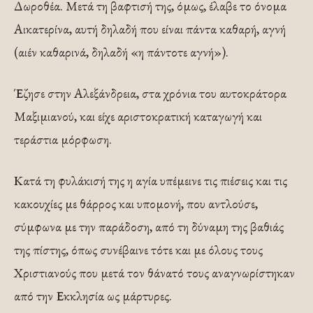
Δωροθέα. Μετά τη βαφτισή της, όμως, έλαβε το όνομα
Αικατερίνα, αυτή δηλαδή που είναι πάντα καθαρή, αγνή
(αιέν καθαρινά, δηλαδή «η πάντοτε αγνή»).
Έζησε στην Αλεξάνδρεια, στα χρόνια του αυτοκράτορα
Μαξιμιανού, και είχε αριστοκρατική καταγωγή και
τεράστια μόρφωση.
Κατά τη φυλάκισή της η αγία υπέμεινε τις πιέσεις και τις
κακουχίες με θάρρος και υπομονή, που αντλούσε,
σύμφωνα με την παράδοση, από τη δύναμη της βαθιάς
της πίστης, όπως συνέβαινε τότε και με όλους τους
Χριστιανούς που μετά τον θάνατό τους αναγνωρίστηκαν
από την Εκκλησία ως μάρτυρες.