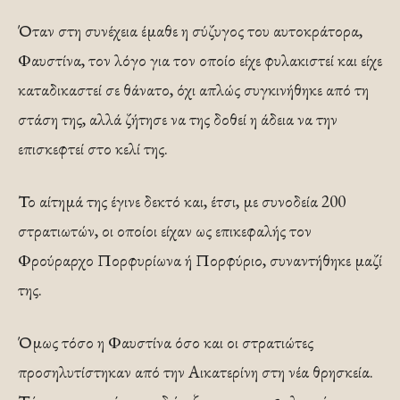
Όταν στη συνέχεια έμαθε η σύζυγος του αυτοκράτορα,
Φαυστίνα, τον λόγο για τον οποίο είχε φυλακιστεί και είχε
καταδικαστεί σε θάνατο, όχι απλώς συγκινήθηκε από τη
στάση της, αλλά ζήτησε να της δοθεί η άδεια να την
επισκεφτεί στο κελί της.
Το αίτημά της έγινε δεκτό και, έτσι, με συνοδεία 200
στρατιωτών, οι οποίοι είχαν ως επικεφαλής τον
Φρούραρχο Πορφυρίωνα ή Πορφύριο, συναντήθηκε μαζί
της.
Όμως τόσο η Φαυστίνα όσο και οι στρατιώτες
προσηλυτίστηκαν από την Αικατερίνη στη νέα θρησκεία.