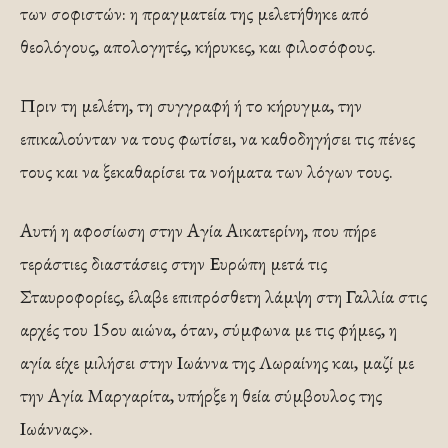
των σοφιστών: η πραγματεία της μελετήθηκε από
θεολόγους, απολογητές, κήρυκες, και φιλοσόφους.
Πριν τη μελέτη, τη συγγραφή ή το κήρυγμα, την
επικαλούνταν να τους φωτίσει, να καθοδηγήσει τις πένες
τους και να ξεκαθαρίσει τα νοήματα των λόγων τους.
Αυτή η αφοσίωση στην Αγία Αικατερίνη, που πήρε
τεράστιες διαστάσεις στην Ευρώπη μετά τις
Σταυροφορίες, έλαβε επιπρόσθετη λάμψη στη Γαλλία στις
αρχές του 15ου αιώνα, όταν, σύμφωνα με τις φήμες, η
αγία είχε μιλήσει στην Ιωάννα της Λωραίνης και, μαζί με
την Αγία Μαργαρίτα, υπήρξε η θεία σύμβουλος της
Ιωάννας».