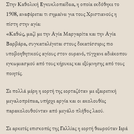
Στην Καθολική Εγκυκλοπαίδεια, η οποία εκδόθηκε το
1908, αναφέρεται τι σημαίνει για τους Χριστιανούς η
πίστη στην αγία:
«Καθώς, μαζί με την Αγία Μαργαρίτα και την Αγία
Βαρβάρα, συγκαταλέγεται στους δεκατέσσερις πιο
υποβοηθητικούς αγίους στον ουρανό, τύγχανε αδιάκοπου
εγκωμιασμού από τους κήρυκες και εξύμνησης από τους
ποιητές.
Σε πολλά μέρη η εορτή της εορταζόταν με εξαιρετική
μεγαλοπρέπεια, υπήρχε αργία και οι ακολουθίες
παρακολουθούνταν από μεγάλο πλήθος λαού.
Σε αρκετές επισκοπές της Γαλλίας η εορτή θεωρούταν Ιερά