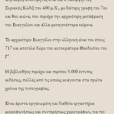
Συριακός Κώδιξ του 400 μ.Χ., με δεύτερη γραφή του 7ου
και 8ου αιώνα, που περιέχει την αρχαιότερη μετάφραση
του Ευαγγελίου και άλλα μεταγενέστερα κείμενα.
Το αρχαιότερο Ευαγγέλιο στην ελληνική είναι του έτους
717 και αποτελεί δώρο του αυτοκράτορα Θεοδοσίου του
Γ’.
Η βιβλιοθήκη περιέχει και περίπου 5.000 έντυπες
εκδόσεις, πολλές από τις οποίες ανάγονται στα πρώτα
χρόνια της τυπογραφίας.
Είναι άριστα οργανωμένη και διαθέτει εργαστήρια
μικροφωνήσεως και συντηρήσεως χειρογράφων, για την