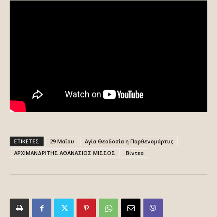
ΕΤΙΚΕΤΕΣ
29 Μαΐου
Αγία Θεοδοσία η Παρθενομάρτυς
ΑΡΧΙΜΑΝΔΡΙΤΗΣ ΑΘΑΝΑΣΙΟΣ ΜΙΣΣΟΣ
Βίντεο