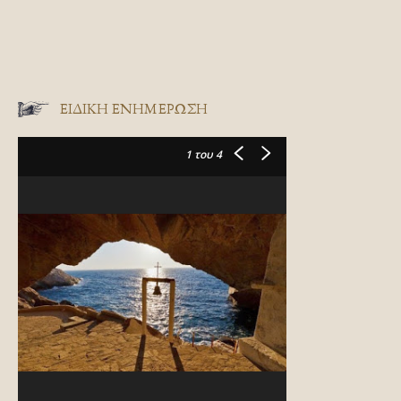
ΕΙΔΙΚΉ ΕΝΗΜΈΡΩΣΗ
1
του 4