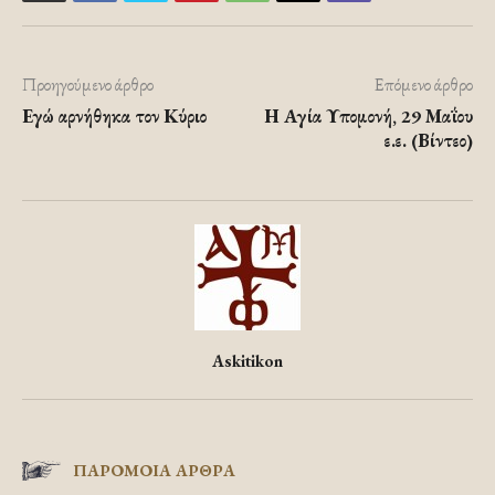
Προηγούμενο άρθρο
Επόμενο άρθρο
Εγώ αρνήθηκα τον Κύριο
Η Αγία Υπομονή, 29 Μαΐου
ε.ε. (Βίντεο)
Askitikon
ΠΑΡΟΜΟΙΑ ΑΡΘΡΑ