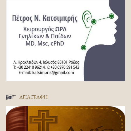
ΑΓΊΑ ΓΡΑΦΉ