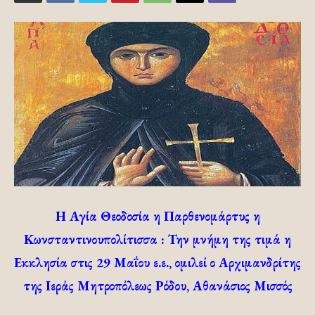
Η Αγία Θεοδοσία η Παρθενομάρτυς η
Κωνσταντινουπολίτισσα : Την μνήμη της τιμά η
Εκκλησία στις 29 Μαΐου ε.ε., ομιλεί ο Αρχιμανδρίτης
της Ιεράς Μητροπόλεως Ρόδου, Αθανάσιος Μισσός