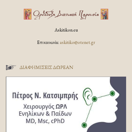
Askitikon.eu
Επικοινωνία:
askitiko@otenet.gr
ΔΙΑΦΗΜΊΣΕΙΣ ΔΩΡΕΆΝ