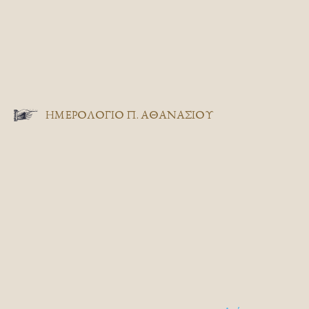
ΗΜΕΡΟΛΟΓΙΟ Π. ΑΘΑΝΑΣΙΟΥ