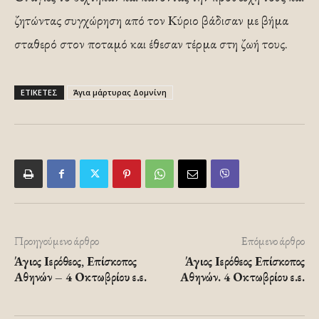
ζητώντας συγχώρηση από τον Κύριο βάδισαν με βήμα
σταθερό στον ποταμό και έθεσαν τέρμα στη ζωή τους.
ΕΤΙΚΕΤΕΣ
Άγια μάρτυρας Δομνίνη
Προηγούμενο άρθρο
Επόμενο άρθρο
Άγιος Ιερόθεος, Επίσκοπος
Άγιος Ιερόθεος Επίσκοπος
Αθηνών – 4 Οκτωβρίου ε.ε.
Αθηνών. 4 Οκτωβρίου ε.ε.