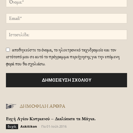
αποθηκεύστε το όνομα, το ηλεκτρονικό ταχυδρομείο και τον
ιστότοπό μου σε αυτό το πρόγραμμα περιήγησης για την επόμενη
φορά που θα σχολιάσω.
ΔΗΜΟΦΙΛΗ ΑΡΘΡΑ
Ευχή Αγίου Κυπριανού – Διαλύουσα τα Μάγια.
Askitikon
-
Πα 01-Ιούλ-2016
Ευχές