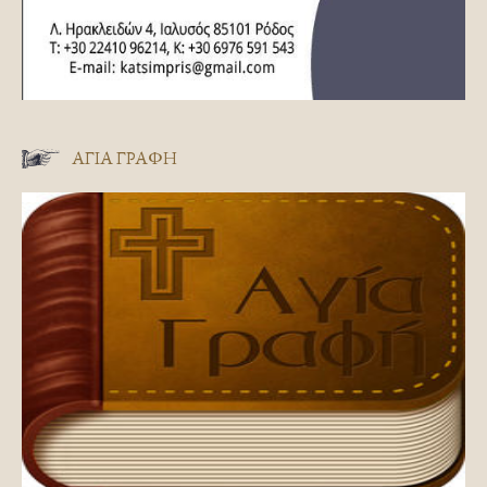
ΑΓΊΑ ΓΡΑΦΉ