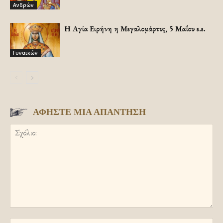
Ανδρών
Η Αγία Ειρήνη η Μεγαλομάρτυς, 5 Μαΐου ε.ε.
Γυναικών
ΑΦΗΣΤΕ ΜΙΑ ΑΠΑΝΤΗΣΗ