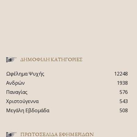
ΔΗΜΟΦΙΛΗ ΚΑΤΗΓΟΡΙΕΣ
Ωφέλημα Ψυχής
12248
Ανδρών
1938
Παναγίας
576
Χριστούγεννα
543
Μεγάλη Εβδομάδα
508
ΠΡΩΤΟΣΈΛΙΔΑ ΕΦΗΜΕΡΊΔΩΝ