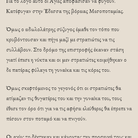
Για το λόγο αυτό οι Αγίες αποφάσισαν να φύγουν.
Κατέφυγαν στην Έδεσσα της βόρειας Μεσοποταμίας.
Όμως ο ειδωλολάτρης σύζυγος έμαθε τον τόπο που
κρυβόντουσαν και πήγε μαζί με στρατιώτες να τις
συλλάβουν. Στο δρόμο της επιστροφής έκαναν στάση
γιατί έπεσε η νύκτα και οι μεν στρατιώτες κοιμήθηκαν ο
δε πατέρας φύλαγε τη γυναίκα και τις κόρες του.
Όμως σκεφτόμενος το γεγονός ότι οι στρατιώτες θα
ατίμαζαν τις θυγατέρες του και την γυναίκα του, τους
έθεσε τον όρο ότι για να τις αφήσει ελεύθερες θα έπρεπε να
πέσουν στον ποταμό και να πνιγούν.
Οι αγίες το δέχτηκαν και κάνοντας την προσευχή τους και