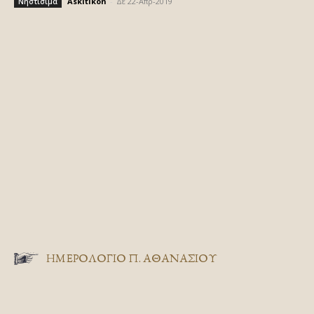
Askitikon
-
Δε 22-Απρ-2019
Νηστίσιμα
ΗΜΕΡΟΛΟΓΙΟ Π. ΑΘΑΝΑΣΙΟΥ