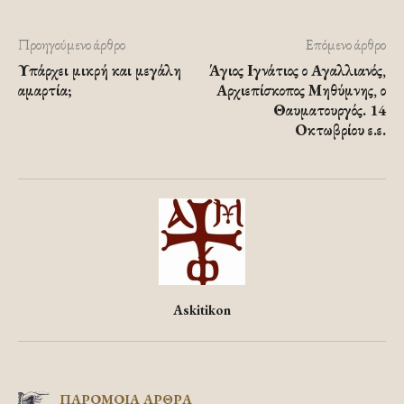
Προηγούμενο άρθρο
Επόμενο άρθρο
Υπάρχει μικρή και μεγάλη
Άγιος Ιγνάτιος ο Αγαλλιανός,
αμαρτία;
Αρχιεπίσκοπος Μηθύμνης, ο
Θαυματουργός. 14
Οκτωβρίου ε.ε.
Askitikon
ΠΑΡΟΜΟΙΑ ΑΡΘΡΑ