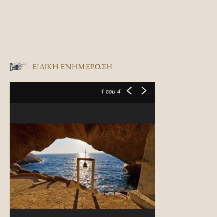
ΕΙΔΙΚΉ ΕΝΗΜΈΡΩΣΗ
1
του 4