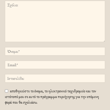
αποθηκεύστε το όνομα, το ηλεκτρονικό ταχυδρομείο και τον
ιστότοπό μου σε αυτό το πρόγραμμα περιήγησης για την επόμενη
φορά που θα σχολιάσω.