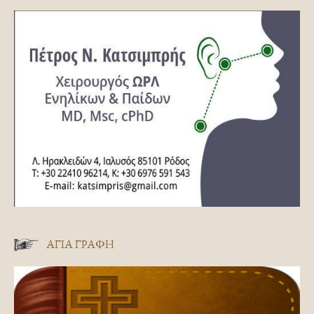
ΑΓΊΑ ΓΡΑΦΉ