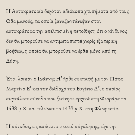
Η Αυτοκρατορία δεχόταν αδιάκοπα χτυπήματα από τους
Οθωμανούς, τα οποία ξαναζωντάνεψαν στον
αυτοκράτορα την απελπισμένη πεποίθηση ότι ο κίνδυνος
δεν θα μπορούσε να αντιμετωπιστεί χωρίς εξωτερική
βοήθεια, η οποία θα μπορούσε να έρθει μόνο από τη
Δύση.
Έτσι λοιπόν ο Ιωάννης Η’ ήρθε σε επαφή με τον Πάπα
Μαρτίνο Ε’ και τον διάδοχό του Ευγένιο Δ’, ο οποίος
συγκάλεσε σύνοδο που ξεκίνησε αρχικά στη Φερράρα το
1438 μ.Χ. και τελείωσε το 1439 μ.Χ. στη Φλωρεντία.
Η σύνοδος, ως απώτατο σκοπό σύγκλησης, είχε την