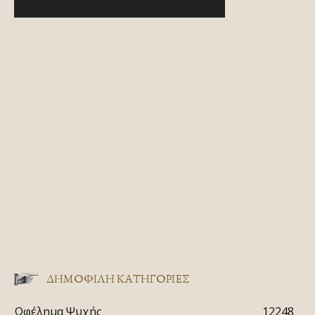
ΔΗΜΟΦΙΛΗ ΚΑΤΗΓΟΡΙΕΣ
Ωφέλημα Ψυχής
12248