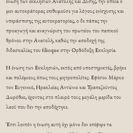
ένωση των εκκλησιών Ανατολής και Δύσης, την οποία ο
μεν αυτοκράτορας επιθυμούσε για λόγους ενίσχυσης και
υπεράσπισης της αυτοκρατορίας, ο δε πάπας την
προαγωγή και αναγνώριση του πρωτείου του παπικού
θρόνου στην Ανατολή, καθώς την αποδοχή της
διδασκαλίας του filioque στην Ορθόδοξη Εκκλησία.
Η ένωση των Εκκλησιών, εκτός από υποστηρικτές, βρήκε
και πολέμιους όπως τους μητροπολίτες: Εφέσου Μάρκο
τον Ευγενικό, Ηρακλείας Αντώνιο και Τραπεζούντος
Δωρόθεο, έχοντας στο πλευρό τους μεγάλη μερίδα του
λαού που δεν την αποδέχτηκε.
Έτσι λοιπόν η ένωση αυτή όχι μόνο δεν επέφερε τα