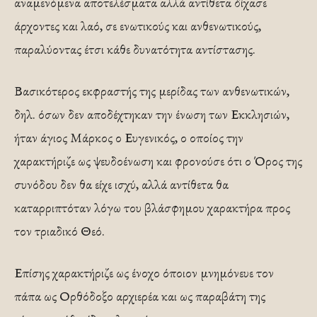
αναμενόμενα αποτελέσματα αλλά αντίθετα δίχασε
άρχοντες και λαό, σε ενωτικούς και ανθενωτικούς,
παραλύοντας έτσι κάθε δυνατότητα αντίστασης.
Βασικότερος εκφραστής της μερίδας των ανθενωτικών,
δηλ. όσων δεν αποδέχτηκαν την ένωση των Εκκλησιών,
ήταν άγιος Μάρκος ο Ευγενικός, ο οποίος την
χαρακτήριζε ως ψευδοένωση και φρονούσε ότι ο Όρος της
συνόδου δεν θα είχε ισχύ, αλλά αντίθετα θα
καταρριπτόταν λόγω του βλάσφημου χαρακτήρα προς
τον τριαδικό Θεό.
Επίσης χαρακτήριζε ως ένοχο όποιον μνημόνευε τον
πάπα ως Ορθόδοξο αρχιερέα και ως παραβάτη της