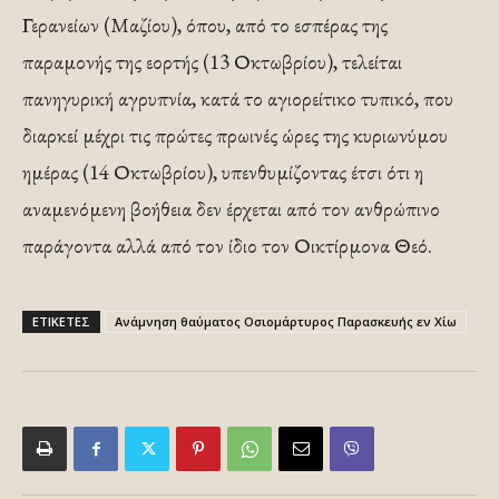
Γερανείων (Μαζίου), όπου, από το εσπέρας της
παραμονής της εορτής (13 Οκτωβρίου), τελείται
πανηγυρική αγρυπνία, κατά το αγιορείτικο τυπικό, που
διαρκεί μέχρι τις πρώτες πρωινές ώρες της κυριωνύμου
ημέρας (14 Οκτωβρίου), υπενθυμίζοντας έτσι ότι η
αναμενόμενη βοήθεια δεν έρχεται από τον ανθρώπινο
παράγοντα αλλά από τον ίδιο τον Οικτίρμονα Θεό.
ΕΤΙΚΕΤΕΣ
Ανάμνηση θαύματος Οσιομάρτυρος Παρασκευής εν Xίω