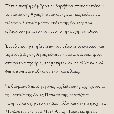
Τότε ο ευσεβής Αμβρόσιος διηγήθηκε στους κατοίκους
το όραμα της Αγίας Παρασκευής και τους κάλεσε να
τελέσουν λιτανεία με την εικόνα της Αγίας για να
εξιλεώσουν με αυτόν τον τρόπο την οργή του Θεού.
Έτσι λοιπόν με τη λιτανεία που τέλεσαν οι κάτοικοι και
τις πρεσβείες της Αγίας κόπασε η θάλασσα, επέστρεψε
στα φυσικά της όρια, σταμάτησαν και τα άλλα καιρικά
φαινόμενα και σώθηκε το νησί και ο λαός.
Το θαυμαστό αυτό γεγονός της διάσωσης της νήσου, με
τη μεσιτεία της Αγίας Παρασκευής, εορτάζεται
πανηγυρικά όχι μόνο στη Χίο, αλλά και στην περιοχή των
Μεγάρων, στην Ιερά Μονή Αγίας Παρασκευής των