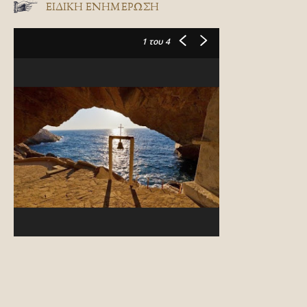
ΕΙΔΙΚΉ ΕΝΗΜΈΡΩΣΗ
1
του 4