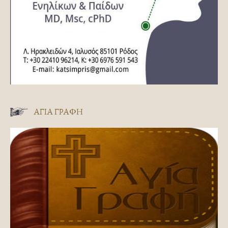
ΑΓΊΑ ΓΡΑΦΉ