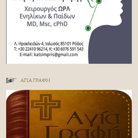
ΑΓΊΑ ΓΡΑΦΉ