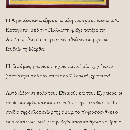
Η Αγία Σωσάννα έζησε στα τέλη του τρίτου αιώνα μ.Χ.
Καταγόταν από την Παλαιστίνη, είχε πατέρα τον
Αρτέμιο, εθνικό και ιερέα των ειδώλων και μητέρα
Ιουδαία τη Μάρθα.
Η ίδια όμως γνώρισε την χριστιανική πίστη, γι’ αυτό
βαπτίστηκε από τον επίσκοπο Σιλουανό, χριστιανή.
Αυτό εξόργισε πολύ τους Εθνικούς και τους Εβραίους, οι
οποίοι αποφάσισαν από κοινού να την σκοτώσουν. Το
σχέδιο της δολοφονίας της όμως, το πληροφορήθηκε ο
επίσκοπος και μαζί με την Αγία προσπάθησαν να βρουν