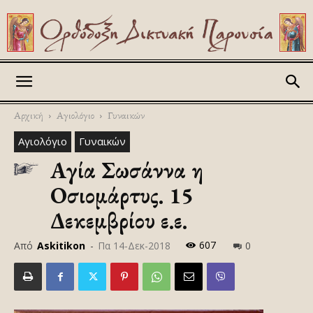
Askitikon
Αρχική
Αγιολόγιο
Γυναικών
Αγιολόγιο
Γυναικών
Αγία Σωσάννα η
Οσιομάρτυς. 15
Δεκεμβρίου ε.ε.
607
Από
Askitikon
-
Πα 14-Δεκ-2018
0