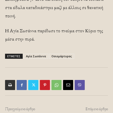
στα είδωλα καταδικάστηκε μαζί με άλλους σε θανατική
ποινή.
Η Αγία Σωσάννα παρέδωσε το πνεύμα στον Κύριο της
μέσα στην πυρά.
ΕΤΙΚΕΤΕΣ
Αγία Σωσάννα
Οσιομάρτυρας
Προηγούμενο άρθρο
Επόμενο άρθρο