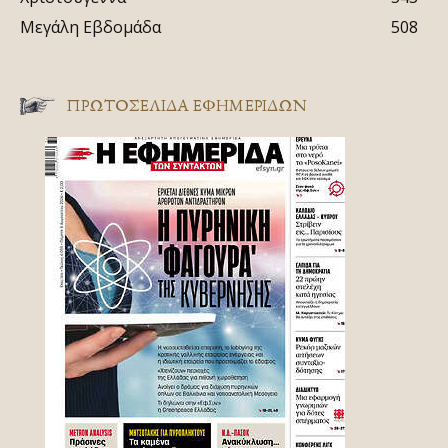
Μεγάλη Εβδομάδα
508
ΠΡΩΤΟΣΈΛΙΔΑ ΕΦΗΜΕΡΊΔΩΝ