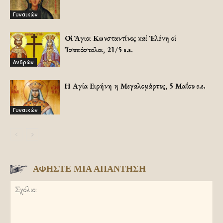
Γυναικών
Οἱ Ἅγιοι Κωνσταντίνος καί Ἑλένη οἱ
Ἱσαπόστολοι, 21/5 ε.ε.
Ανδρών
Η Αγία Ειρήνη η Μεγαλομάρτυς, 5 Μαΐου ε.ε.
Γυναικών
ΑΦΗΣΤΕ ΜΙΑ ΑΠΑΝΤΗΣΗ