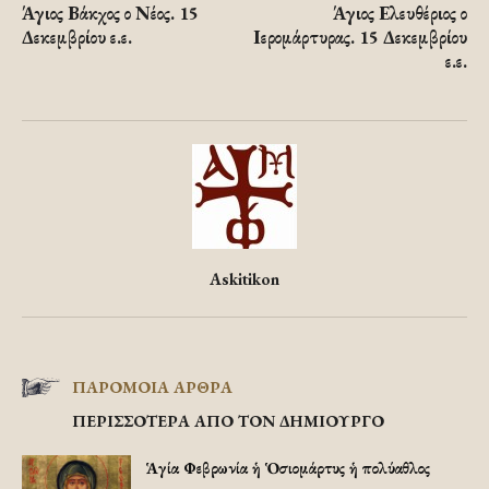
Άγιος Βάκχος ο Νέος. 15
Άγιος Ελευθέριος ο
Δεκεμβρίου ε.ε.
Ιερομάρτυρας. 15 Δεκεμβρίου
ε.ε.
Askitikon
ΠΑΡΟΜΟΙΑ ΑΡΘΡΑ
ΠΕΡΙΣΣΟΤΕΡΑ ΑΠΟ ΤΟΝ ΔΗΜΙΟΥΡΓΟ
Ἡ Ἁγία Φεβρωνία ἡ Ὁσιομάρτυς ἡ πολύαθλος