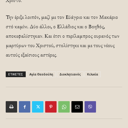
Χριστό.
Την έριξε λοιπόν, μαζί με τον Εύάγριο και τον Μακάριο
στό καμίνι. Δύο άλλοι, ο Ελλάδιος και ο Βοηθός,
αποκεφαλίστηκαν. Και έτσι ο περίλαμπρος ουρανός των
μαρτύρων του Χριστού, στολίστηκε και με τους νέους
αυτούς εξαίσιους αστέρες.
ΕΤΙΚΕΤΕΣ
Αγία Θεοδούλη
Διοκλητιανός
Κιλικία