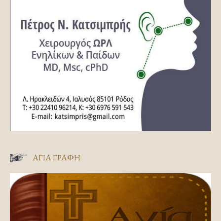
ΑΓΊΑ ΓΡΑΦΉ