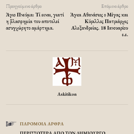
Προηγούμενο άρθρο
Επόμενο άρθρο
Άγιο Πνεύμα: Τί ειναι, γιατί
Άγιοι Αθανάσιος ο Μέγας και
η βλασφημία του αποτελεί
Κύριλλος Πατριάρχες
ασυγχώρητο αμάρτημα.
Αλεξανδρείας. 18 Ιανουαρίου
ε.ε.
Askitikon
ΠΑΡΟΜΟΙΑ ΑΡΘΡΑ
ΠΕΡΙΣΣΟΤΕΡΑ ΑΠΟ ΤΟΝ ΔΗΜΙΟΥΡΓΟ